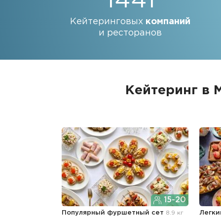
1441
Кейтеринговых
компаний
и ресторанов
Кейтеринг в 
15-20
Популярный фуршетный сет
8.9 кг
Легки