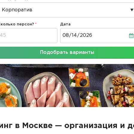
Сколько персон?
Дата
Дата
Подобрать варианты
инг в Москве — организация и д