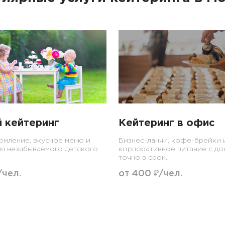
 кейтеринг
Кейтеринг в офис
мление, вкусное меню и
Бизнес-ланчи, кофе-брейки 
ля незабываемого детского
корпоративное питание с до
точно в срок.
/чел.
от 400 ₽/чел.