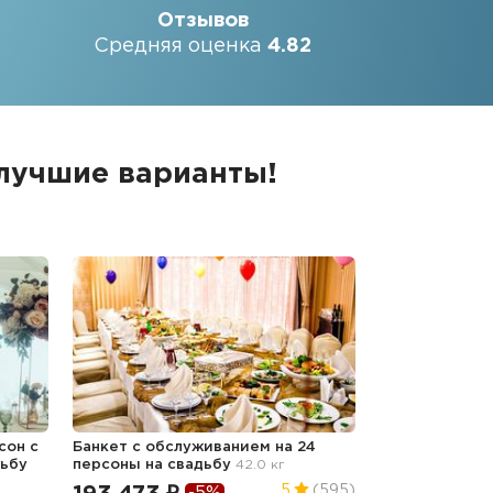
Отзывов
Средняя оценка
4.82
 лучшие варианты!
сон с
Банкет с обслуживанием на 24
дьбу
персоны
на свадьбу
42.0 кг
5
(595)