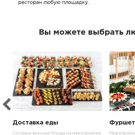
ресторан любую площадку.
Вы можете выбрать л
Доставка еды
Фуршет
Готовые вкусные блюда на мероприятие
Мероприят