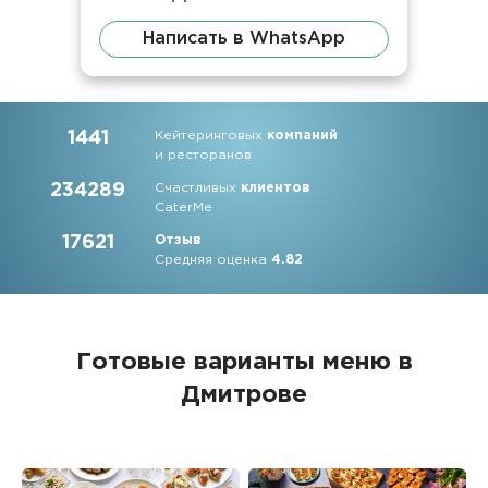
Написать в WhatsApp
1441
Кейтеринговых
компаний
и ресторанов
234289
Счастливых
клиентов
CaterMe
17621
Отзыв
Средняя оценка
4.82
Готовые варианты меню в
Дмитрове