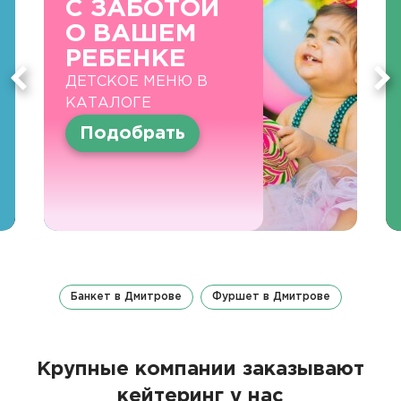
С ЗАБОТОЙ
О ВАШЕМ
РЕБЕНКЕ
ДЕТСКОЕ МЕНЮ В
КАТАЛОГЕ
Подобрать
Банкет в Дмитрове
Фуршет в Дмитрове
Крупные компании заказывают
кейтеринг у нас