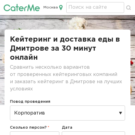
Москва
Кейтеринг в Москве
Строка
навигации
Кейтеринг и доставка еды в
Дмитрове за 30 минут
онлайн
Сравнить несколько вариантов
от проверенных кейтеринговых компаний
и заказать кейтеринг в Дмитрове на лучших
условиях
Повод проведения
Сколько персон?
Дата
Дата