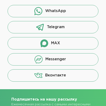
WhatsApp
Telegram
MAX
Messenger
Вконтакте
Подпишитесь на нашу рассылку
Ежемесячная рассылка с самыми интересными