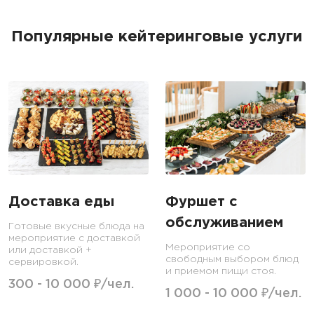
Популярные кейтеринговые услуги
Доставка еды
Фуршет с
обслуживанием
Готовые вкусные блюда на
мероприятие с доставкой
Мероприятие со
или доставкой +
свободным выбором блюд
сервировкой.
и приемом пищи стоя.
300 - 10 000 ₽/чел.
1 000 - 10 000 ₽/чел.