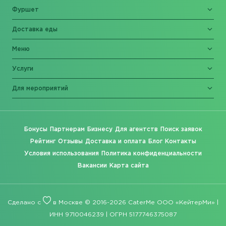
Фуршет
Доставка еды
Меню
Услуги
Для мероприятий
Бонусы
Партнерам
Бизнесу
Для агентств
Поиск заявок
Рейтинг
Отзывы
Доставка и оплата
Блог
Контакты
Условия использования
Политика конфиденциальности
Вакансии
Карта сайта
Сделано с
в Москве © 2016-2026 CaterMe ООО «КейтерМи» |
ИНН 9710046239 | ОГРН 5177746375087