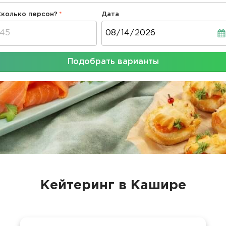
Сколько персон?
Дата
Дата
Подобрать варианты
Кейтеринг в Кашире