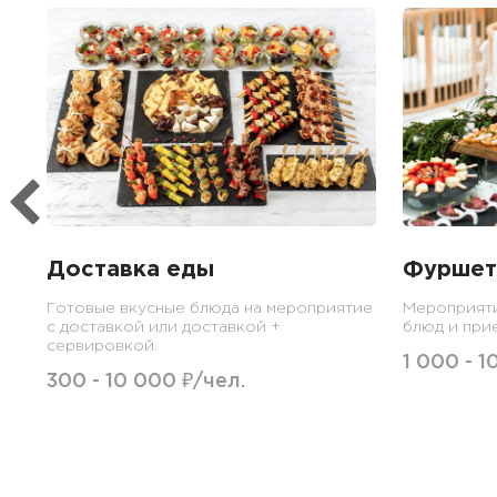
Доставка еды
Фуршет
Готовые вкусные блюда на мероприятие
Мероприят
с доставкой или доставкой +
блюд и при
сервировкой.
1 000 - 1
300 - 10 000 ₽/чел.