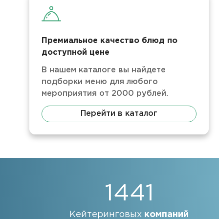
Премиальное качество блюд по
доступной цене
В нашем каталоге вы найдете
подборки меню для любого
мероприятия от 2000 рублей.
Перейти в каталог
1441
Кейтеринговых
компаний