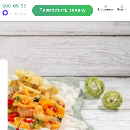
) 500-68-65
Разместить заявку
Избранное
Войти
9-21 МСК