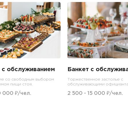
 с обслуживанием
Банкет с обслужив
ие со свободным выбором
Торжественное застолье с
емом пищи стоя.
обслуживающими официанта
0 000 ₽/чел.
2 500 - 15 000 ₽/чел.