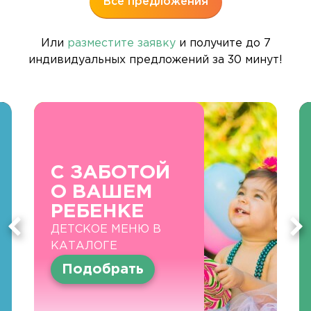
Все предложения
Или
разместите заявку
и получите до 7
индивидуальных предложений за 30 минут!
С ЗАБОТОЙ
О ВАШЕМ
РЕБЕНКЕ
ДЕТСКОЕ МЕНЮ В
КАТАЛОГЕ
Подобрать