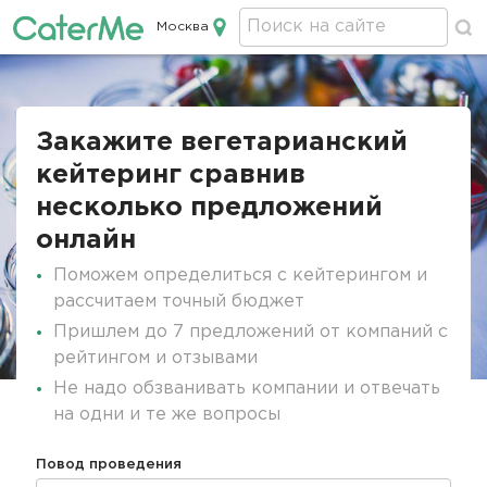
Москва
Кейтеринг в Москве
Строка
навигации
Закажите вегетарианский
кейтеринг сравнив
несколько предложений
онлайн
Поможем определиться с кейтерингом и
рассчитаем точный бюджет
Пришлем до 7 предложений от компаний с
рейтингом и отзывами
Не надо обзванивать компании и отвечать
на одни и те же вопросы
Повод проведения