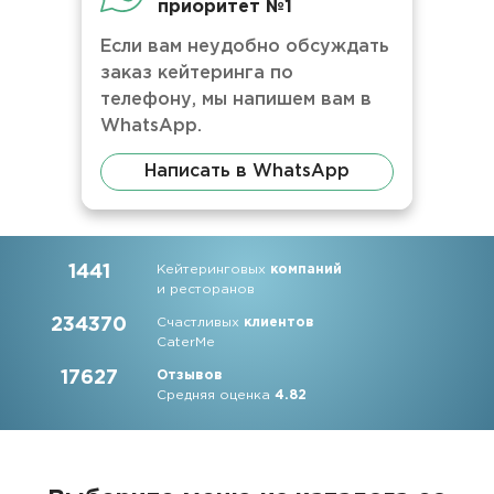
приоритет №1
Если вам неудобно обсуждать
заказ кейтеринга по
телефону, мы напишем вам в
WhatsApp.
Написать в WhatsApp
1441
Кейтеринговых
компаний
и ресторанов
234370
Счастливых
клиентов
CaterMe
17627
Отзывов
Средняя оценка
4.82