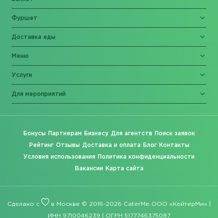
Фуршет
Доставка еды
Меню
Услуги
Для мероприятий
Бонусы
Партнерам
Бизнесу
Для агентств
Поиск заявок
Рейтинг
Отзывы
Доставка и оплата
Блог
Контакты
Условия использования
Политика конфиденциальности
Вакансии
Карта сайта
Сделано с
в Москве © 2016-2026 CaterMe ООО «КейтерМи» |
ИНН 9710046239 | ОГРН 5177746375087