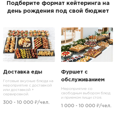
Подберите формат кейтеринга на
день рождения под свой бюджет
Доставка еды
Фуршет с
обслуживанием
Готовые вкусные блюда на
мероприятие с доставкой
Мероприятие со
или доставкой +
свободным выбором блюд
сервировкой.
и приемом пищи стоя.
300 - 10 000 ₽/чел.
1 000 - 10 000 ₽/чел.