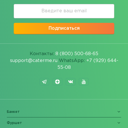
Подписаться
Контакты:
8 (800) 500-68-65
support@caterme.ru
WhatsApp:
+7 (929) 644-
55-08
Банкет
Фуршет