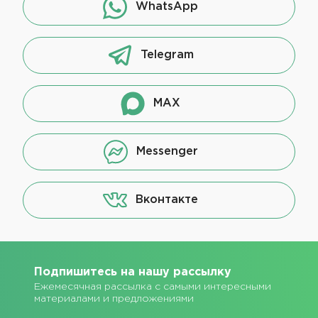
WhatsApp
Telegram
MAX
Messenger
Вконтакте
Подпишитесь на нашу рассылку
Ежемесячная рассылка с самыми интересными
материалами и предложениями