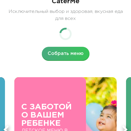
CaterMe
Исключительный выбор и здоровая, вкусная еда
для всех
Собрать меню
С ЗАБОТОЙ
О ВАШЕМ
РЕБЕНКЕ
ДЕТСКОЕ МЕНЮ В