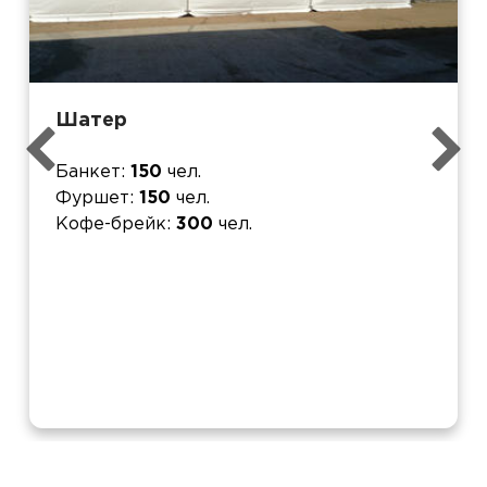
Шатер
Банкет
150
чел.
Фуршет
150
чел.
Кофе-брейк
300
чел.