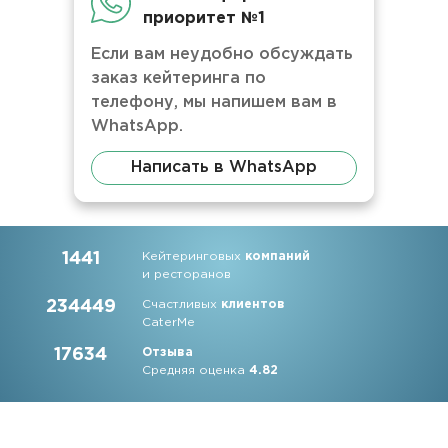
приоритет №1
Если вам неудобно обсуждать
заказ кейтеринга по
телефону, мы напишем вам в
WhatsApp.
Написать в WhatsApp
1441
Кейтеринговых
компаний
и ресторанов
234449
Счастливых
клиентов
CaterMe
17634
Отзыва
Средняя оценка
4.82