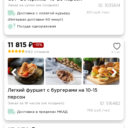
Заказ за сутки (не позднее)
ID: 1035614
801 руб./чел.
Доставка с оплатой курьеру
(Интервал доставки 60 минут)
Посуда одноразовая
11 815 ₽
-15%
4182 отзывов
5.1 кг
Легкий фуршет с бургерами на 10-15
персон
Заказ за 18 часов (не позднее)
ID: 516482
788 руб./чел.
Доставка в пределах МКАД