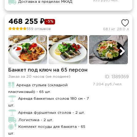
953 руб./чел.
Доставка в пределах МКАД
468 255 ₽
-5%
559 отзывов
68.1 кг
28.0 л
Банкет под ключ на 65 персон
Заказ за 20 часов (не позднее)
ID: 1389369
7 204 руб./чел.
Аренда стульев (складной
пластиковый) - 65 шт.
Аренда банкетных столов 180 см - 7
шт.
Аренда фуршетных столов - 2 шт.
Логистика - 2 шт.
Комплект посуды для банкета - 65
шт.