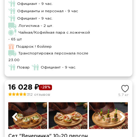
Официант - 9 час.
Официанты и персонал - 9 час
Официант - 9 час.
Логистика - 2 шт.
Чайная/Кофейная пара с ложечкой
- 65 шт
Подарок ! бойлер
Транспортировка персонала после
23.00
Повар
Официант - 9 час.
16 028 ₽
-28%
312 отзывов
5.7 кг
Сет "Вечеринка" 10-20 персон