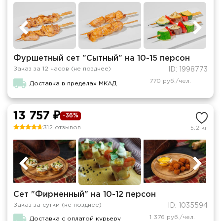
Фуршетный сет "Сытный" на 10-15 персон
Заказ за 12 часов (не позднее)
ID: 1998773
770 руб./чел.
Доставка в пределах МКАД
13 757 ₽
-36%
312 отзывов
5.2 кг
Сет "Фирменный" на 10-12 персон
Заказ за сутки (не позднее)
ID: 1035594
1 376 руб./чел.
Доставка с оплатой курьеру