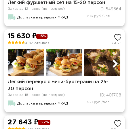
Легкий фуршетный сет на 15-20 персон
Заказ за 12 часов (не позднее)
ID: 549564
813 руб./чел.
Доставка в пределах МКАД
15 630 ₽
-15%
4182 отзывов
7.4 кг
Легкий перекус c мини-бургерами на 25-
30 персон
Заказ за 18 часов (не позднее)
ID: 401708
521 руб./чел.
Доставка в пределах МКАД
27 643 ₽
-22%