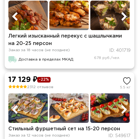
Легкий изысканный перекус с шашлычками
на 20-25 персон
Заказ за 18 часов (не позднее)
ID: 401719
678 руб./чел.
Доставка в пределах МКАД
17 129 ₽
-22%
2312 отзывов
5.5 кг
Стильный фуршетный сет на 15-20 персон
Заказ за 12 часов (не позднее)
ID: 549617