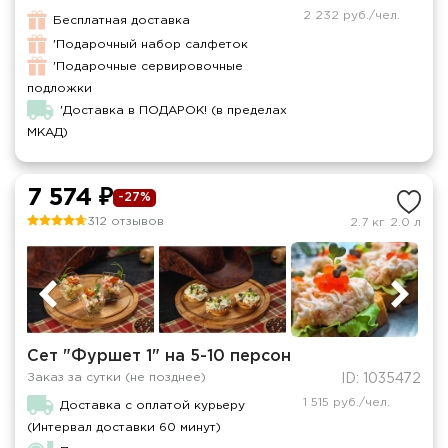
2 232 руб./чел.
Бесплатная доставка
'Подарочный набор салфеток
'Подарочные сервировочные
подложки
'Доставка в ПОДАРОК! (в пределах
МКАД)
7 574 ₽
-27%
312 отзывов
2.7 кг
2.0 л
Сет "Фуршет 1" на 5-10 персон
Заказ за сутки (не позднее)
ID: 1035472
1 515 руб./чел.
Доставка с оплатой курьеру
(Интервал доставки 60 минут)