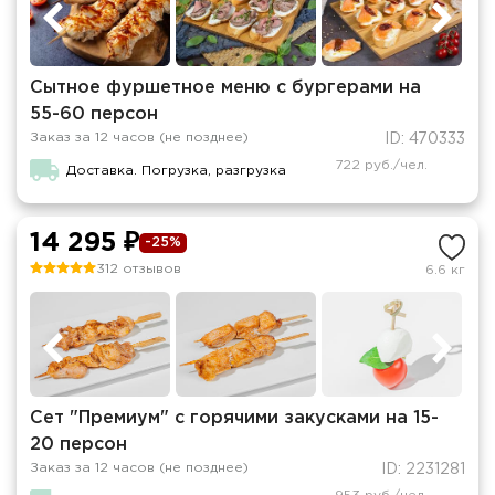
Сытное фуршетное меню с бургерами на
55-60 персон
Заказ за 12 часов (не позднее)
ID: 470333
722 руб./чел.
Доставка. Погрузка, разгрузка
14 295 ₽
-25%
312 отзывов
6.6 кг
Сет "Премиум" с горячими закусками на 15-
20 персон
Заказ за 12 часов (не позднее)
ID: 2231281