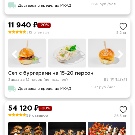
856 руб./чел.
Доставка в пределах МКАД
11 940 ₽
-20%
312 отзывов
5.2 кг
Сет с бургерами на 15-20 персон
Заказ за 12 часов (не позднее)
ID: 1994031
597 руб./чел.
Доставка в пределах МКАД
54 120 ₽
-20%
59 отзывов
26.5 кг