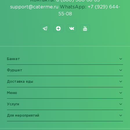
Контакты:
8 (800) 500-68-65
support@caterme.ru
WhatsApp:
+7 (929) 644-
55-08
Банкет
Фуршет
Доставка еды
Меню
Услуги
Для мероприятий