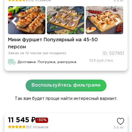
2312 отзывов
9.9 кг
Мини фуршет Популярный на 45-50
персон
Заказ за 12 часов (не позднее)
ID: 507951
553 руб./чел.
Доставка. Погрузка, разгрузка
Воспользуйтесь фильтрами
Так вам будет проще найти интересный вариант.
11 545 ₽
-30%
312 отзывов
5.6 кг