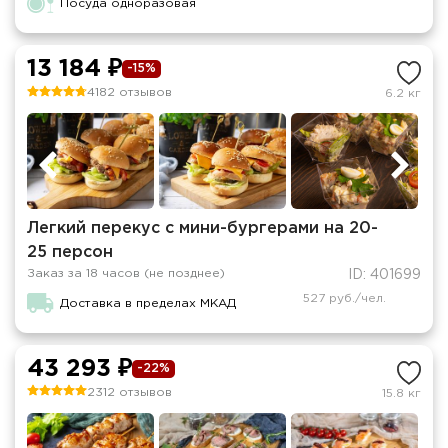
Посуда одноразовая
13 184 ₽
-15%
4182 отзывов
6.2 кг
Легкий перекус c мини-бургерами на 20-
25 персон
Заказ за 18 часов (не позднее)
ID: 401699
527 руб./чел.
Доставка в пределах МКАД
43 293 ₽
-22%
2312 отзывов
15.8 кг