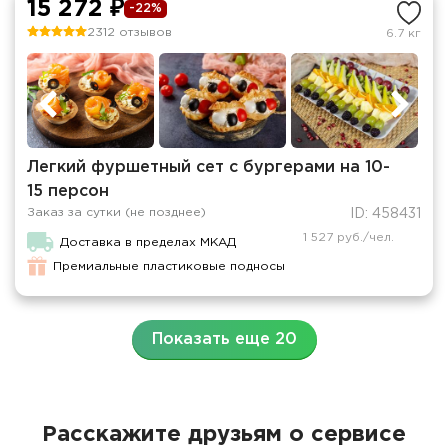
15 272 ₽
-22%
2312 отзывов
6.7 кг
Легкий фуршетный сет с бургерами на 10-
15 персон
Заказ за сутки (не позднее)
ID: 458431
1 527 руб./чел.
Доставка в пределах МКАД
Премиальные пластиковые подносы
Показать еще 20
Расскажите друзьям о сервисе