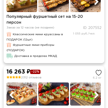
Популярный фуршетный сет на 15-20
персон
Заказ за 12 часов (не позднее)
ID: 207552
1 055 руб./чел.
Классические мини круассаны в
ПОДАРОК (12шт)
Фуршетные мини-приборы
(ПОДАРОК)
Доставка в пределах МКАД
16 263 ₽
-22%
2312 отзывов
6.2 кг