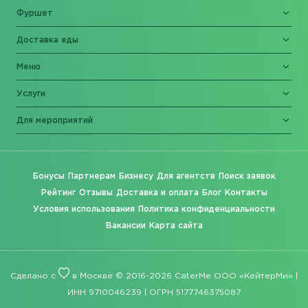
Фуршет
Доставка еды
Меню
Услуги
Для мероприятий
Бонусы
Партнерам
Бизнесу
Для агентств
Поиск заявок
Рейтинг
Отзывы
Доставка и оплата
Блог
Контакты
Условия использования
Политика конфиденциальности
Вакансии
Карта сайта
Сделано с
в Москве © 2016-2026 CaterMe ООО «КейтерМи» |
ИНН 9710046239 | ОГРН 5177746375087