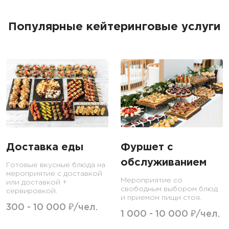
Популярные кейтеринговые услуги
Доставка еды
Фуршет с
обслуживанием
Готовые вкусные блюда на
мероприятие с доставкой
Мероприятие со
или доставкой +
свободным выбором блюд
сервировкой.
и приемом пищи стоя.
300 - 10 000 ₽/чел.
1 000 - 10 000 ₽/чел.