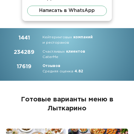
Написать в WhatsApp
1441
Кейтеринговых
компаний
и ресторанов
234289
Счастливых
клиентов
CaterMe
17619
Отзывов
Средняя оценка
4.82
Готовые варианты меню в
Лыткарино