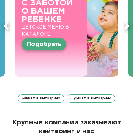
С ЗАБОТОЙ
О ВАШЕМ
РЕБЕНКЕ
ДЕТСКОЕ МЕНЮ В
КАТАЛОГЕ
Подобрать
Банкет в Лыткарино
Фуршет в Лыткарино
Крупные компании заказывают
кейтеринг у нас