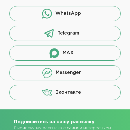
WhatsApp
Telegram
MAX
Messenger
Вконтакте
Подпишитесь на нашу рассылку
Ежемесячная рассылка с самыми интересными