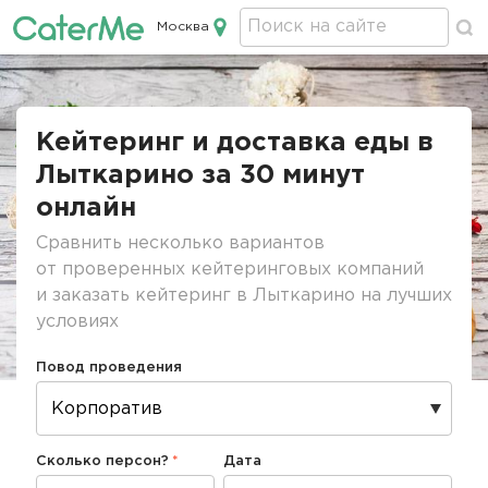
Москва
Кейтеринг в Москве
Строка
навигации
Кейтеринг и доставка еды в
Лыткарино за 30 минут
онлайн
Сравнить несколько вариантов
от проверенных кейтеринговых компаний
и заказать кейтеринг в Лыткарино на лучших
условиях
Повод проведения
Сколько персон?
Дата
Дата