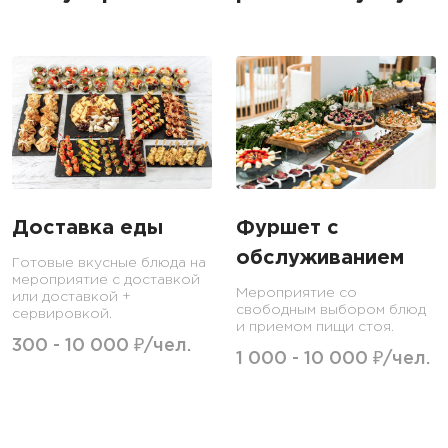
Доставка еды
Фуршет с
обслуживанием
Готовые вкусные блюда на
мероприятие с доставкой
Мероприятие со
или доставкой +
свободным выбором блюд
сервировкой.
и приемом пищи стоя.
300 - 10 000 ₽/чел.
1 000 - 10 000 ₽/чел.