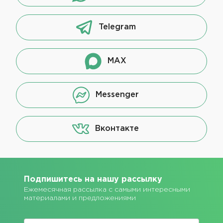
Telegram
MAX
Messenger
Вконтакте
Подпишитесь на нашу рассылку
Ежемесячная рассылка с самыми интересными
материалами и предложениями