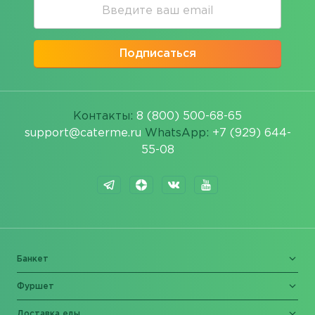
Подписаться
Контакты:
8 (800) 500-68-65
support@caterme.ru
WhatsApp:
+7 (929) 644-
55-08
Банкет
Фуршет
Доставка еды