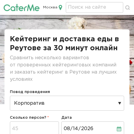
Москва
Кейтеринг в Москве
Строка
навигации
Кейтеринг и доставка еды в
Реутове за 30 минут онлайн
Сравнить несколько вариантов
от проверенных кейтеринговых компаний
и заказать кейтеринг в Реутове на лучших
условиях
Повод проведения
Сколько персон?
Дата
Дата