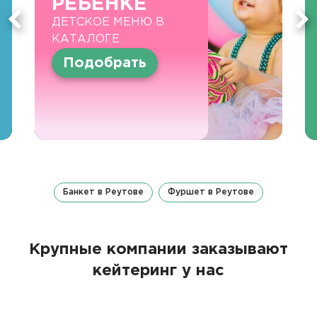
РЕБЕНКЕ
ДЕТСКОЕ МЕНЮ В
КАТАЛОГЕ
Подобрать
Банкет в Реутове
Фуршет в Реутове
Крупные компании заказывают
кейтеринг у нас