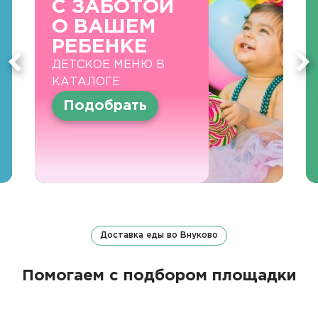
С ЗАБОТОЙ
О ВАШЕМ
РЕБЕНКЕ
ДЕТСКОЕ МЕНЮ В
КАТАЛОГЕ
Подобрать
Доставка еды во Внуково
Помогаем с подбором площадки