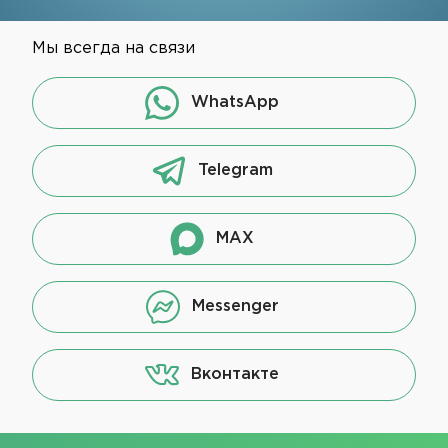
Мы всегда на связи
WhatsApp
Telegram
MAX
Messenger
Вконтакте