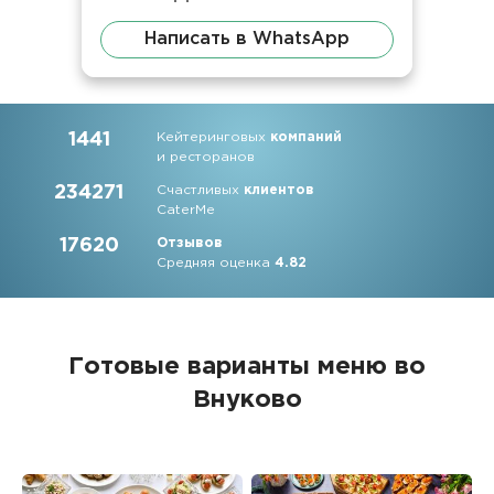
Написать в WhatsApp
1441
Кейтеринговых
компаний
и ресторанов
234271
Счастливых
клиентов
CaterMe
17620
Отзывов
Средняя оценка
4.82
Готовые варианты меню во
Внуково