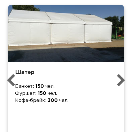
Шатер
Банкет
150
чел.
Фуршет
150
чел.
Кофе-брейк
300
чел.