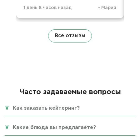
1 день 8 часов назад
-
Мария
1 д
Все отзывы
Часто задаваемые вопросы
Как заказать кейтеринг?
Какие блюда вы предлагаете?