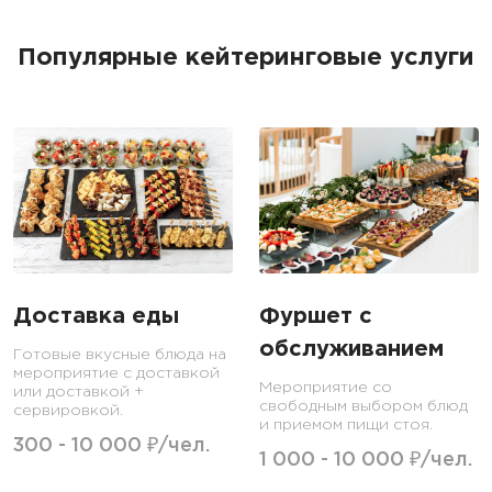
Популярные кейтеринговые услуги
Доставка еды
Фуршет с
обслуживанием
Готовые вкусные блюда на
мероприятие с доставкой
Мероприятие со
или доставкой +
свободным выбором блюд
сервировкой.
и приемом пищи стоя.
300 - 10 000 ₽/чел.
1 000 - 10 000 ₽/чел.