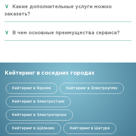
Какие дополнительные услуги можно
заказать?
В чем основные преимущества сервиса?
Кейтеринг в соседних городах
Кейтеринг в Яхроме
Кейтеринг в Электроуглях
Кейтеринг в Электростали
Кейтеринг в Электрогорске
Кейтеринг в Щёлково
Кейтеринг в Шатуре