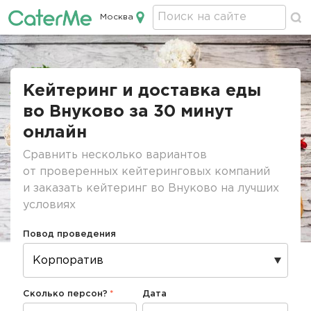
Москва
Кейтеринг в Москве
Строка
навигации
Кейтеринг и доставка еды
во Внуково за 30 минут
онлайн
Сравнить несколько вариантов
от проверенных кейтеринговых компаний
и заказать кейтеринг во Внуково на лучших
условиях
Повод проведения
Сколько персон?
Дата
Дата