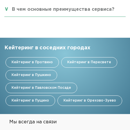
В чем основные преимущества сервиса?
Кейтеринг в соседних городах
Кейтеринг в Протвино
Кейтеринг в Пересвете
Кейтеринг в Пушкино
Кейтеринг в Павловском Посаде
Кейтеринг в Пущино
Кейтеринг в Орехово-Зуево
Мы всегда на связи