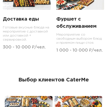
Доставка еды
Фуршет с
обслуживанием
Готовые вкусные блюда на
мероприятие с доставкой
Мероприятие со
или доставкой +
свободным выбором блюд
сервировкой.
и приемом пищи стоя.
300 - 10 000 ₽/чел.
1 000 - 10 000 ₽/чел.
Выбор клиентов CaterMe