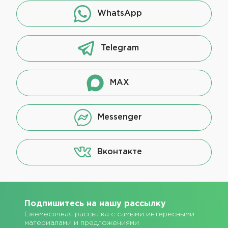
WhatsApp
Telegram
MAX
Messenger
Вконтакте
Подпишитесь на нашу рассылку
Ежемесячная рассылка с самыми интересными
материалами и предложениями