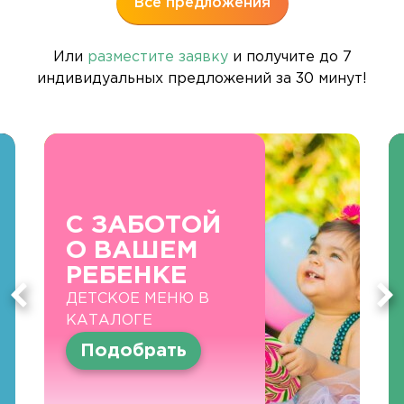
Все предложения
Или
разместите заявку
и получите до 7
индивидуальных предложений за 30 минут!
С ЗАБОТОЙ
О ВАШЕМ
РЕБЕНКЕ
ДЕТСКОЕ МЕНЮ В
КАТАЛОГЕ
Подобрать