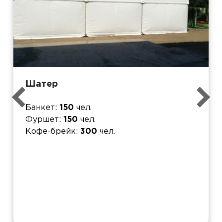
Шатер
Банкет
150
чел.
Фуршет
150
чел.
Кофе-брейк
300
чел.