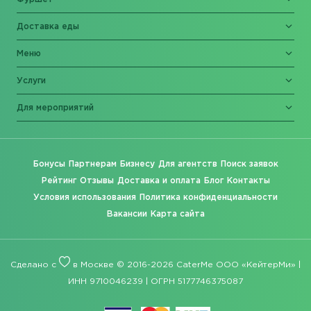
Доставка еды
Меню
Услуги
Для мероприятий
Бонусы
Партнерам
Бизнесу
Для агентств
Поиск заявок
Рейтинг
Отзывы
Доставка и оплата
Блог
Контакты
Условия использования
Политика конфиденциальности
Вакансии
Карта сайта
Сделано с
в Москве © 2016-2026 CaterMe ООО «КейтерМи» |
ИНН 9710046239 | ОГРН 5177746375087