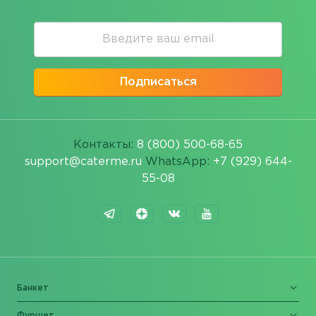
Подписаться
Контакты:
8 (800) 500-68-65
support@caterme.ru
WhatsApp:
+7 (929) 644-
55-08
Банкет
Фуршет