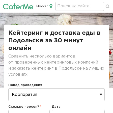
Москва
Кейтеринг в Москве
Строка
навигации
Кейтеринг и доставка еды в
Подольске за 30 минут
онлайн
Сравнить несколько вариантов
от проверенных кейтеринговых компаний
и заказать кейтеринг в Подольске на лучших
условиях
Повод проведения
Сколько персон?
Дата
Дата