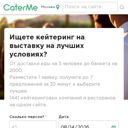
Москва
Кейтеринг в Москве
Строка
навигации
Ищете кейтеринг на
выставку на лучших
условиях?
От доставки еды на 5 человек до банкета на
2000.
Разместите 1 заявку, получите до 7
предложений за 30 минут и выберите
лучшее.
1441 кейтеринговых компаний и ресторанов
на одном сайте.
Сколько персон?
Дата
Дата