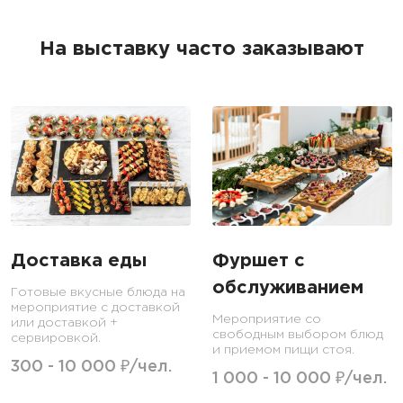
На выставку часто заказывают
Доставка еды
Фуршет с
обслуживанием
Готовые вкусные блюда на
мероприятие с доставкой
Мероприятие со
или доставкой +
свободным выбором блюд
сервировкой.
и приемом пищи стоя.
300 - 10 000 ₽/чел.
1 000 - 10 000 ₽/чел.