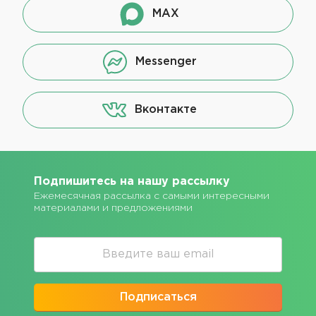
MAX
Messenger
Вконтакте
Подпишитесь на нашу рассылку
Ежемесячная рассылка с самыми интересными
материалами и предложениями
Подписаться