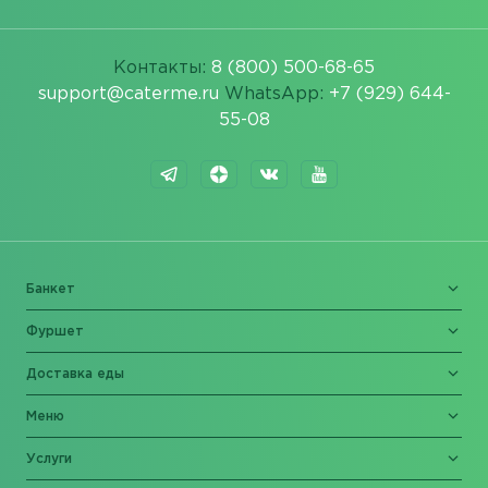
Контакты:
8 (800) 500-68-65
support@caterme.ru
WhatsApp:
+7 (929) 644-
55-08
Банкет
Фуршет
Доставка еды
Меню
Услуги