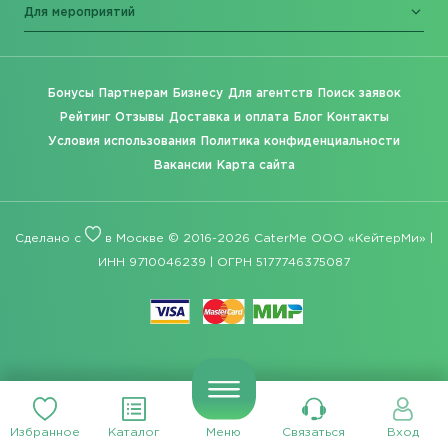
Для мероприятий
Бонусы
Партнерам
Бизнесу
Для агентств
Поиск заявок
Рейтинг
Отзывы
Доставка и оплата
Блог
Контакты
Условия использования
Политика конфиденциальности
Вакансии
Карта сайта
Сделано с
в Москве © 2016-2026 CaterMe ООО «КейтерМи» |
ИНН 9710046239 | ОГРН 5177746375087
Избранное
Каталог
Меню
Связаться
Вход