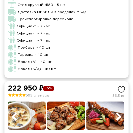
Стол круглый d180 - 5 шт.
Доставка МЕБЕЛИ в пределах МКАД
Транспортировка персонала
Официант - 7 час
Официант - 7 час
Официант - 7 час
Приборы - 40 шт.
Тарелка - 40 шт.
Бокал (А) - 40 шт.
Бокал (Б/А) - 40 шт.
222 950 ₽
-5%
595 отзывов
56.5 кг