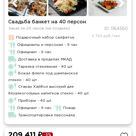
Свадьба банкет на 40 персон
Заказ за 20 часов (не позднее)
ID: 1164560
5 722 руб./чел.
Подарочный набор салфеток
Официанты и персонал - 9 час
Официант - 9 час.
Доставка в пределах МКАД
Тарелка стеклянная - 40 шт
Бокал Флюте под шампанское
стекло - 40 шт
Стакан Хайбол высокий для
безалкогольных напитков стекло - 40 шт.
Приборы - 40 шт.
Официант - 9 час.
Повар
Транспортировка персонала
209 411 ₽
-5%