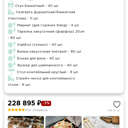
Стул банкетный - 40 шт.
Скатерть фуршетная/банкетная
(текстиль) - 11 шт.
Мармит (для горячих блюд) - 4 шт.
Тарелка закусочная (фарфор) 20см
- 80 шт.
Хайбол (стекло) - 40 шт.
Вилка закусочная (металл) - 80 шт.
Бокал для вина - 40 шт.
Фужер для шампанского - 40 шт.
Стол коктейльный круглый - 8 шт.
Стрейч-чехол для коктейльного
стола - 8 шт.
228 895 ₽
-5%
559 отзывов
44.8 кг