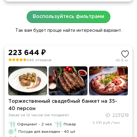
Воспользуйтесь фильтрами
Так вам будет проще найти интересный вариант.
223 644 ₽
646 отзывов
45.8 кг
Торжественный свадебный банкет на 35-
40 персон
Заказ за 12 часов (не позднее)
ID: 2231219
5 591 руб./чел.
Официант - 2 чел.
Повар
Посуда для выкладки - 40 шт