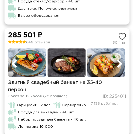
Посуда стекло/фарфор - 40 шт
Доставка. Погрузка, разгрузка
Вывоз оборудования
285 501 ₽
646 отзывов
50.4 кг
Элитный свадебный банкет на 35-40
персон
Заказ за 12 часов (не позднее)
ID: 2254011
7 138 руб./чел.
Официант - 2 чел.
Сервировка
Посуда для выкладки - 40 шт
Набор посуды для банкета - 40 шт.
Логистика 10 000