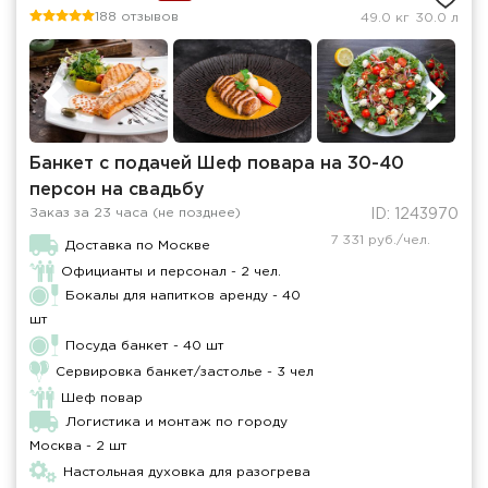
188 отзывов
49.0 кг
30.0 л
Банкет с подачей Шеф повара на 30-40
персон на свадьбу
Заказ за 23 часа (не позднее)
ID: 1243970
7 331 руб./чел.
Доставка по Москве
Официанты и персонал - 2 чел.
Бокалы для напитков аренду - 40
шт
Посуда банкет - 40 шт
Сервировка банкет/застолье - 3 чел
Шеф повар
Логистика и монтаж по городу
Москва - 2 шт
Настольная духовка для разогрева