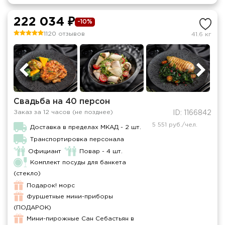
222 034 ₽
-10%
1120 отзывов
41.6 кг
Свадьба на 40 персон
Заказ за 12 часов (не позднее)
ID: 1166842
5 551 руб./чел.
Доставка в пределах МКАД - 2 шт.
Транспортировка персонала
Официант
Повар - 4 шт.
Комплект посуды для банкета
(стекло)
Подарок! морс
Фуршетные мини-приборы
(ПОДАРОК)
Мини-пирожные Сан Себастьян в