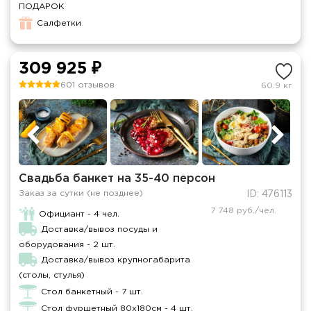
ПОДАРОК
Салфетки
309 925 ₽
601 отзывов
60.9 кг
Свадьба банкет на 35-40 персон
Заказ за сутки (не позднее)
ID: 476113
7 748 руб./чел.
Официант - 4 чел.
Доставка/вывоз посуды и
оборудования - 2 шт.
Доставка/вывоз крупногабарита
(столы, стулья)
Стол банкетный - 7 шт.
Стол фуршетный 80х180см - 4 шт.