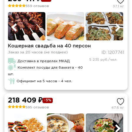
559 отзывов
37.1 кг
Кошерная свадьба на 40 персон
Заказ за 20 часов (не позднее)
ID: 1207741
5 235 руб./чел.
Доставка в пределах МКАД
Комплект посуды для банкета - 40
шт.
Официант на 5 часов - 4 чел.
218 409 ₽
-5%
595 отзывов
47.6 кг