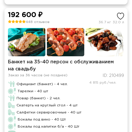
192 600 ₽
448 отзывов
36.7 кг
32.0 л
Банкет на 35-40 персон с обслуживанием
на свадьбу
Заказ за 36 часов (не позднее)
ID: 210499
4 815 руб./чел.
Официант (банкет) - 4 чел.
Тарелки - 40 шт
Повар (банкет) - 2 чел.
Скатерть на круглый стол - 4 шт
Салфетки сервировочные - 40 шт
Бокалы под вино - 40 Шт
Бокалы под напитки б/а - 40 Шт