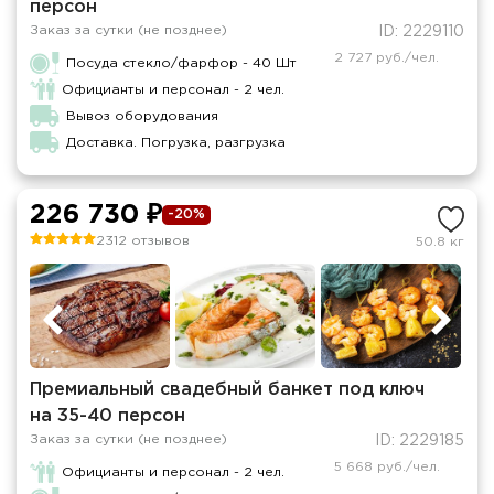
персон
Заказ за сутки (не позднее)
ID: 2229110
2 727 руб./чел.
Посуда стекло/фарфор - 40 Шт
Официанты и персонал - 2 чел.
Вывоз оборудования
Доставка. Погрузка, разгрузка
226 730 ₽
-20%
2312 отзывов
50.8 кг
Премиальный свадебный банкет под ключ
на 35-40 персон
Заказ за сутки (не позднее)
ID: 2229185
5 668 руб./чел.
Официанты и персонал - 2 чел.