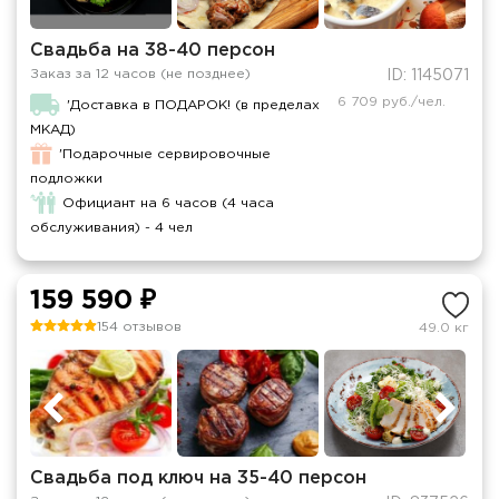
Свадьба на 38-40 персон
Заказ за 12 часов (не позднее)
ID: 1145071
6 709 руб./чел.
'Доставка в ПОДАРОК! (в пределах
МКАД)
'Подарочные сервировочные
подложки
Официант на 6 часов (4 часа
обслуживания) - 4 чел
159 590 ₽
154 отзывов
49.0 кг
Свадьба под ключ на 35-40 персон