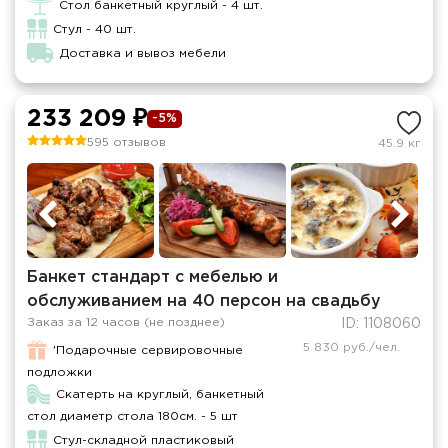
Стол банкетный круглый - 4 шт.
Стул - 40 шт.
Доставка и вывоз мебели
233 209 ₽
-5%
595 отзывов
45.9 кг
Банкет стандарт с мебелью и
обслуживанием на 40 персон на свадьбу
Заказ за 12 часов (не позднее)
ID: 1108060
5 830 руб./чел.
'Подарочные сервировочные
подложки
Скатерть на круглый, банкетный
стол диаметр стола 180см. - 5 шт
Стул-складной пластиковый