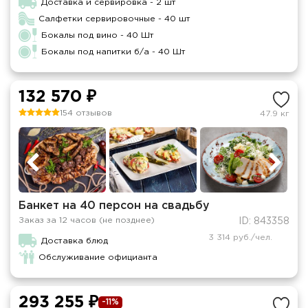
Доставка и сервировка - 2 шт
Салфетки сервировочные - 40 шт
Бокалы под вино - 40 Шт
Бокалы под напитки б/а - 40 Шт
132 570 ₽
154 отзывов
47.9 кг
Банкет на 40 персон на свадьбу
Заказ за 12 часов (не позднее)
ID: 843358
3 314 руб./чел.
Доставка блюд
Обслуживание официанта
293 255 ₽
-11%