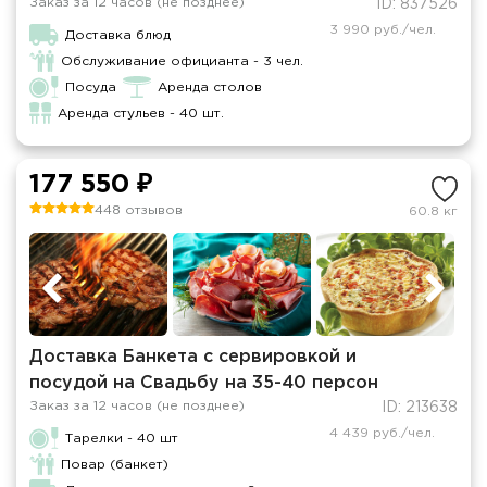
Заказ за 12 часов (не позднее)
ID: 837526
3 990 руб./чел.
Доставка блюд
Обслуживание официанта - 3 чел.
Посуда
Аренда столов
Аренда стульев - 40 шт.
177 550 ₽
448 отзывов
60.8 кг
Доставка Банкета с сервировкой и
посудой на Свадьбу на 35-40 персон
Заказ за 12 часов (не позднее)
ID: 213638
4 439 руб./чел.
Тарелки - 40 шт
Повар (банкет)