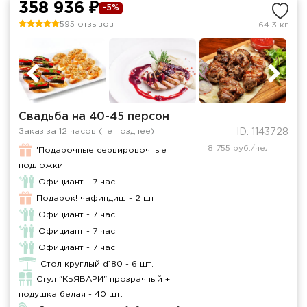
358 936 ₽
-5%
595 отзывов
64.3 кг
Свадьба на 40-45 персон
Заказ за 12 часов (не позднее)
ID: 1143728
8 755 руб./чел.
'Подарочные сервировочные
подложки
Официант - 7 час
Подарок! чафиндиш - 2 шт
Официант - 7 час
Официант - 7 час
Официант - 7 час
Стол круглый d180 - 6 шт.
Стул "КЬЯВАРИ" прозрачный +
подушка белая - 40 шт.