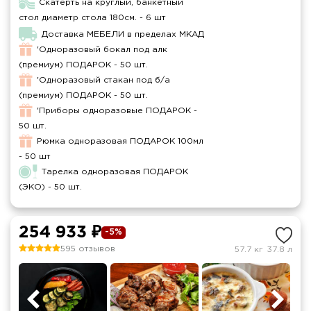
Скатерть на круглый, банкетный
стол диаметр стола 180см. - 6 шт
Доставка МЕБЕЛИ в пределах МКАД
'Одноразовый бокал под алк
(премиум) ПОДАРОК - 50 шт.
'Одноразовый стакан под б/а
(премиум) ПОДАРОК - 50 шт.
'Приборы одноразовые ПОДАРОК -
50 шт.
Рюмка одноразовая ПОДАРОК 100мл
- 50 шт
Тарелка одноразовая ПОДАРОК
(ЭКО) - 50 шт.
254 933 ₽
-5%
595 отзывов
57.7 кг
37.8 л