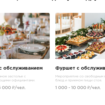
с обслуживанием
Фуршет с обслужи
ное застолье с
Мероприятие со свободным
ющими официантами.
блюд и приемом пищи стоя.
5 000 ₽/чел.
1 000 - 10 000 ₽/чел.