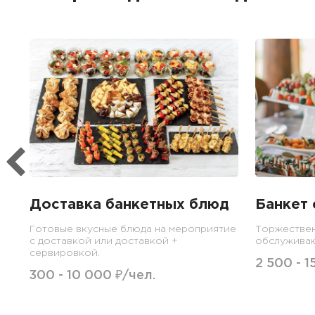
Доставка банкетных блюд
Банкет 
Готовые вкусные блюда на мероприятие
Торжествен
с доставкой или доставкой +
обслужива
сервировкой.
2 500 - 1
300 - 10 000 ₽/чел.