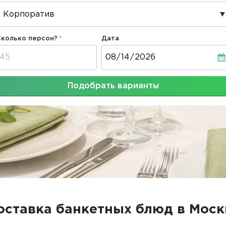
Сколько персон?
Дата
Дата
Подобрать варианты
оставка банкетных блюд в Моск