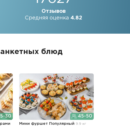
Отзывов
Средняя оценка
4.82
банкетных блюд
5-30
45-50
ерами
Мини фуршет Популярный
9.9 кг