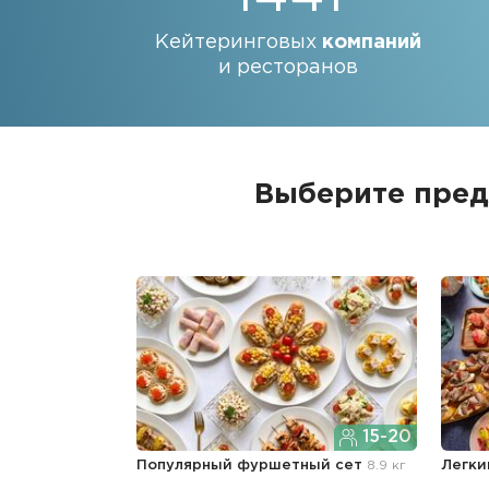
Кейтеринговых
компаний
и ресторанов
Выберите пред
15-20
Популярный фуршетный сет
8.9 кг
Легки