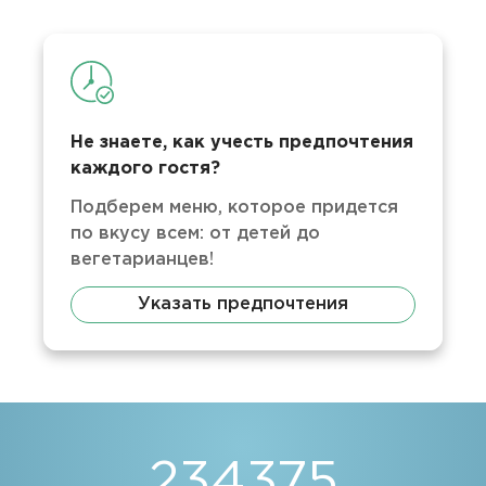
Не знаете, как учесть предпочтения
каждого гостя?
Подберем меню, которое придется
по вкусу всем: от детей до
вегетарианцев!
Указать предпочтения
234375