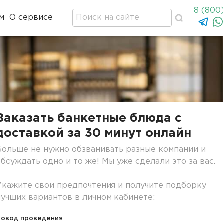
8 (800
м
О сервисе
Заказать банкетные блюда с
доставкой за 30 минут онлайн
Больше не нужно обзванивать разные компании и
обсуждать одно и то же! Мы уже сделали это за вас.
Укажите свои предпочтения и получите подборку
лучших вариантов в личном кабинете:
Повод проведения