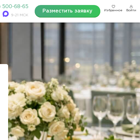
) 500-68-65
Разместить заявку
Избранное
Войти
9-21 МСК