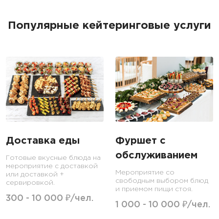
Популярные кейтеринговые услуги
Доставка еды
Фуршет с
обслуживанием
Готовые вкусные блюда на
мероприятие с доставкой
Мероприятие со
или доставкой +
свободным выбором блюд
сервировкой.
и приемом пищи стоя.
300 - 10 000 ₽/чел.
1 000 - 10 000 ₽/чел.