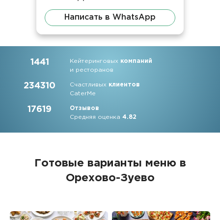
Написать в WhatsApp
1441
Кейтеринговых
компаний
и ресторанов
234310
Счастливых
клиентов
CaterMe
17619
Отзывов
Средняя оценка
4.82
Готовые варианты меню в
Орехово-Зуево