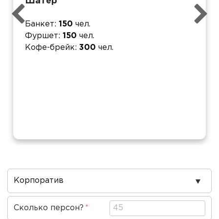
Шатер
Банкет
150
чел.
Фуршет
150
чел.
Кофе-брейк
300
чел.
Повод
проведения
Сколько персон?