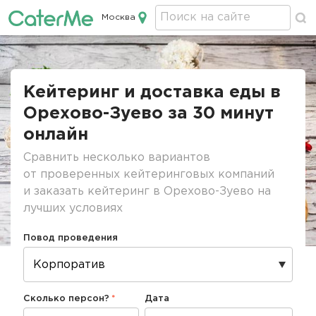
Москва
Кейтеринг в Москве
Строка
навигации
Кейтеринг и доставка еды в
Орехово-Зуево за 30 минут
онлайн
Сравнить несколько вариантов
от проверенных кейтеринговых компаний
и заказать кейтеринг в Орехово-Зуево на
лучших условиях
Повод проведения
Сколько персон?
Дата
Дата