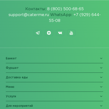
Контакты:
8 (800) 500-68-65
support@caterme.ru
WhatsApp:
+7 (929) 644-
55-08
Банкет
Фуршет
Доставка еды
Меню
Услуги
Для мероприятий