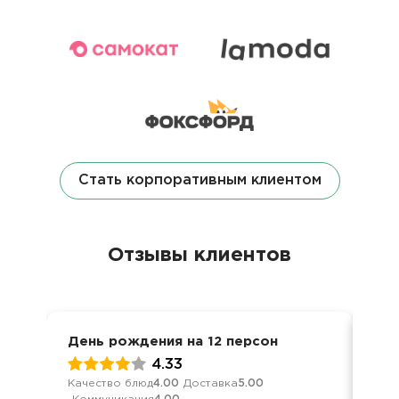
Стать корпоративным клиентом
Отзывы клиентов
День рождения на 12 персон
Дос
4.33
Качество блюд
4.00
Доставка
5.00
Кач