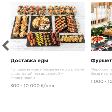
Доставка еды
Фуршет
Готовые вкусные блюда на мероприятие
Мероприят
с доставкой или доставкой +
блюд и при
сервировкой.
1 000 - 1
300 - 10 000 ₽/чел.