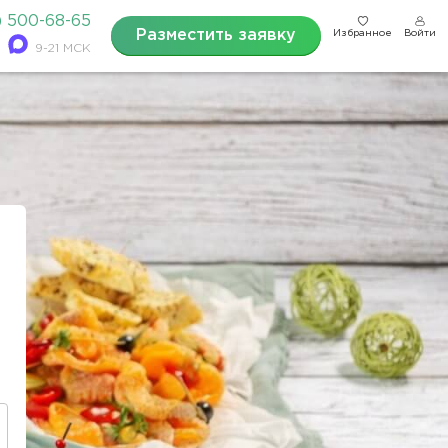
) 500-68-65
Разместить заявку
Избранное
Войти
9-21 МСК