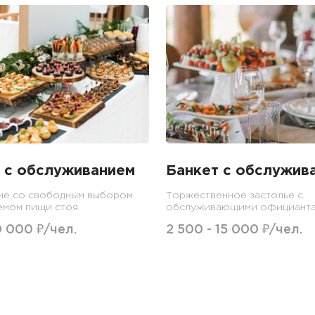
 с обслуживанием
Банкет с обслужив
ие со свободным выбором
Торжественное застолье с
емом пищи стоя.
обслуживающими официанта
0 000 ₽/чел.
2 500 - 15 000 ₽/чел.