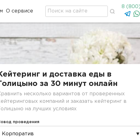
8 (800
м
О сервисе
Кейтеринг и доставка еды в
Голицыно за 30 минут онлайн
Сравнить несколько вариантов от проверенных
кейтеринговых компаний и заказать кейтеринг в
Голицыно на лучших условиях
Повод проведения