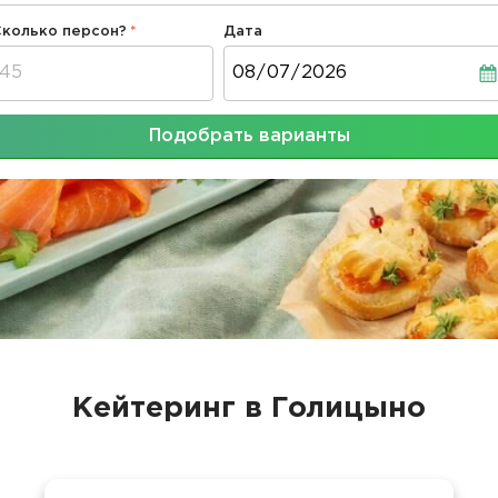
Сколько персон?
Дата
Дата
Подобрать варианты
Кейтеринг в Голицыно