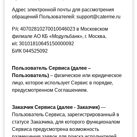
Адрес электронной почты для рассмотрения 
обращений Пользователей: support@caterme.ru
Р/с 40702810270010046023 в Московском 
филиале АО КБ «Модульбанк», г. Москва,
к/с 30101810645150000092
БИК 044525092
Пользователь Сервиса (далее – 
Пользователь)
 – физическое или юридическое 
лицо, которое использует Сервис в порядке, 
предусмотренном Соглашением.
Заказчик Сервиса (далее - Заказчик)
 — 
Пользователь Сервиса, зарегистрированный в 
статусе Заказчика, для которого функционалом 
Сервиса предусмотрена возможность 
размещения заявок для поиска исполнителей, 