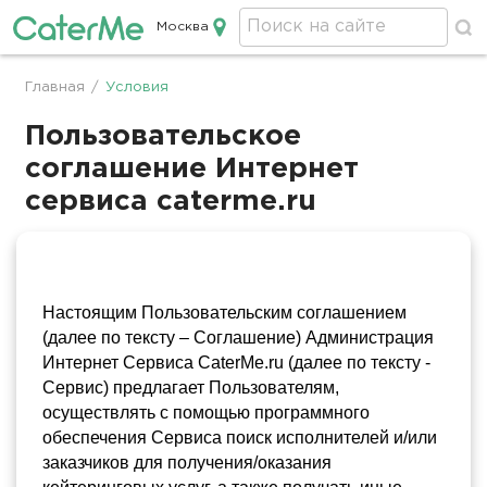
Москва
Кейтеринг в Москве
Главная
/
Условия
Строка
навигации
Пользовательское
соглашение Интернет
сервиса caterme.ru
Настоящим Пользовательским соглашением 
(далее по тексту – Соглашение) Администрация 
Интернет Сервиса CaterMe.ru (далее по тексту - 
Сервис) предлагает Пользователям, 
осуществлять с помощью программного 
обеспечения Сервиса поиск исполнителей и/или 
заказчиков для получения/оказания 