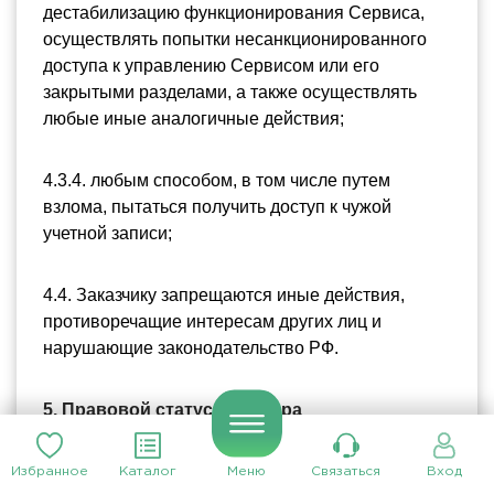
дестабилизацию функционирования Сервиса, 
осуществлять попытки несанкционированного 
доступа к управлению Сервисом или его 
закрытыми разделами, а также осуществлять 
любые иные аналогичные действия;
4.3.4. любым способом, в том числе путем 
взлома, пытаться получить доступ к чужой 
учетной записи;
4.4. Заказчику запрещаются иные действия, 
противоречащие интересам других лиц и 
нарушающие законодательство РФ.
5. Правовой статус Партнера
5.1. Партнер обязуется:
Избранное
Каталог
Меню
Связаться
Вход