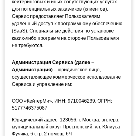
кейтеринговых и иных сопутствующих услугах 
для потенциальных заказчиков (клиентов). 
Сервис предоставляет Пользователям 
удаленный доступ к программному обеспечению 
(SaaS). Специальные действия по установке 
каких-либо программ на стороне Пользователя 
не требуются.
Администрация Сервиса (далее – 
Администрация)
 – юридическое лицо, 
осуществляющее коммерческое использование 
Сервиса и управление им:
ООО «КейтерМи», ИНН: 9710046239, ОГРН: 
5177746375087
Юридический адрес: 123056, г. Москва, вн.тер.г. 
муниципальный округ Пресненский, ул. Юлиуса 
Фучика, 6 стр. 2 помещ. 6Ч