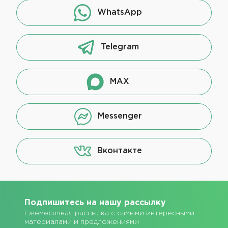
WhatsApp
Telegram
MAX
Messenger
Вконтакте
Подпишитесь на нашу рассылку
Ежемесячная рассылка с самыми интересными
материалами и предложениями