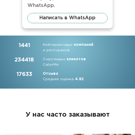
WhatsApp.
Написать в WhatsApp
1441
Кейтеринговых
компаний
и ресторанов
234418
Счастливых
клиентов
CaterMe
17633
Отзыва
Средняя оценка
4.82
У нас часто заказывают