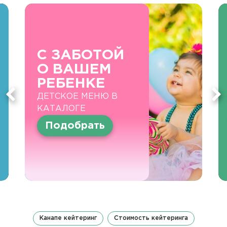
С ЗАБОТОЙ
О ВАШЕМ
РЕБЕНКЕ
ДЕТСКОЕ МЕНЮ В
КАТАЛОГЕ
Подобрать
Канапе кейтеринг
Стоимость кейтеринга