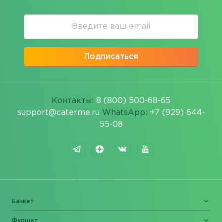
Подписаться
Контакты:
8 (800) 500-68-65
support@caterme.ru
WhatsApp:
+7 (929) 644-
55-08
Банкет
Фуршет