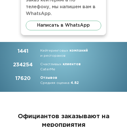
заказ кейтеринга по
телефону, мы напишем вам в
WhatsApp.
Написать в WhatsApp
1441
Кейтеринговых
компаний
и ресторанов
234254
Счастливых
клиентов
CaterMe
17620
Отзывов
Средняя оценка
4.82
Официантов заказывают на
мероприятия