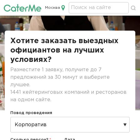
Москва
Кейтеринг в Москве
Строка
навигации
Хотите заказать выездных
официантов на лучших
условиях?
Разместите 1 заявку, получите до 7
предложений за 30 минут и выберите
лучшее.
1441 кейтеринговых компаний и ресторанов
на одном сайте.
Повод проведения
Сколько персон?
Дата