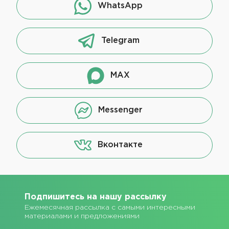
WhatsApp
Telegram
MAX
Messenger
Вконтакте
Подпишитесь на нашу рассылку
Ежемесячная рассылка с самыми интересными
материалами и предложениями