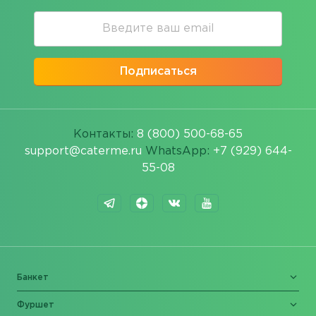
Подписаться
Контакты:
8 (800) 500-68-65
support@caterme.ru
WhatsApp:
+7 (929) 644-
55-08
Банкет
Фуршет