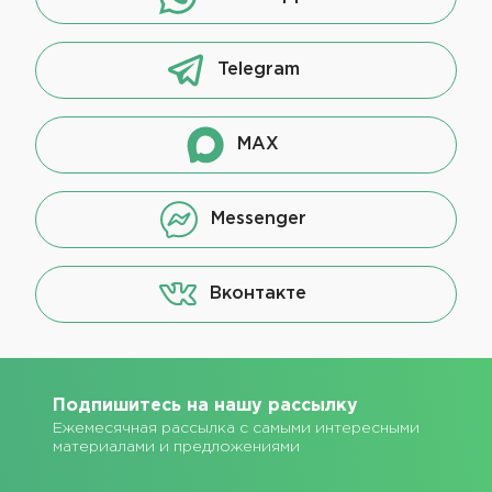
Telegram
MAX
Messenger
Вконтакте
Подпишитесь на нашу рассылку
Ежемесячная рассылка с самыми интересными
материалами и предложениями