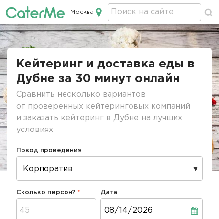
Москва
Кейтеринг в Москве
Строка
навигации
Кейтеринг и доставка еды в
Дубне за 30 минут онлайн
Сравнить несколько вариантов
от проверенных кейтеринговых компаний
и заказать кейтеринг в Дубне на лучших
условиях
Повод проведения
Сколько персон?
Дата
Дата