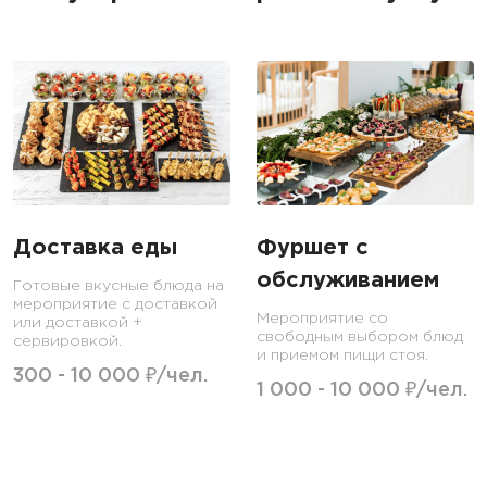
Доставка еды
Фуршет с
обслуживанием
Готовые вкусные блюда на
мероприятие с доставкой
Мероприятие со
или доставкой +
свободным выбором блюд
сервировкой.
и приемом пищи стоя.
300 - 10 000 ₽/чел.
1 000 - 10 000 ₽/чел.