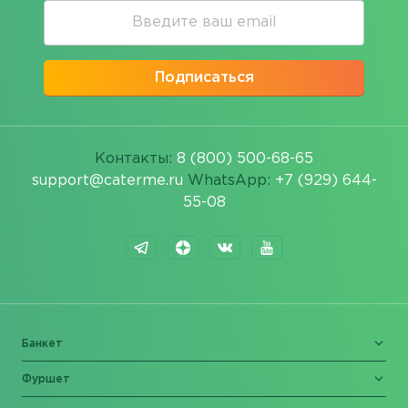
Подписаться
Контакты:
8 (800) 500-68-65
support@caterme.ru
WhatsApp:
+7 (929) 644-
55-08
Банкет
Фуршет