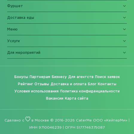
Фуршет
Доставка еды
Меню
Услуги
Для мероприятий
Бонусы
Партнерам
Бизнесу
Для агентств
Поиск заявок
Рейтинг
Отзывы
Доставка и оплата
Блог
Контакты
Условия использования
Политика конфиденциальности
Вакансии
Карта сайта
Сделано с
в Москве © 2016-2026 CaterMe ООО «КейтерМи» |
ИНН 9710046239 | ОГРН 5177746375087