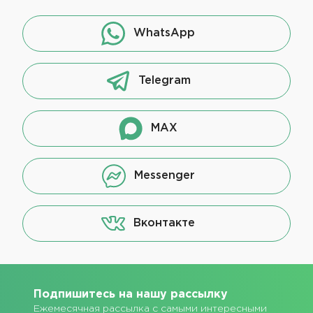
WhatsApp
Telegram
MAX
Messenger
Вконтакте
Подпишитесь на нашу рассылку
Ежемесячная рассылка с самыми интересными