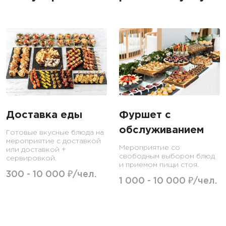
Доставка еды
Фуршет с
обслуживанием
Готовые вкусные блюда на
мероприятие с доставкой
Мероприятие со
или доставкой +
свободным выбором блюд
сервировкой.
и приемом пищи стоя.
300 - 10 000 ₽/чел.
1 000 - 10 000 ₽/чел.