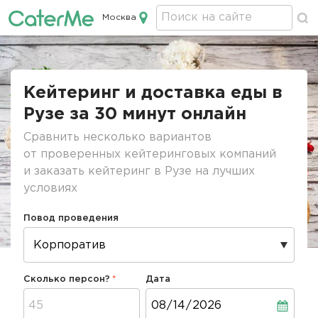
Москва
Кейтеринг в Москве
Строка
навигации
Кейтеринг и доставка еды в
Рузе за 30 минут онлайн
Сравнить несколько вариантов
от проверенных кейтеринговых компаний
и заказать кейтеринг в Рузе на лучших
условиях
Повод проведения
Сколько персон?
Дата
Дата