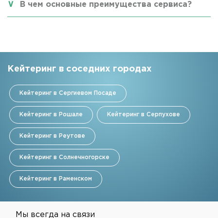
В чем основные преимущества сервиса?
Кейтеринг в соседних городах
Кейтеринг в Сергиевом Посаде
Кейтеринг в Рошале
Кейтеринг в Серпухове
Кейтеринг в Реутове
Кейтеринг в Солнечногорске
Кейтеринг в Раменском
Мы всегда на связи