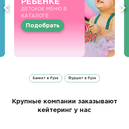
РЕБЕНКЕ
ДЕТСКОЕ МЕНЮ В
КАТАЛОГЕ
Подобрать
Банкет в Рузе
Фуршет в Рузе
Крупные компании заказывают
кейтеринг у нас