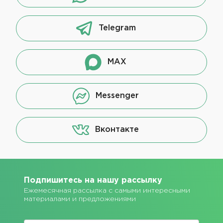
Telegram
MAX
Messenger
Вконтакте
Подпишитесь на нашу рассылку
Ежемесячная рассылка с самыми интересными
материалами и предложениями