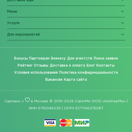
Доставка еды
Меню
Услуги
Для мероприятий
Бонусы
Партнерам
Бизнесу
Для агентств
Поиск заявок
Рейтинг
Отзывы
Доставка и оплата
Блог
Контакты
Условия использования
Политика конфиденциальности
Вакансии
Карта сайта
Сделано с
в Москве © 2016-2026 CaterMe ООО «КейтерМи» |
ИНН 9710046239 | ОГРН 5177746375087