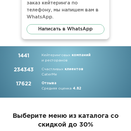
заказ кейтеринга по
телефону, мы напишем вам в
WhatsApp.
Написать в WhatsApp
1441
Кейтеринговых
компаний
и ресторанов
234343
Счастливых
клиентов
CaterMe
17622
Отзыва
Средняя оценка
4.82
Выберите меню из каталога со
скидкой до 30%