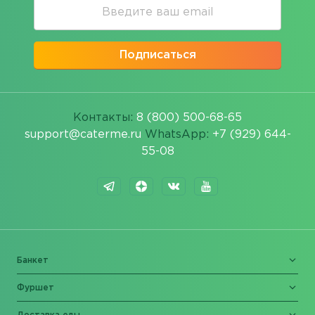
Подписаться
Контакты:
8 (800) 500-68-65
support@caterme.ru
WhatsApp:
+7 (929) 644-
55-08
Банкет
Фуршет