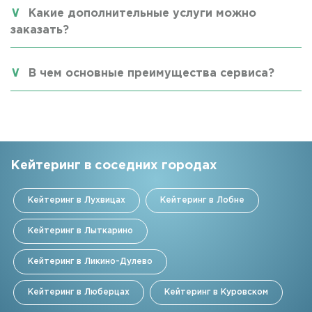
Какие дополнительные услуги можно
заказать?
В чем основные преимущества сервиса?
Кейтеринг в соседних городах
Кейтеринг в Лухвицах
Кейтеринг в Лобне
Кейтеринг в Лыткарино
Кейтеринг в Ликино-Дулево
Кейтеринг в Люберцах
Кейтеринг в Куровском