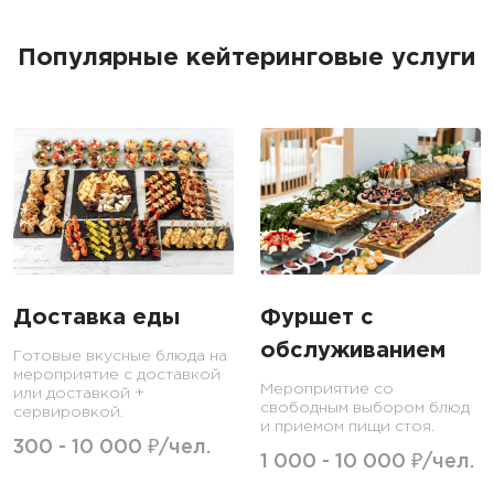
Популярные кейтеринговые услуги
Доставка еды
Фуршет с
обслуживанием
Готовые вкусные блюда на
мероприятие с доставкой
Мероприятие со
или доставкой +
свободным выбором блюд
сервировкой.
и приемом пищи стоя.
300 - 10 000 ₽/чел.
1 000 - 10 000 ₽/чел.