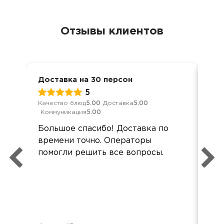
Отзывы клиентов
Доставка на 30 персон
Вст
5
Качество блюд
5.00
Доставка
5.00
Кач
Коммуникация
5.00
Ком
Большое спасибо! Доставка по
еда
времени точно. Операторы
буд
помогли решить все вопросы.