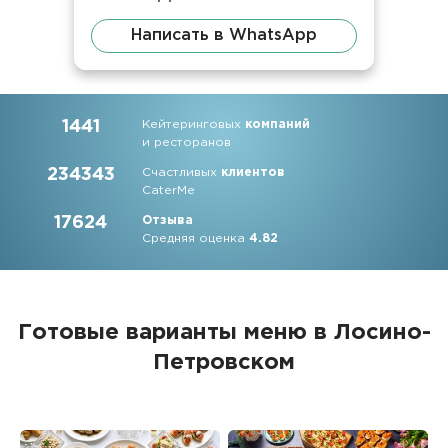
Написать в WhatsApp
1441
Кейтеринговых
компаний
и ресторанов
234343
Счастливых
клиентов
CaterMe
17624
Отзыва
Средняя оценка
4.82
Готовые варианты меню в Лосино-
Петровском