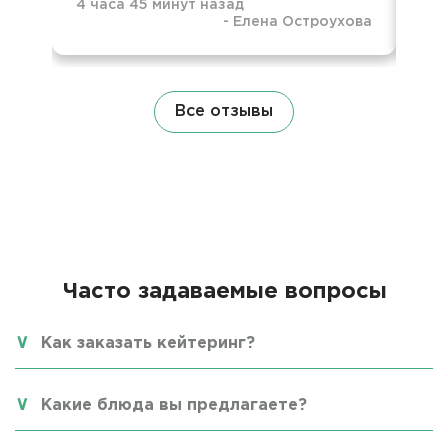
4 часа 45 минут назад
-
Елена Остроухова
1 д
Все отзывы
Часто задаваемые вопросы
Как заказать кейтеринг?
Какие блюда вы предлагаете?