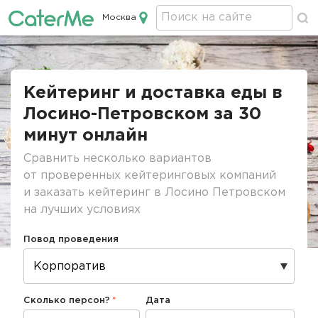
Москва
Кейтеринг в Москве
Строка
навигации
Кейтеринг и доставка еды в
Лосино-Петровском за 30
минут онлайн
Сравнить несколько вариантов
от проверенных кейтеринговых компаний
и заказать кейтеринг в Лосино Петровском
на лучших условиях
Повод проведения
Сколько персон?
Дата
Дата