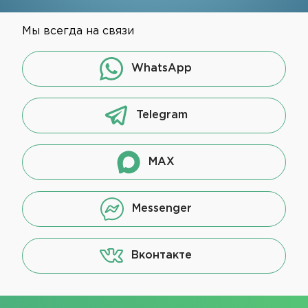
Мы всегда на связи
WhatsApp
Telegram
MAX
Messenger
Вконтакте