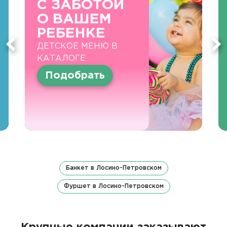
С ЗАБОТОЙ
О ВАШЕМ
РЕБЕНКЕ
ДЕТСКОЕ МЕНЮ В
КАТАЛОГЕ
Подобрать
Банкет в Лосино-Петровском
Фуршет в Лосино-Петровском