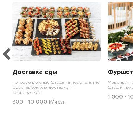
Доставка еды
Фуршет
Готовые вкусные блюда на мероприятие
Мероприят
с доставкой или доставкой +
блюд и при
сервировкой.
1 000 - 1
300 - 10 000 ₽/чел.