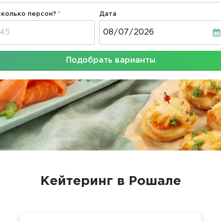
Сколько персон?
Дата
Дата
Подобрать варианты
Кейтеринг в Рошале