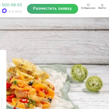
) 500-68-65
Разместить заявку
Избранное
Войти
9-21 МСК