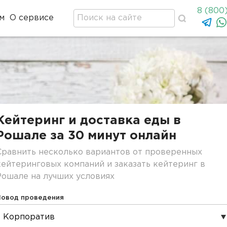
8 (800
м
О сервисе
Кейтеринг и доставка еды в
Рошале за 30 минут онлайн
Сравнить несколько вариантов от проверенных
кейтеринговых компаний и заказать кейтеринг в
Рошале на лучших условиях
Повод проведения