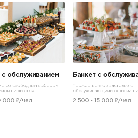
 с обслуживанием
Банкет с обслужив
ие со свободным выбором
Торжественное застолье с
емом пищи стоя.
обслуживающими официанта
0 000 ₽/чел.
2 500 - 15 000 ₽/чел.