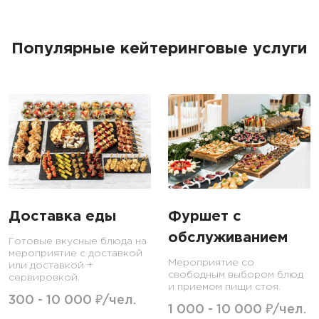
Популярные кейтеринговые услуги
Доставка еды
Фуршет с
обслуживанием
Готовые вкусные блюда на
мероприятие с доставкой
Мероприятие со
или доставкой +
свободным выбором блюд
сервировкой.
и приемом пищи стоя.
300 - 10 000 ₽/чел.
1 000 - 10 000 ₽/чел.