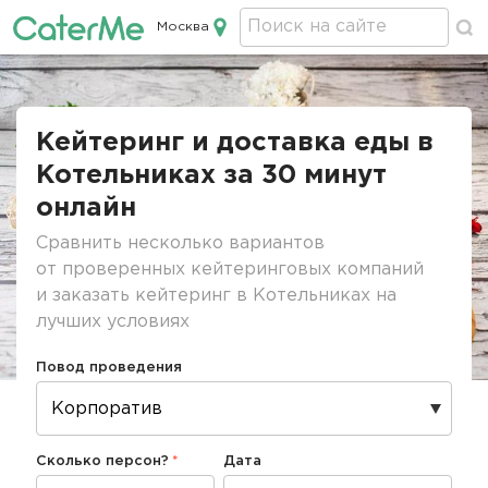
Москва
Кейтеринг в Москве
Строка
навигации
Кейтеринг и доставка еды в
Котельниках за 30 минут
онлайн
Сравнить несколько вариантов
от проверенных кейтеринговых компаний
и заказать кейтеринг в Котельниках на
лучших условиях
Повод проведения
Сколько персон?
Дата
Дата