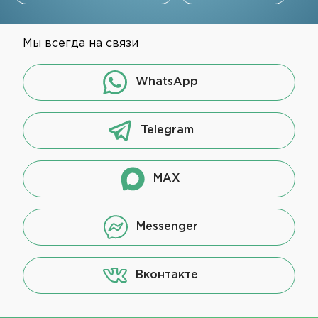
Мы всегда на связи
WhatsApp
Telegram
MAX
Messenger
Вконтакте