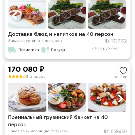
Доставка блюд и напитков на 40 персон
Заказ за сутки (не позднее)
ID: 1337132
2 685 руб./чел.
Логистика
Посуда
170 080 ₽
5 отзывов
66.9 кг
Премиальный грузинский банкет на 40
персон
Заказ за 12 часов (не позднее)
ID: 1159930