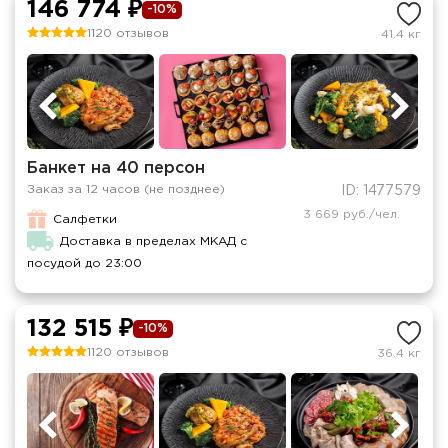
146 774 ₽
-10%
1120 отзывов
41.4 кг
Банкет на 40 персон
Заказ за 12 часов (не позднее)
ID: 1477579
3 669 руб./чел.
Салфетки
Доставка в пределах МКАД с
посудой до 23:00
132 515 ₽
-10%
1120 отзывов
36.4 кг