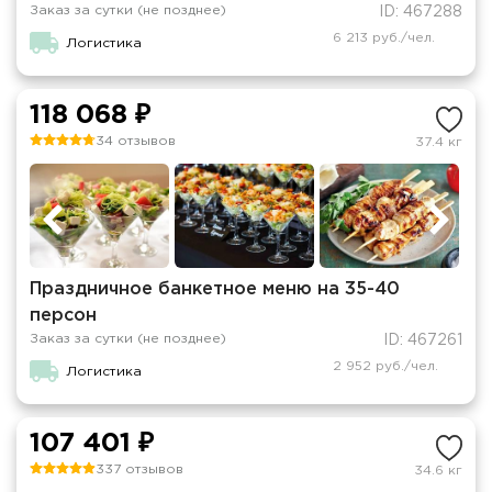
Заказ за сутки (не позднее)
ID: 467288
6 213 руб./чел.
Логистика
118 068 ₽
34 отзывов
37.4 кг
Праздничное банкетное меню на 35-40
персон
Заказ за сутки (не позднее)
ID: 467261
2 952 руб./чел.
Логистика
107 401 ₽
337 отзывов
34.6 кг