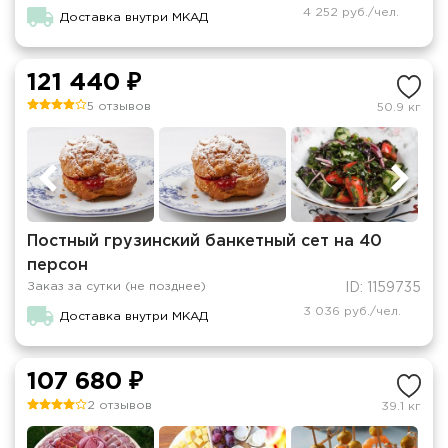
4 252 руб./чел.
Доставка внутри МКАД
121 440 ₽
5 отзывов
50.9 кг
Постный грузинский банкетный сет на 40
персон
Заказ за сутки (не позднее)
ID: 1159735
3 036 руб./чел.
Доставка внутри МКАД
107 680 ₽
2 отзывов
39.1 кг