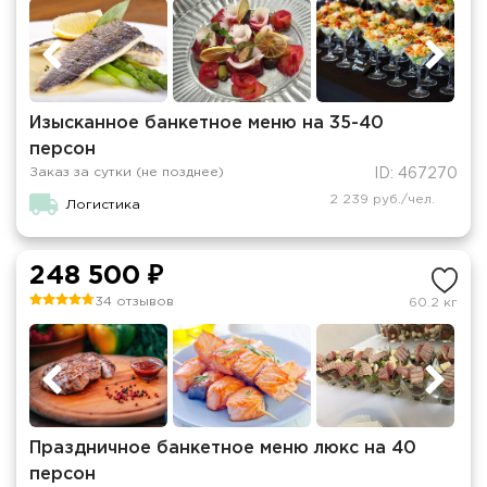
Изысканное банкетное меню на 35-40
персон
Заказ за сутки (не позднее)
ID: 467270
2 239 руб./чел.
Логистика
248 500 ₽
34 отзывов
60.2 кг
Праздничное банкетное меню люкс на 40
персон