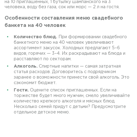
на 10 приглашенных, 1 бутылку шампанского на 3
человека, воду без газа, сок или морс — 2 л на гостя.
Особенности составления меню свадебного
банкета на 40 человек
Количество блюд.
При формировании свадебного
банкетного меню на 40 человек увеличивают
ассортимент закусок. Холодных предлагают 5–6
видов, горячих — 3–4. Их раскрадывают на блюда и
расставляют по секторам.
Алкоголь.
Спиртные напитки — самая затратная
статья расходов. Договоритесь с подрядчиком
заранее о возможности принести свой алкоголь. Это
сэкономит бюджет.
Гости.
Оцените список приглашенных. Если на
торжестве будет много мужчин, смело увеличивайте
количество крепкого алкоголя и мясных блюд.
Несколько семей придут с детьми? Предусмотрите
отдельное детское меню.