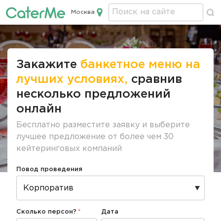
Москва
Кейтеринг в Москве
Строка
навигации
Закажите
банкетное меню на
лучших условиях,
сравнив
несколько предложений
онлайн
Бесплатно разместите заявку и выберите
лучшее предложение от более чем 30
кейтеринговых компаний
Повод проведения
Сколько персон?
Дата