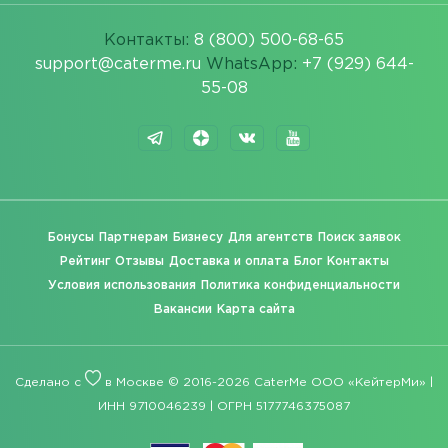
Контакты:
8 (800) 500-68-65
support@caterme.ru
WhatsApp:
+7 (929) 644-
55-08
Бонусы
Партнерам
Бизнесу
Для агентств
Поиск заявок
Рейтинг
Отзывы
Доставка и оплата
Блог
Контакты
Условия использования
Политика конфиденциальности
Вакансии
Карта сайта
Сделано с
в Москве © 2016-2026 CaterMe ООО «КейтерМи» |
ИНН 9710046239 | ОГРН 5177746375087