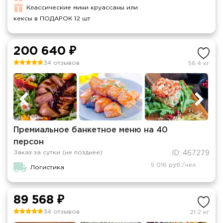
Классические мини круассаны или
кексы в ПОДАРОК 12 шт
200 640 ₽
34 отзывов
56.4 кг
Премиальное банкетное меню на 40
персон
Заказ за сутки (не позднее)
ID: 467279
5 016 руб./чел.
Логистика
89 568 ₽
34 отзывов
21.2 кг