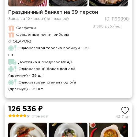
Праздничный банкет на 39 персон
Заказ за 12 часов (не позднее)
ID: 1190998
3 398 руб./чел.
Салфетки
Фуршетные мини-приборы
(ПОДАРОК)
Одноразовая тарелка премиум - 39
шт
Доставка в пределах МКАД
Одноразовый бокал под алк.
(премиум) - 39 шт
Одноразовый стакан под б/а
(премиум) - 39 шт
126 536 ₽
61 отзывов
42.7 кг