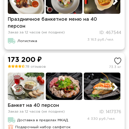
Праздничное банкетное меню на 40
персон
Заказ за 12 часов (не позднее)
ID: 467544
3 163 руб./чел.
Логистика
173 200 ₽
78 отзывов
73.3 кг
Банкет на 40 персон
Заказ за 12 часов (не позднее)
ID: 1417376
4 330 руб./чел.
Доставка в пределах МКАД
Подарочный набор салфеток