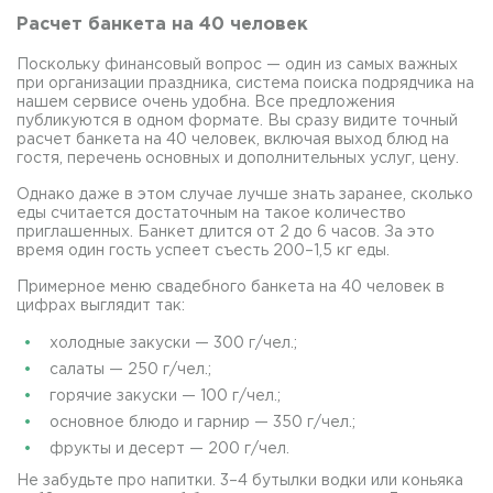
Расчет банкета на 40 человек
Поскольку финансовый вопрос — один из самых важных
при организации праздника, система поиска подрядчика на
нашем сервисе очень удобна. Все предложения
публикуются в одном формате. Вы сразу видите точный
расчет банкета на 40 человек, включая выход блюд на
гостя, перечень основных и дополнительных услуг, цену.
Однако даже в этом случае лучше знать заранее, сколько
еды считается достаточным на такое количество
приглашенных. Банкет длится от 2 до 6 часов. За это
время один гость успеет съесть 200–1,5 кг еды.
Примерное меню свадебного банкета на 40 человек в
цифрах выглядит так:
холодные закуски — 300 г/чел.;
салаты — 250 г/чел.;
горячие закуски — 100 г/чел.;
основное блюдо и гарнир — 350 г/чел.;
фрукты и десерт — 200 г/чел.
Не забудьте про напитки. 3–4 бутылки водки или коньяка