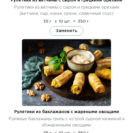
Рулетики из ветчины с сыром и грецкими орехами
Рулетики из ветчины с сыром и грецкими орехами
(ветчина, сыр, кинза, орехи, сливочный соус)
35 г.
x
10 шт.
=
350 г.
Заменить
Рулетики из баклажанов с жареными овощами
Румяные баклажаны гриль с острой сырной начинкой и
обжаренными овощами.