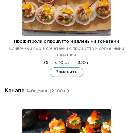
Профитроли с прошутто и вялеными томатами
Сливочный сыр в сочетании с прошутто и солнечными
томатами.
35 г.
x
10 шт.
=
350 г.
Заменить
Канапе
140г./чел.
(2 100 г.)