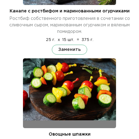
Канапе с ростбифом и маринованными огурчиками
Ростбиф собственного приготовления в сочетании со
сливочным сыром, маринованным огурчиком и вяленым
помидором.
25 г.
x
15 шт.
=
375 г.
Заменить
Овощные шпажки