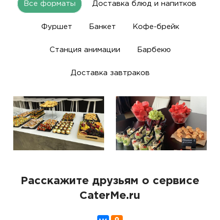
Все форматы
Доставка блюд и напитков
Фуршет
Банкет
Кофе-брейк
Станция анимации
Барбекю
Доставка завтраков
Расскажите друзьям о сервисе
CaterMe.ru