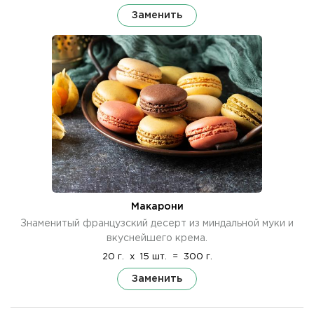
Заменить
Макарони
Знаменитый французский десерт из миндальной муки и
вкуснейшего крема.
20 г.
x
15 шт.
=
300 г.
Заменить