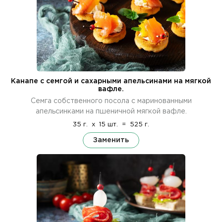
Канапе с семгой и сахарными апельсинами на мягкой
вафле.
Семга собственного посола с маринованными
апельсинками на пшеничной мягкой вафле.
35 г.
x
15 шт.
=
525 г.
Заменить