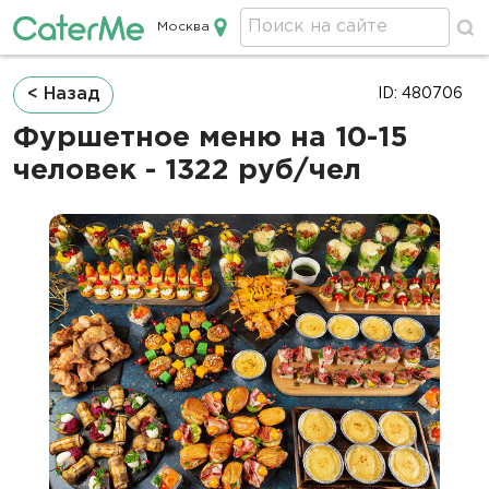
Москва
Кейтеринг в Москве
Строка
< Назад
ID: 480706
навигации
Фуршетное меню на 10-15
человек - 1322 руб/чел