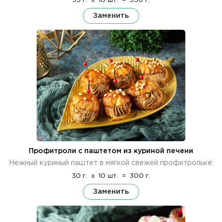
35 г.
x
10 шт.
=
350 г.
Заменить
Профитроли с паштетом из куриной печени
Нежный куриный паштет в мягкой свежей профитрольке.
30 г.
x
10 шт.
=
300 г.
Заменить