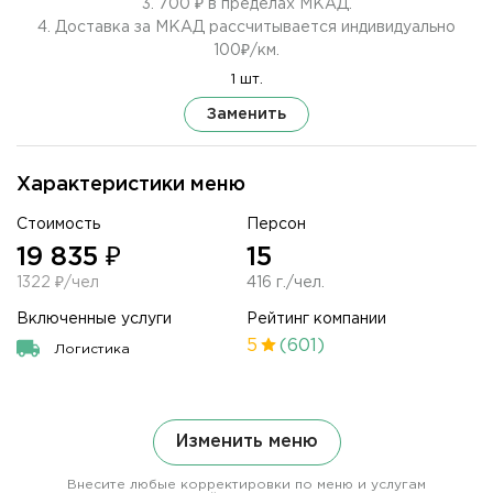
3. 700 ₽ в пределах МКАД.
4. Доставка за МКАД рассчитывается индивидуально
100₽/км.
1 шт.
Заменить
Характеристики меню
Стоимость
Персон
19 835 ₽
15
1322 ₽/чел
416 г./чел.
Включенные услуги
Рейтинг компании
5
(601)
Логистика
Изменить меню
Внесите любые корректировки по меню и услугам