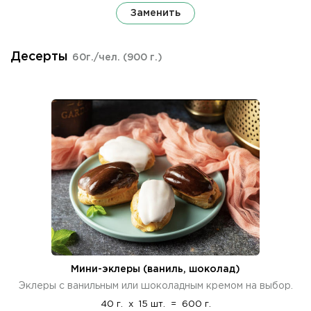
Заменить
Десерты
60г./чел.
(900 г.)
Мини-эклеры (ваниль, шоколад)
Эклеры с ванильным или шоколадным кремом на выбор.
40 г.
x
15 шт.
=
600 г.