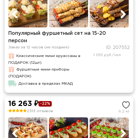
Популярный фуршетный сет на 15-20
персон
Заказ за 12 часов (не позднее)
ID: 207552
1 055 руб./чел.
Классические мини круассаны в
ПОДАРОК (12шт)
Фуршетные мини-приборы
(ПОДАРОК)
Доставка в пределах МКАД
16 263 ₽
-22%
2313 отзывов
6.2 кг