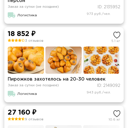
персон
Заказ за сутки (не позднее)
ID: 2135952
973 руб./чел.
Логистика
18 852 ₽
3 отзывов
5.1 кг
Пирожков захотелось на 20-30 человек
Заказ за сутки (не позднее)
ID: 2149092
943 руб./чел.
Логистика
27 160 ₽
9 отзывов
10.6 кг