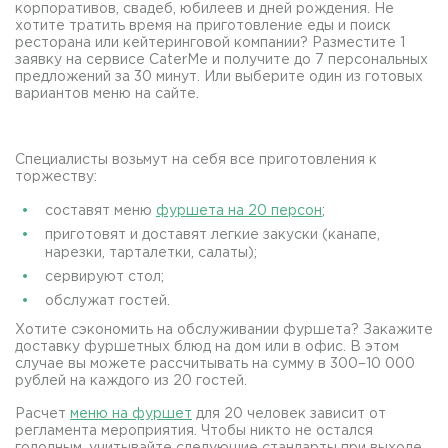
корпоративов, свадеб, юбилеев и дней рождения. Не
хотите тратить время на приготовление еды и поиск
ресторана или кейтеринговой компании? Разместите 1
заявку на сервисе CaterMe и получите до 7 персональных
предложений за 30 минут. Или выберите один из готовых
вариантов меню на сайте.
Специалисты возьмут на себя все приготовления к
торжеству:
составят меню
фуршета на 20 персон
;
приготовят и доставят легкие закуски (канапе,
нарезки, тарталетки, салаты);
сервируют стол;
обслужат гостей.
Хотите сэкономить на обслуживании фуршета? Закажите
доставку фуршетных блюд на дом или в офис. В этом
случае вы можете рассчитывать на сумму в 300–10 000
рублей на каждого из 20 гостей.
Расчет
меню на фуршет
для 20 человек зависит от
регламента мероприятия. Чтобы никто не остался