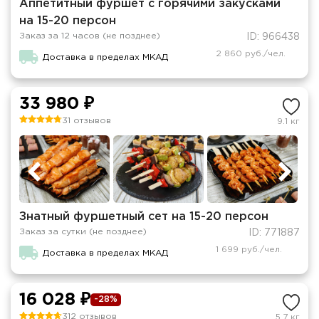
Аппетитный фуршет с горячими закусками
на 15-20 персон
Заказ за 12 часов (не позднее)
ID: 966438
2 860 руб./чел.
Доставка в пределах МКАД
33 980 ₽
31 отзывов
9.1 кг
Знатный фуршетный сет на 15-20 персон
Заказ за сутки (не позднее)
ID: 771887
1 699 руб./чел.
Доставка в пределах МКАД
16 028 ₽
-28%
312 отзывов
5.7 кг