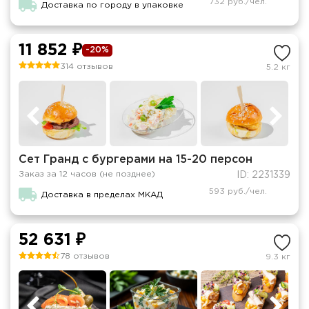
732 руб./чел.
Доставка по городу в упаковке
11 852 ₽
-20%
314 отзывов
5.2 кг
Сет Гранд с бургерами на 15-20 персон
Заказ за 12 часов (не позднее)
ID: 2231339
593 руб./чел.
Доставка в пределах МКАД
52 631 ₽
78 отзывов
9.3 кг