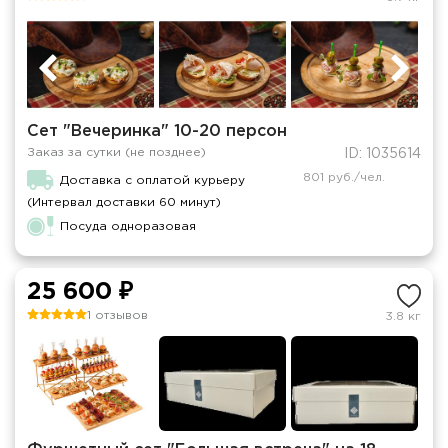
Сет "Вечеринка" 10-20 персон
Заказ за сутки (не позднее)
ID: 1035614
801 руб./чел.
Доставка с оплатой курьеру
(Интервал доставки 60 минут)
Посуда одноразовая
25 600 ₽
1 отзывов
3.8 кг