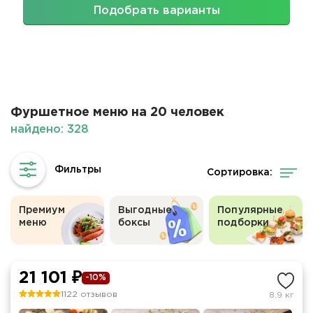
Подобрать варианты
Фуршетное меню на 20 человек
найдено: 328
Сортировка:
Премиум
Выгодные
Популярные
меню
боксы
подборки
21 101 ₽
-10%
1122 отзывов
8.9 кг