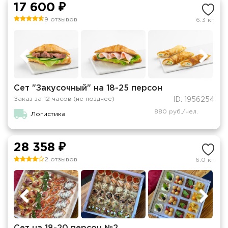
17 600 ₽
9 отзывов
6.3 кг
Сет "Закусочный" на 18-25 персон
Заказ за 12 часов (не позднее)
ID: 1956254
880 руб./чел.
Логистика
28 358 ₽
2 отзывов
6.0 кг