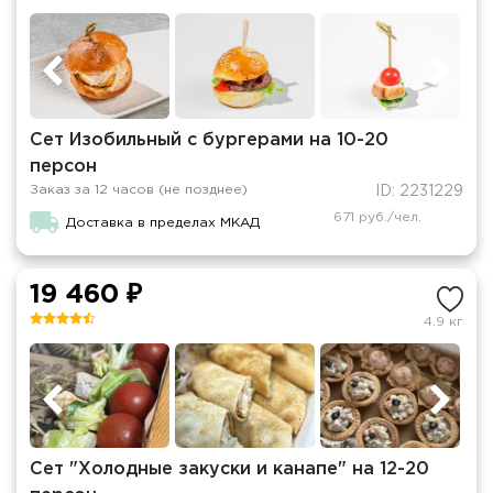
Сет Изобильный с бургерами на 10-20
персон
Заказ за 12 часов (не позднее)
ID: 2231229
671 руб./чел.
Доставка в пределах МКАД
19 460 ₽
4.9 кг
Сет "Холодные закуски и канапе" на 12-20