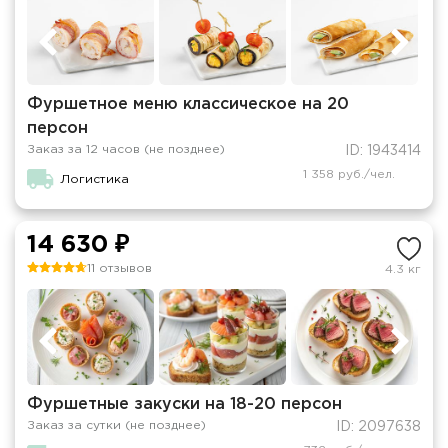
Фуршетное меню классическое на 20
персон
Заказ за 12 часов (не позднее)
ID: 1943414
1 358 руб./чел.
Логистика
14 630 ₽
11 отзывов
4.3 кг
Фуршетные закуски на 18-20 персон
Заказ за сутки (не позднее)
ID: 2097638