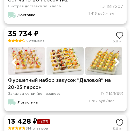
Сет на 18-20 персон №2
Быстрая доставка за 3 часа
ID: 1817207
1 418 руб./чел.
Доставка
35 734 ₽
3 отзывов
5.8 кг
Фуршетный набор закусок "Деловой" на
20-25 персон
Заказ за сутки (не позднее)
ID: 2149083
1 787 руб./чел.
Логистика
13 428 ₽
-20%
314 отзывов
5.6 кг