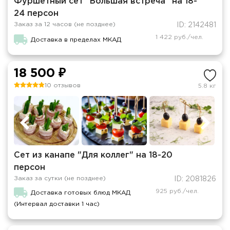
Фуршетный сет "Большая встреча" на 18-
24 персон
Заказ за 12 часов (не позднее)
ID: 2142481
1 422 руб./чел.
Доставка в пределах МКАД
18 500 ₽
10 отзывов
5.8 кг
Сет из канапе "Для коллег" на 18-20
персон
Заказ за сутки (не позднее)
ID: 2081826
925 руб./чел.
Доставка готовых блюд МКАД
(Интервал доставки 1 час)