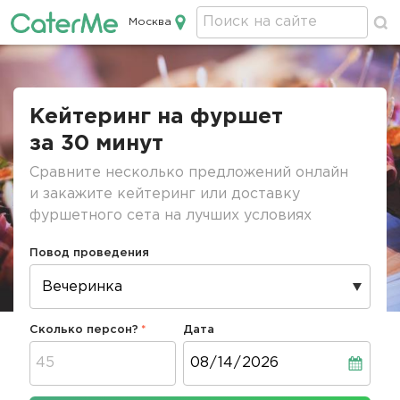
Москва
Кейтеринг в Москве
Строка
навигации
Кейтеринг на фуршет
за 30 минут
Сравните несколько предложений онлайн
и закажите кейтеринг или доставку
фуршетного сета на лучших условиях
Повод проведения
Сколько персон?
Дата
Дата