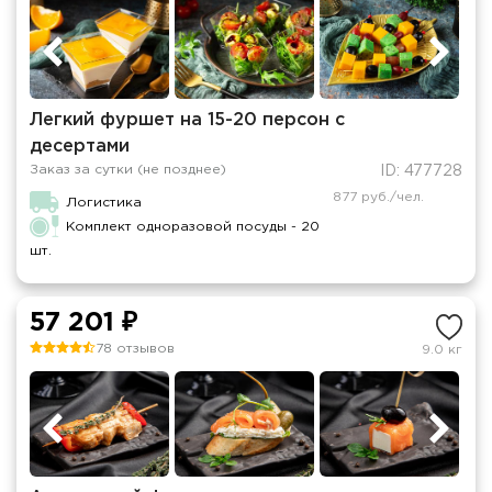
Легкий фуршет на 15-20 персон с
десертами
Заказ за сутки (не позднее)
ID: 477728
877 руб./чел.
Логистика
Комплект одноразовой посуды - 20
шт.
57 201 ₽
78 отзывов
9.0 кг