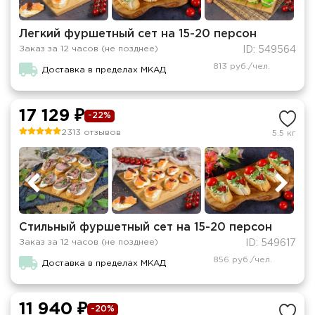
Легкий фуршетный сет на 15-20 персон
Заказ за 12 часов (не позднее)
ID: 549564
813 руб./чел.
Доставка в пределах МКАД
17 129 ₽
-22%
2313 отзывов
5.5 кг
Стильный фуршетный сет на 15-20 персон
Заказ за 12 часов (не позднее)
ID: 549617
856 руб./чел.
Доставка в пределах МКАД
11 940 ₽
-20%