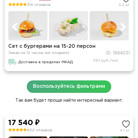
314 отзывов
5.2 кг
Сет с бургерами на 15-20 персон
Заказ за 12 часов (не позднее)
ID: 1994031
597 руб./чел.
Доставка в пределах МКАД
Воспользуйтесь фильтрами
Так вам будет проще найти интересный вариант.
17 540 ₽
602 отзывов
4.1 кг