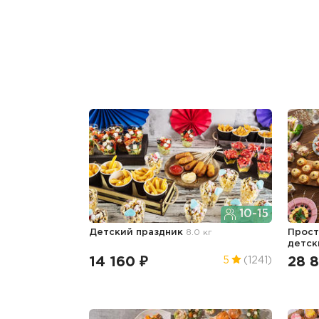
10-15
Детский праздник
8.0 кг
Прост
детск
14 160 ₽
28 
5
(1241)