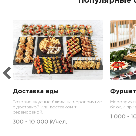
Популярные 
Доставка еды
Фуршет
Готовые вкусные блюда на мероприятие
Мероприят
с доставкой или доставкой +
блюд и при
сервировкой.
1 000 - 1
300 - 10 000 ₽/чел.