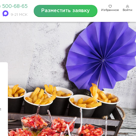
) 500-68-65
Разместить заявку
Избранное
Войти
9-21 МСК
м