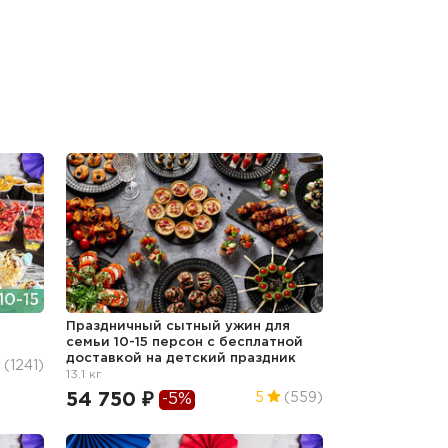
10-15
Праздничный сытный ужин для
семьи 10-15 персон с бесплатной
доставкой
на детский праздник
(1241)
13.1 кг
54 750 ₽
5
(559)
-5%