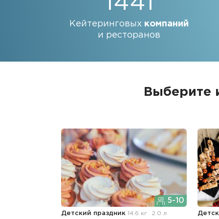
1441
Кейтеринговых
компаний
и ресторанов
Выберите и
5-10
Детский праздник
14.6 кг
2.0 л
Детск