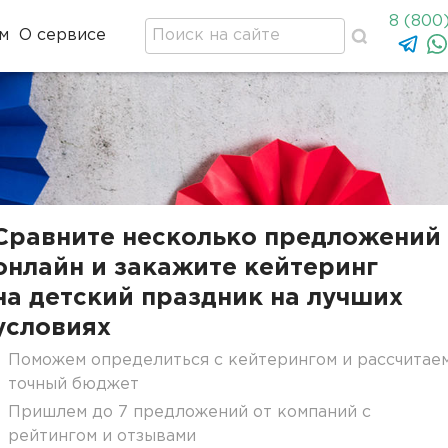
8 (800
м
О сервисе
Сравните несколько предложений
онлайн и закажите кейтеринг
на детский праздник на лучших
условиях
Поможем определиться с кейтерингом и рассчитае
точный бюджет
Пришлем до 7 предложений от компаний с
рейтингом и отзывами