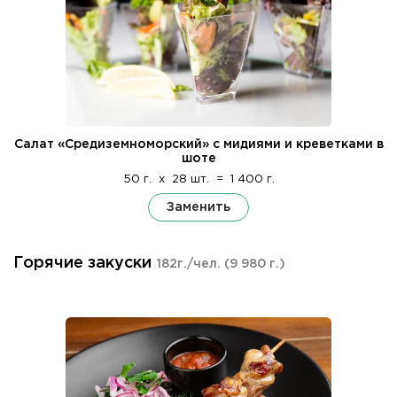
Салат «Средиземноморский» с мидиями и креветками в
шоте
50 г.
x
28 шт.
=
1 400 г.
Заменить
Горячие закуски
182г./чел.
(9 980 г.)