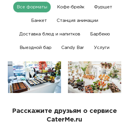
Все форматы
Кофе-брейк
Фуршет
Банкет
Станция анимации
Доставка блюд и напитков
Барбекю
Выездной бар
Candy Bar
Услуги
Расскажите друзьям о сервисе
CaterMe.ru