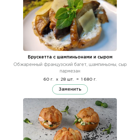
Брускетта с шампиньонами и сыром
Обжаренный французский багет, шампиньоны, сыр
пармезан
60 г.
x
28 шт.
=
1 680 г.
Заменить