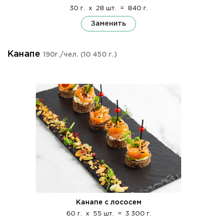
30 г.
x
28 шт.
=
840 г.
Заменить
Канапе
190г./чел.
(10 450 г.)
Канапе с лососем
60 г.
x
55 шт.
=
3 300 г.