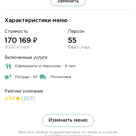
Заменить
Характеристики меню
Стоимость
Персон
170 169 ₽
55
3094 ₽/чел
648 г./чел.
Включенные услуги
Официанты и персонал - 6 чел.
Посуда - 55
Логистика
Рейтинг компании
4.98
(207)
Изменить меню
Внесите любые корректировки по меню и услугам
в онлайн конструкторе.