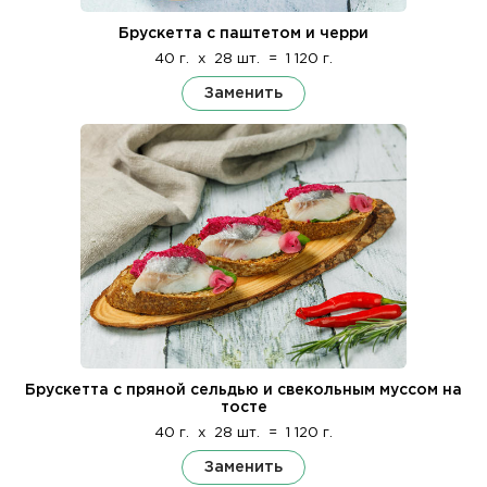
Брускетта с паштетом и черри
40 г.
x
28 шт.
=
1 120 г.
Заменить
Брускетта с пряной сельдью и свекольным муссом на
тосте
40 г.
x
28 шт.
=
1 120 г.
Заменить