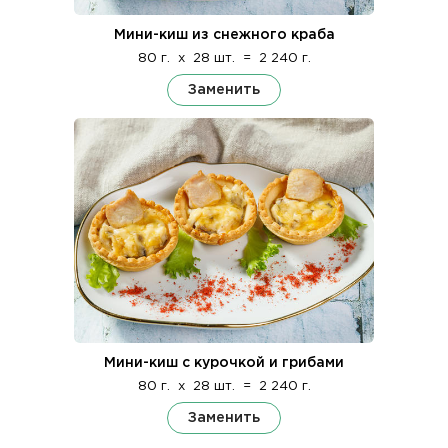
Мини-киш из снежного краба
80 г.
x
28 шт.
=
2 240 г.
Заменить
Мини-киш с курочкой и грибами
80 г.
x
28 шт.
=
2 240 г.
Заменить