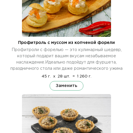
Профитроль c муссом из копченой форели
Профитроли с форелью — это кулинарный шедевр,
который подарит вашим вкусам незабываемое
наслаждение.Идеально подойдут для фуршета,
праздничного стола или даже романтического ужина
45 г.
x
28 шт.
=
1 260 г.
Заменить