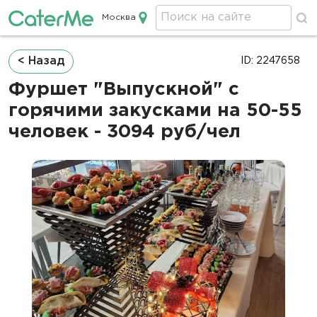
Москва
Кейтеринг в Москве
Строка
< Назад
ID: 2247658
навигации
Фуршет "Выпускной" с
горячими закусками на 50-55
человек - 3094 руб/чел