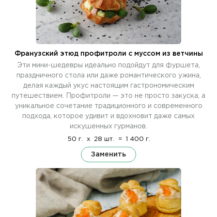
Франузский этюд профитроли с муссом из ветчины
Эти мини-шедевры идеально подойдут для фуршета,
праздничного стола или даже романтического ужина,
делая каждый укус настоящим гастрономическим
путешествием. Профитроли — это не просто закуска, а
уникальное сочетание традиционного и современного
подхода, которое удивит и вдохновит даже самых
искушенных гурманов.
50 г.
x
28 шт.
=
1 400 г.
Заменить