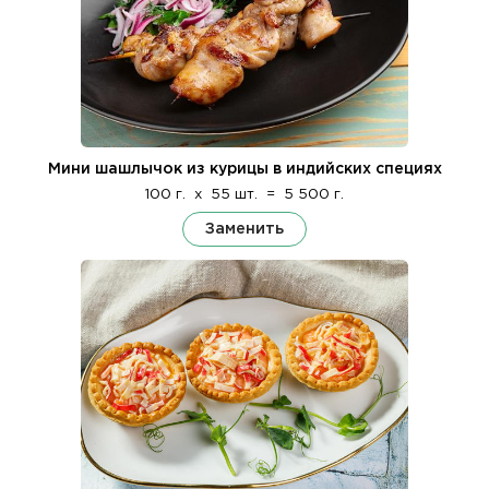
Мини шашлычок из курицы в индийских специях
100 г.
x
55 шт.
=
5 500 г.
Заменить