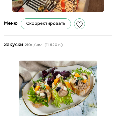
Меню
Скорректировать
Закуски
210г./чел.
(11 620 г.)