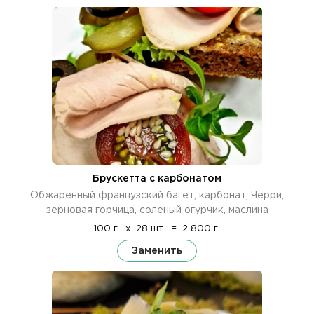
Брускетта с карбонатом
Обжаренный французский багет, карбонат, Черри,
зерновая горчица, соленый огурчик, маслина
100 г.
x
28 шт.
=
2 800 г.
Заменить