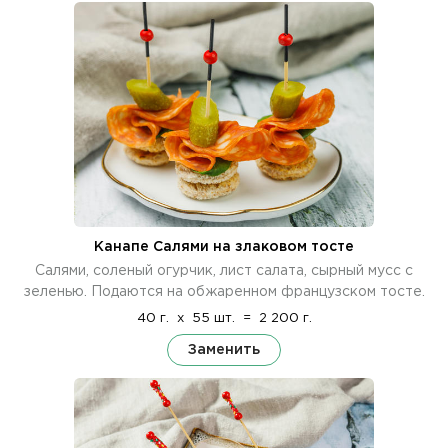
Канапе Салями на злаковом тосте
Салями, соленый огурчик, лист салата, сырный мусс с
зеленью. Подаются на обжаренном французском тосте.
40 г.
x
55 шт.
=
2 200 г.
Заменить