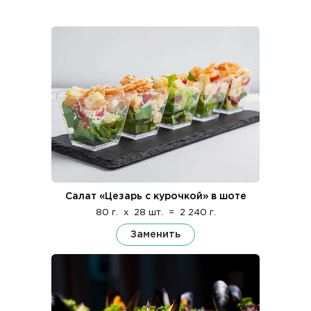
Салат «Цезарь с курочкой» в шоте
80 г.
x
28 шт.
=
2 240 г.
Заменить