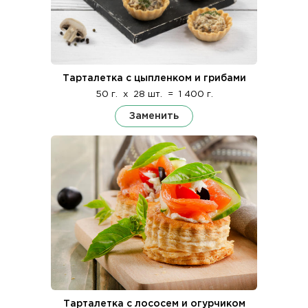
Тарталетка с цыпленком и грибами
50 г.
x
28 шт.
=
1 400 г.
Заменить
Тарталетка с лососем и огурчиком