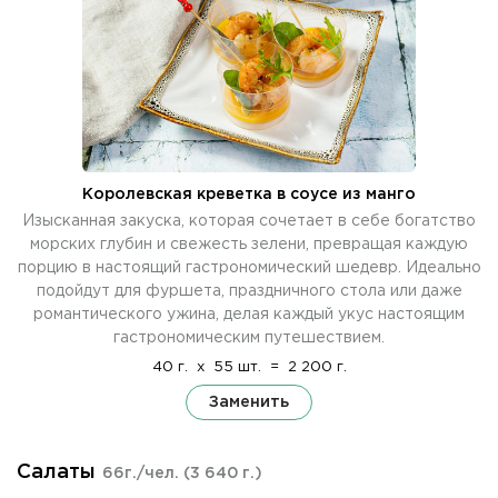
Королевская креветка в соусе из манго
Изысканная закуска, которая сочетает в себе богатство
морских глубин и свежесть зелени, превращая каждую
порцию в настоящий гастрономический шедевр. Идеально
подойдут для фуршета, праздничного стола или даже
романтического ужина, делая каждый укус настоящим
гастрономическим путешествием.
40 г.
x
55 шт.
=
2 200 г.
Заменить
Салаты
66г./чел.
(3 640 г.)