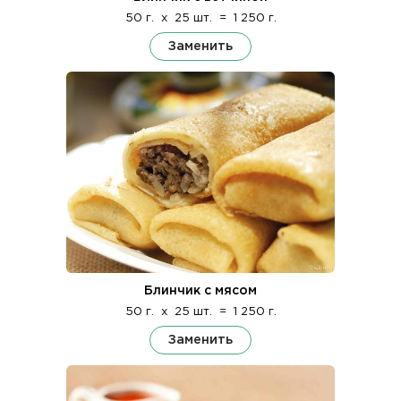
50 г.
x
25 шт.
=
1 250 г.
Заменить
Блинчик с мясом
50 г.
x
25 шт.
=
1 250 г.
Заменить