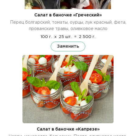
Салат в баночке «Греческий»
Перец болгарский, томаты, оурцы, лук красный, фета,
прованские травы, оливковое масло
100 г.
x
25 шт.
=
2 500 г.
Заменить
Салат в баночке «Капрезе»