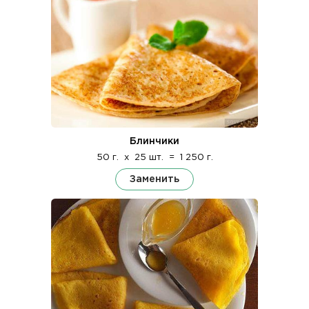
Блинчики
50 г.
x
25 шт.
=
1 250 г.
Заменить