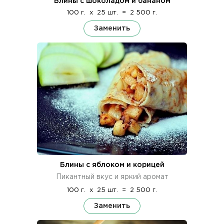
Блины с шоколадом и бананом
100 г.
x
25 шт.
=
2 500 г.
Заменить
Блины с яблоком и корицей
Пикантный вкус и яркий аромат
100 г.
x
25 шт.
=
2 500 г.
Заменить