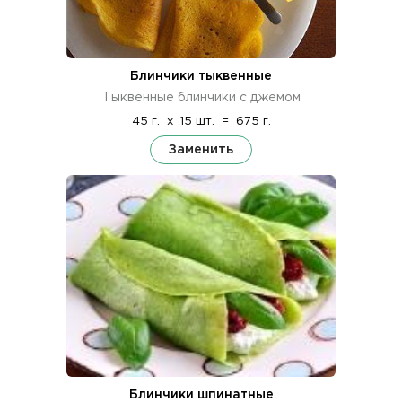
Блинчики тыквенные
Тыквенные блинчики с джемом
45 г.
x
15 шт.
=
675 г.
Заменить
Блинчики шпинатные