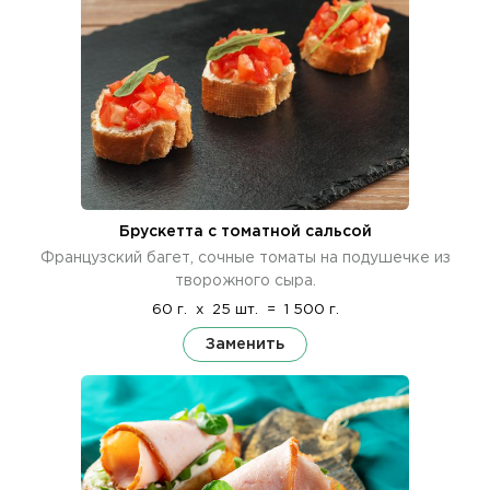
Брускетта с томатной сальсой
Французский багет, сочные томаты на подушечке из
творожного сыра.
60 г.
x
25 шт.
=
1 500 г.
Заменить