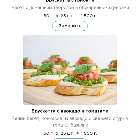
Брускетта с грибами
Багет с домашним творогом и обжаренными грибами
60 г.
x
25 шт.
=
1 500 г.
Заменить
Брускетта с авокадо и томатами
Белый багет, конкассе из авокадо и свежего огурца,
томаты, базилик
60 г.
x
25 шт.
=
1 500 г.