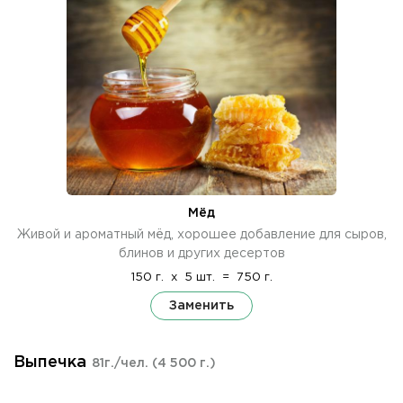
Мёд
Живой и ароматный мёд, хорошее добавление для сыров,
блинов и других десертов
150 г.
x
5 шт.
=
750 г.
Заменить
Выпечка
81г./чел.
(4 500 г.)