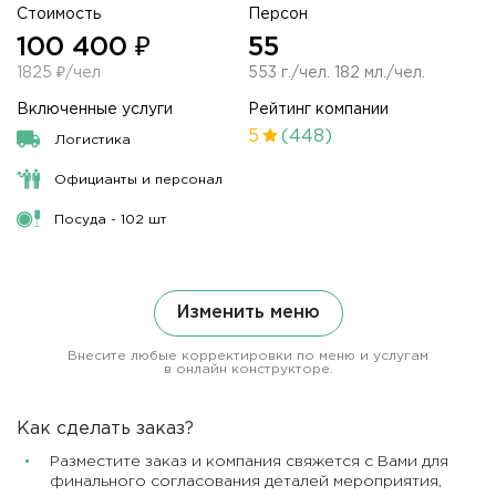
Стоимость
Персон
100 400 ₽
55
1825 ₽/чел
553 г./чел. 182 мл./чел.
Включенные услуги
Рейтинг компании
5
(448)
Логистика
Официанты и персонал
Посуда - 102 шт
Изменить меню
Внесите любые корректировки по меню и услугам
в онлайн конструкторе.
Как сделать заказ?
Разместите заказ и компания свяжется с Вами для
финального согласования деталей мероприятия,