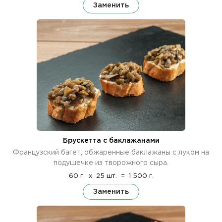
Заменить
Брускетта с баклажанами
Французский багет, обжаренные баклажаны с луком на
подушечке из творожного сыра.
60 г.
x
25 шт.
=
1 500 г.
Заменить