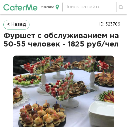
Москва
Кейтеринг в Москве
Строка
< Назад
ID: 323786
навигации
Фуршет с обслуживанием на
50-55 человек - 1825 руб/чел