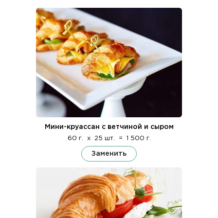
Мини-круассан с ветчиной и сыром
60 г.
x
25 шт.
=
1 500 г.
Заменить