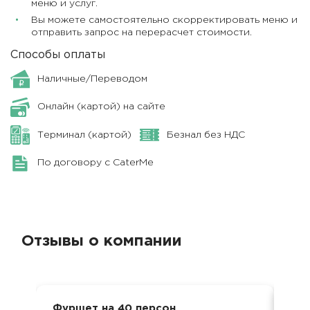
меню и услуг.
Вы можете самостоятельно скорректировать меню и
отправить запрос на перерасчет стоимости.
Способы оплаты
Наличные/Переводом
Онлайн (картой) на сайте
Терминал (картой)
Безнал без НДС
По договору с CaterMe
Отзывы о компании
Фуршет на 40 персон
Сва