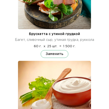
Брускетта с утиной грудкой
Багет, сливочный сыр, утиная грудка, руккола
60 г.
x
25 шт.
=
1 500 г.
Заменить