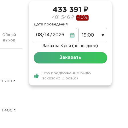
433 391 ₽
481 546 ₽
-10%
Дата проведения
Дата
Общий
выход
Заказ за 3 дня (не позднее)
Заказать
Это предложение было
заказано 3 раз(а)
1 200 г.
1 400 г.