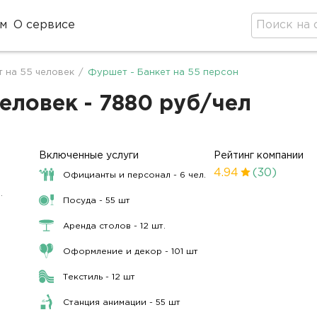
м
О сервисе
 на 55 человек
/
Фуршет - Банкет на 55 персон
еловек - 7880 руб/чел
Включенные услуги
Рейтинг компании
4.94
(30)
Официанты и персонал - 6 чел.
.
Посуда - 55 шт
Аренда столов - 12 шт.
Оформление и декор - 101 шт
Текстиль - 12 шт
Станция анимации - 55 шт