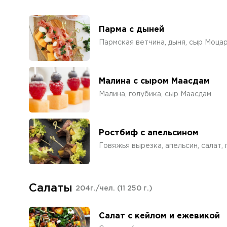
Парма с дыней
Пармская ветчина, дыня, сыр Моца
Малина с сыром Маасдам
Малина, голубика, сыр Маасдам
Ростбиф с апельсином
Говяжья вырезка, апельсин, салат,
Салаты
204г./чел.
(11 250 г.)
Салат с кейлом и ежевикой