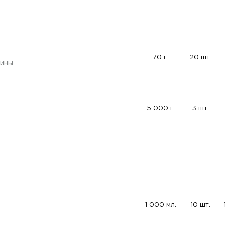
70 г.
20 шт.
лины
5 000 г.
3 шт.
1 000 мл.
10 шт.