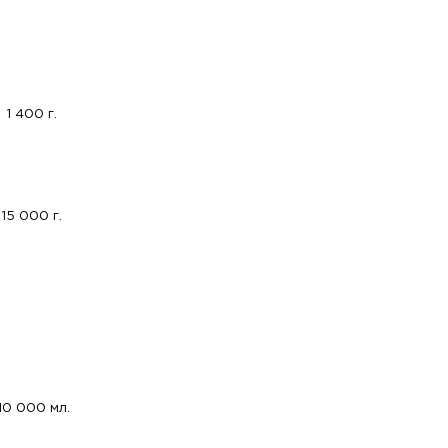
1 400 г.
15 000 г.
10 000 мл.