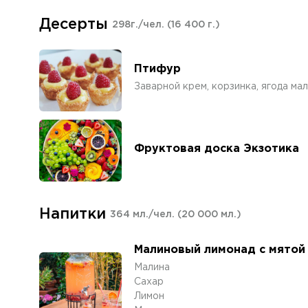
Десерты
298г./чел.
(16 400 г.)
Птифур
Заварной крем, корзинка, ягода ма
Фруктовая доска Экзотика
Напитки
364 мл./чел.
(20 000 мл.)
Малиновый лимонад с мятой
Малина
Сахар
Лимон