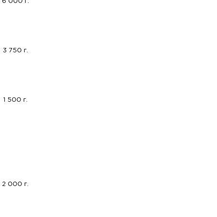
6 000 г.
3 750 г.
1 500 г.
2 000 г.