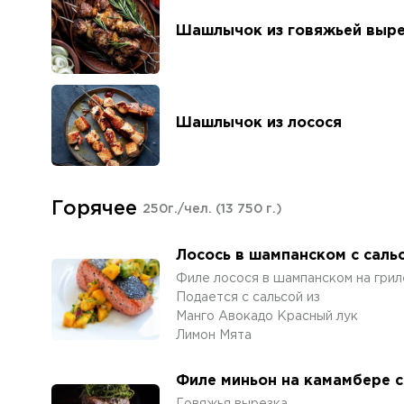
Шашлычок из говяжьей выре
Шашлычок из лосося
Горячее
250г./чел.
(13 750 г.)
Лосось в шампанском с сальс
Филе лосося в шампанском на грил
Подается с сальсой из
Манго Авокадо Красный лук
Лимон Мята
Филе миньон на камамбере 