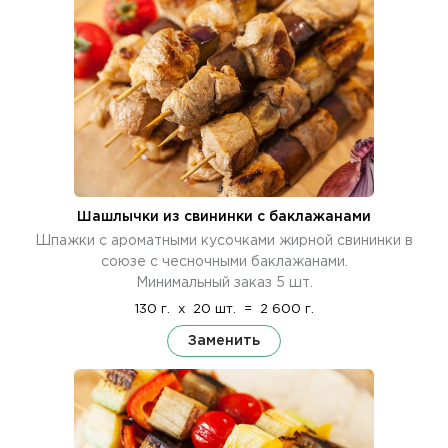
Шашлычки из свининки с баклажанами
Шпажки с ароматными кусочками жирной свининки в
союзе с чесночными баклажанами.
Минимальный заказ 5 шт.
130 г.
x
20 шт.
=
2 600 г.
Заменить