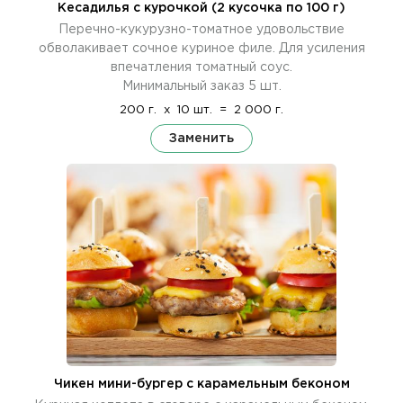
Кесадилья с курочкой (2 кусочка по 100 г)
Перечно-кукурузно-томатное удовольствие
обволакивает сочное куриное филе. Для усиления
впечатления томатный соус.
Минимальный заказ 5 шт.
200 г.
x
10 шт.
=
2 000 г.
Заменить
Чикен мини-бургер с карамельным беконом