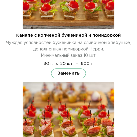
Канапе с копченой бужениной и помидоркой
Чуждая условностей буженинка на сливочном хлебушке,
дополненная помидоркой Черри.
Минимальный заказ 10 шт.
30 г.
x
20 шт.
=
600 г.
Заменить