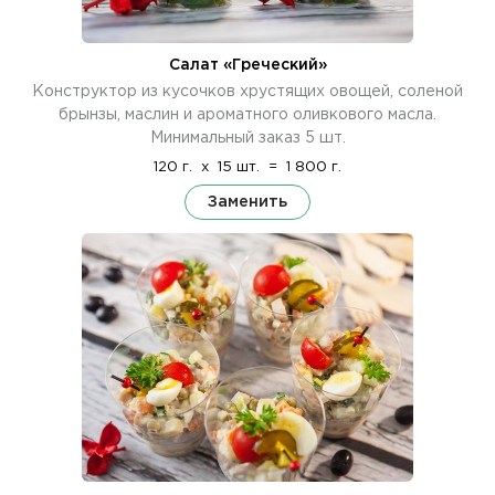
Салат «Греческий»
Конструктор из кусочков хрустящих овощей, соленой
брынзы, маслин и ароматного оливкового масла.
Минимальный заказ 5 шт.
120 г.
x
15 шт.
=
1 800 г.
Заменить