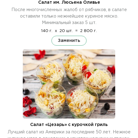
Салат им. Люсьена Оливье
После многочисленных жалоб от рябчиков, в салате
оставили только нежнейшее куриное мяско.
Минимальный заказ 5 шт.
140 г.
x
20 шт.
=
2 800 г.
Заменить
Салат «Цезарь» с курочкой гриль
Лучший салат из Америки за последние 50 лет. Нежное