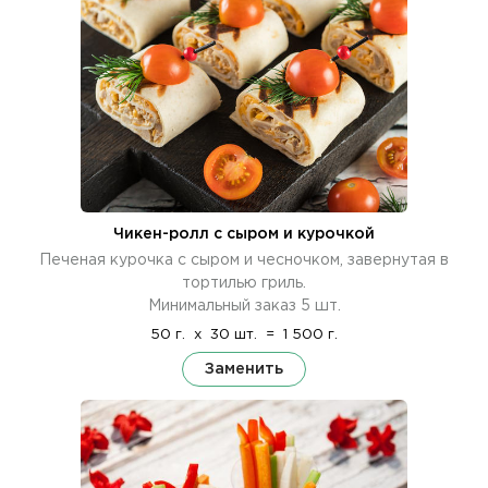
Чикен-ролл с сыром и курочкой
Печеная курочка с сыром и чесночком, завернутая в
тортилью гриль.
Минимальный заказ 5 шт.
50 г.
x
30 шт.
=
1 500 г.
Заменить