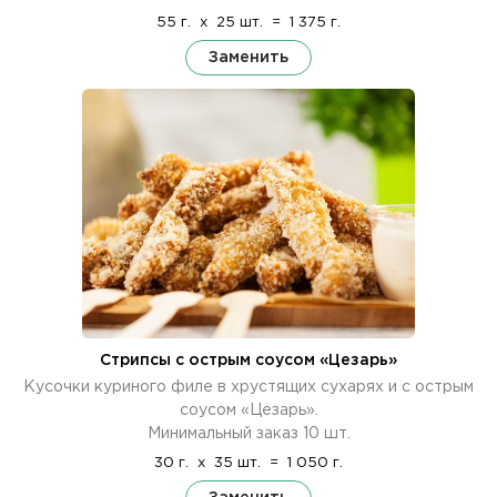
55 г.
x
25 шт.
=
1 375 г.
Заменить
Стрипсы с острым соусом «Цезарь»
Кусочки куриного филе в хрустящих сухарях и с острым
соусом «Цезарь».
Минимальный заказ 10 шт.
30 г.
x
35 шт.
=
1 050 г.