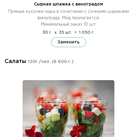
Сырная шпажка с виноградом
Пряные кусочки сыра в сочетании с сочными шариками
винограда. Мед прилагается.
Минимальный заказ 10 шт.
30 г.
x
35 шт.
=
1 050 г.
Заменить
Салаты
120г./чел.
(6 600 г.)