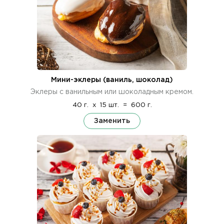
Мини-эклеры (ваниль, шоколад)
Эклеры с ванильным или шоколадным кремом.
40 г.
x
15 шт.
=
600 г.
Заменить