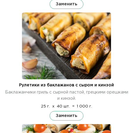
Заменить
Рулетики из баклажанов с сыром и кинзой
Баклажанчики гриль с сырной пастой, грецкими орешками
и кинзой.
25 г.
x
40 шт.
=
1 000 г.
Заменить