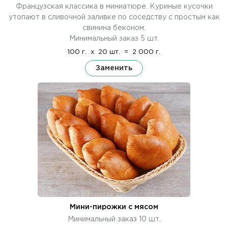
Французская классика в миниатюре. Куриные кусочки
утопают в сливочной заливке по соседству с простым как
свинина беконом.
Минимальный заказ 5 шт.
100 г.
x
20 шт.
=
2 000 г.
Заменить
Мини-пирожки с мясом
Минимальный заказ 10 шт.