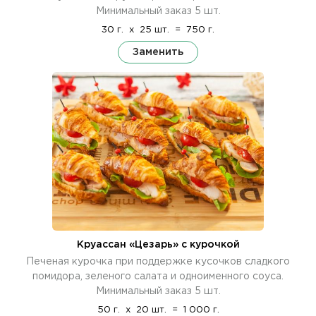
Минимальный заказ 5 шт.
30 г.
x
25 шт.
=
750 г.
Заменить
Круассан «Цезарь» с курочкой
Печеная курочка при поддержке кусочков сладкого
помидора, зеленого салата и одноименного соуса.
Минимальный заказ 5 шт.
50 г.
x
20 шт.
=
1 000 г.