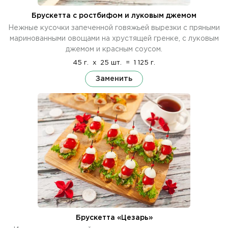
Брускетта с ростбифом и луковым джемом
Нежные кусочки запеченной говяжьей вырезки с пряными
маринованными овощами на хрустящей гренке, с луковым
джемом и красным соусом.
45 г.
x
25 шт.
=
1 125 г.
Заменить
Брускетта «Цезарь»