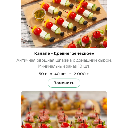
Канапе «Древнегреческое»
Античная овощная шпажка с домашним сыром.
Минимальный заказ 10 шт.
50 г.
x
40 шт.
=
2 000 г.
Заменить