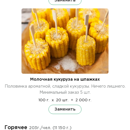
Заменить
Молочная кукуруза на шпажках
Половинка ароматной, сладкой кукурузы. Ничего лишнего.
Минимальный заказ 5 шт.
100 г.
x
20 шт.
=
2 000 г.
Заменить
Горячее
203г./чел.
(11 150 г.)