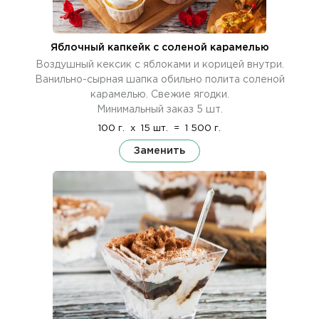
Яблочный капкейк с соленой карамелью
Воздушный кексик с яблоками и корицей внутри.
Ванильно-сырная шапка обильно полита соленой
карамелью. Свежие ягодки.
Минимальный заказ 5 шт.
100 г.
x
15 шт.
=
1 500 г.
Заменить