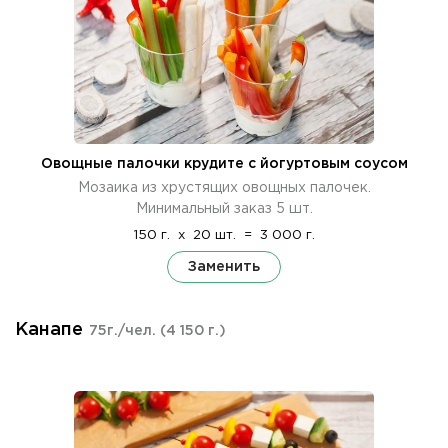
Овощные палочки крудите с йогуртовым соусом
Мозаика из хрустящих овощных палочек.
Минимальный заказ 5 шт.
150 г.
x
20 шт.
=
3 000 г.
Заменить
Канапе
75г./чел.
(4 150 г.)