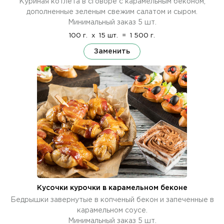
Куриная котлета в сговоре с карамельным беконом,
дополненные зеленым свежим салатом и сыром.
Минимальный заказ 5 шт.
100 г.
x
15 шт.
=
1 500 г.
Заменить
Кусочки курочки в карамельном беконе
Бедрышки завернутые в копченый бекон и запеченные в
карамельном соусе.
Минимальный заказ 5 шт.