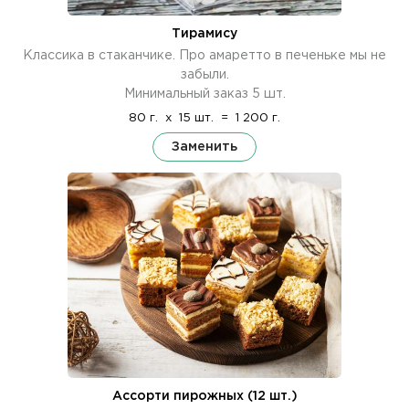
Тирамису
Классика в стаканчике. Про амаретто в печеньке мы не
забыли.
Минимальный заказ 5 шт.
80 г.
x
15 шт.
=
1 200 г.
Заменить
Ассорти пирожных (12 шт.)