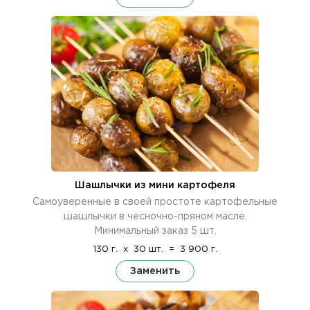
Шашлычки из мини картофеля
Самоуверенные в своей простоте картофельные
шашлычки в чесночно-пряном масле.
Минимальный заказ 5 шт.
130 г.
x
30 шт.
=
3 900 г.
Заменить