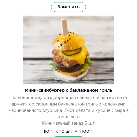
Заменить
Мини-свинбургер с баклажаном гриль
По домашнему раздобревшая свиная сочная котлета
дружит со скромным баклажаном гриль и колечками
маринованного огурчика. Лист салата и кусочек сыра в
комплекте.
Минимальный заказ 5 шт.
110 г.
x
10 шт.
=
1 100 г.