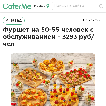
Москва
Кейтеринг в Москве
Строка
< Назад
ID: 323252
навигации
Фуршет на 50-55 человек с
обслуживанием - 3293 руб/
чел