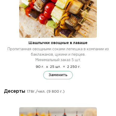
Шашлычки овощные в лаваше
Пропитанная овощными соками лепешка в компании из
баклажанов, цукини и перцев.
Минимальный заказ 5 шт.
90 г.
x
25 шт.
=
2 250 г.
Заменить
Десерты
178г./чел.
(9 800 г.)