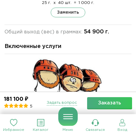
25 г.
x
40 шт.
=
1 000 г.
Заменить
54 900 г.
Общий выход (вес) в граммах:
Включенные услуги
181 100 ₽
Заказать
Задать вопрос
5
Избранное
Каталог
Меню
Связаться
Вход
Доставка и вывоз оборудования (МКАД)