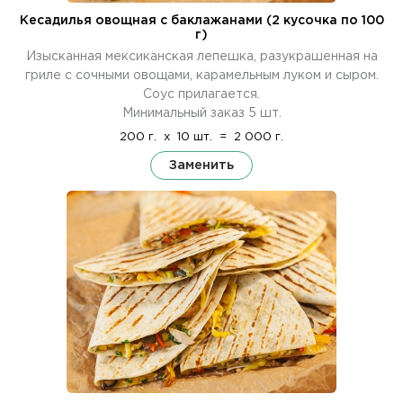
Кесадилья овощная с баклажанами (2 кусочка по 100
г)
Изысканная мексиканская лепешка, разукрашенная на
гриле с сочными овощами, карамельным луком и сыром.
Соус прилагается.
Минимальный заказ 5 шт.
200 г.
x
10 шт.
=
2 000 г.
Заменить