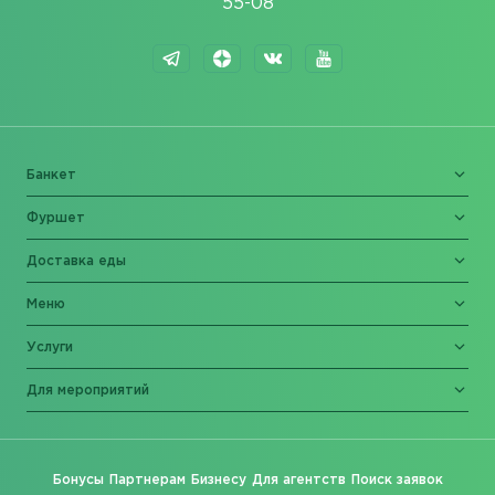
55-08
Банкет
Фуршет
Доставка еды
Меню
Услуги
Для мероприятий
Бонусы
Партнерам
Бизнесу
Для агентств
Поиск заявок