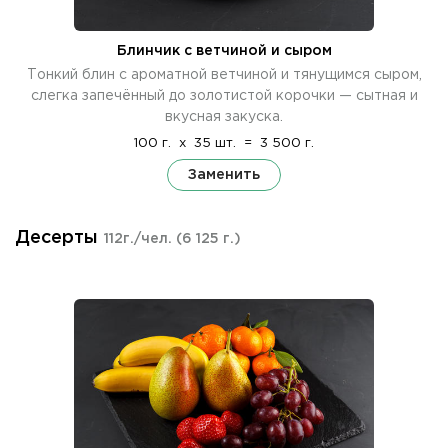
Блинчик с ветчиной и сыром
Тонкий блин с ароматной ветчиной и тянущимся сыром,
слегка запечённый до золотистой корочки — сытная и
вкусная закуска.
100 г.
x
35 шт.
=
3 500 г.
Заменить
Десерты
112г./чел.
(6 125 г.)