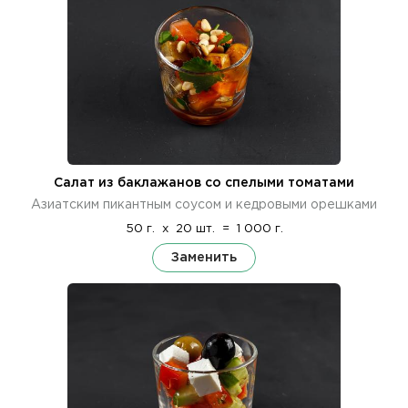
Салат из баклажанов со спелыми томатами
Азиатским пикантным соусом и кедровыми орешками
50 г.
x
20 шт.
=
1 000 г.
Заменить