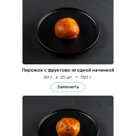
Пирожок с фруктово-ягодной начинкой
30 г.
x
25 шт.
=
750 г.
Заменить