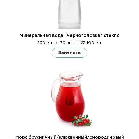
Минеральная вода "Черноголовка" стекло
330 мл.
x
70 шт.
=
23 100 мл.
Заменить
Морс брусничный/клюквенный/смородиновый