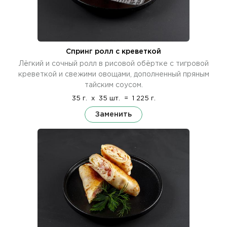
Спринг ролл с креветкой
Лёгкий и сочный ролл в рисовой обёртке с тигровой
креветкой и свежими овощами, дополненный пряным
тайским соусом.
35 г.
x
35 шт.
=
1 225 г.
Заменить