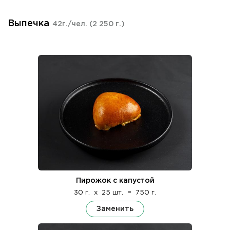
Выпечка
42г./чел.
(2 250 г.)
Пирожок с капустой
30 г.
x
25 шт.
=
750 г.
Заменить