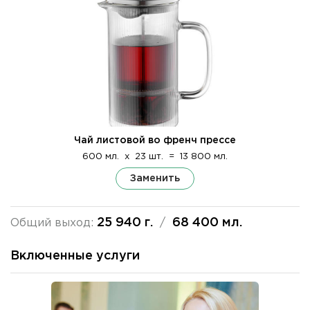
Чай листовой во френч прессе
600 мл.
x
23 шт.
=
13 800 мл.
Заменить
25 940 г.
68 400 мл.
Общий выход:
/
Включенные услуги