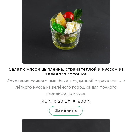
Салат с мясом цыплёнка, страчателлой и муссом из
зелёного горошка
Сочетание сочного цыплёнка, воздушной страчателлы и
лёгкого мусса из зелёного горошка для тонкого
гурманского вкуса.
40 г.
x
20 шт.
=
800 г.
Заменить