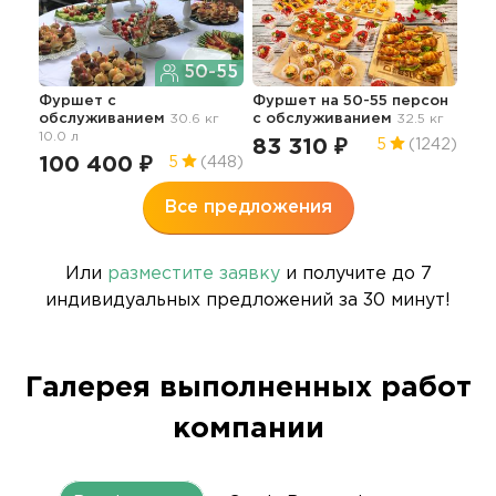
50-55
Фуршет с
Фуршет на 50-55 персон
обслуживанием
30.6 кг
с обслуживанием
32.5 кг
10.0 л
83 310 ₽
5
(1242)
100 400 ₽
5
(448)
Все предложения
Или
разместите заявку
и получите до 7
индивидуальных предложений за 30 минут!
Галерея выполненных работ
компании