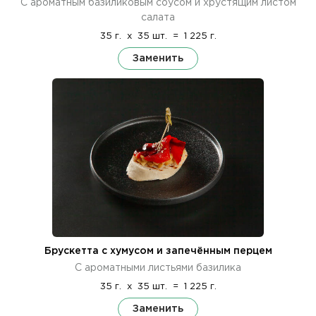
С ароматным базиликовым соусом и хрустящим листом
салата
35 г.
x
35 шт.
=
1 225 г.
Заменить
Брускетта с хумусом и запечённым перцем
С ароматными листьями базилика
35 г.
x
35 шт.
=
1 225 г.
Заменить