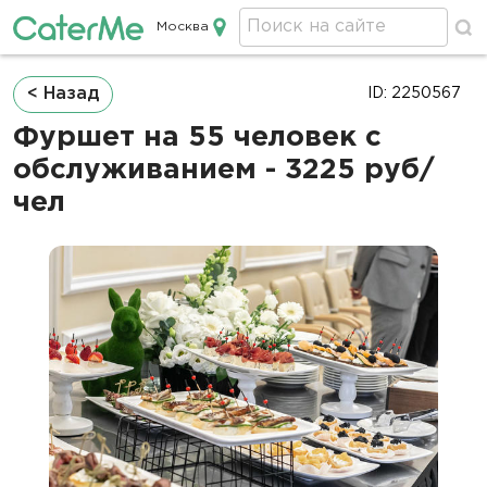
Москва
Кейтеринг в Москве
Строка
< Назад
ID: 2250567
навигации
Фуршет на 55 человек с
обслуживанием - 3225 руб/
чел