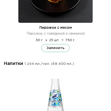
Пирожок с мясом
Пирожок с говядиной и свининой
30 г.
x
25 шт.
=
750 г.
Заменить
Напитки
1 244 мл./чел.
(68 400 мл.)