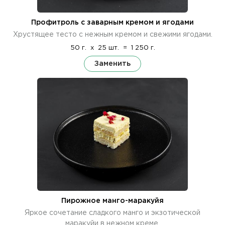
Профитроль с заварным кремом и ягодами
Хрустящее тесто с нежным кремом и свежими ягодами.
50 г.
x
25 шт.
=
1 250 г.
Заменить
Пирожное манго-маракуйя
Яркое сочетание сладкого манго и экзотической
маракуйи в нежном креме.