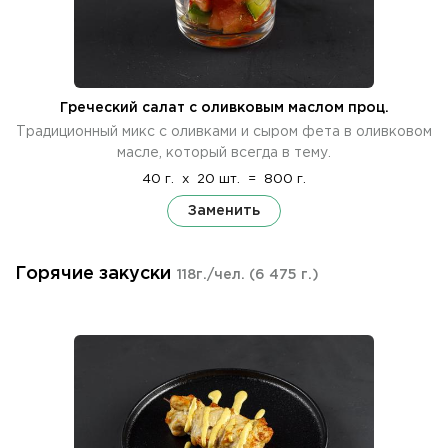
Греческий салат с оливковым маслом проц.
Традиционный микс с оливками и сыром фета в оливковом
масле, который всегда в тему.
40 г.
x
20 шт.
=
800 г.
Заменить
Горячие закуски
118г./чел.
(6 475 г.)