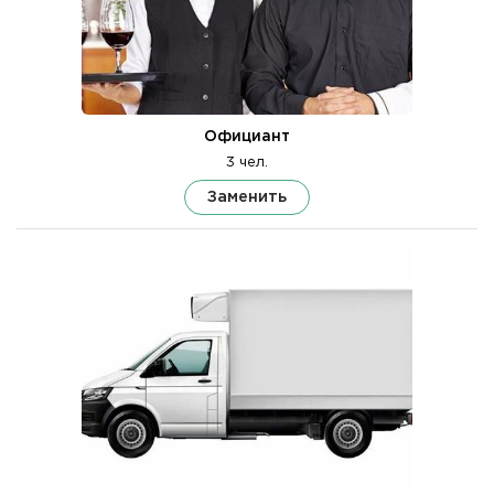
Официант
3 чел.
Заменить