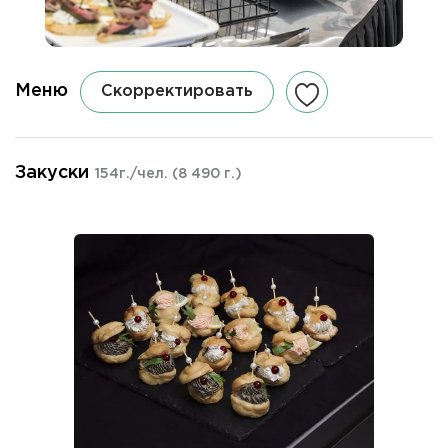
Меню
Скорректировать
Закуски
154г./чел.
(8 490 г.)