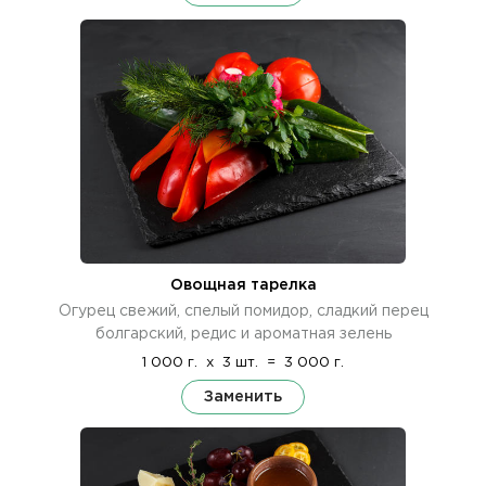
Овощная тарелка
Огурец свежий, спелый помидор, сладкий перец
болгарский, редис и ароматная зелень
1 000 г.
x
3 шт.
=
3 000 г.
Заменить