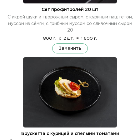
Сет профитролей 20 шт
С икрой щуки и творожным сыром, с куриным паштетом,
муссом из сёмги, с грибным муссом со сливочным сыром
20
800 г.
x
2 шт.
=
1 600 г.
Заменить
Брускетта с курицей и спелыми томатами