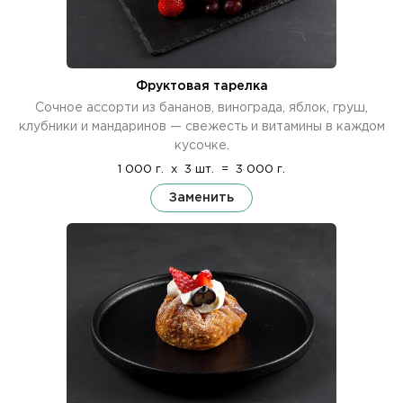
Фруктовая тарелка
Сочное ассорти из бананов, винограда, яблок, груш,
клубники и мандаринов — свежесть и витамины в каждом
кусочке.
1 000 г.
x
3 шт.
=
3 000 г.
Заменить