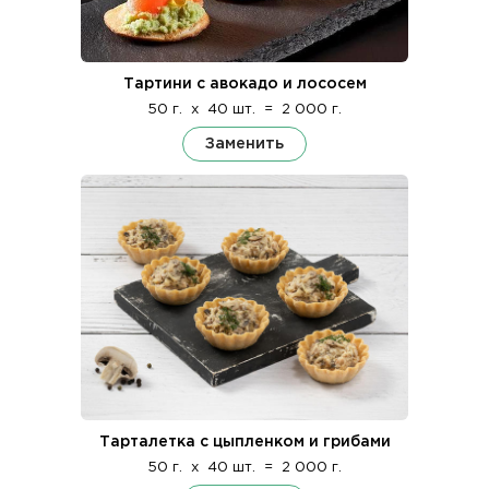
Тартини с авокадо и лососем
50 г.
x
40 шт.
=
2 000 г.
Заменить
Тарталетка с цыпленком и грибами
50 г.
x
40 шт.
=
2 000 г.