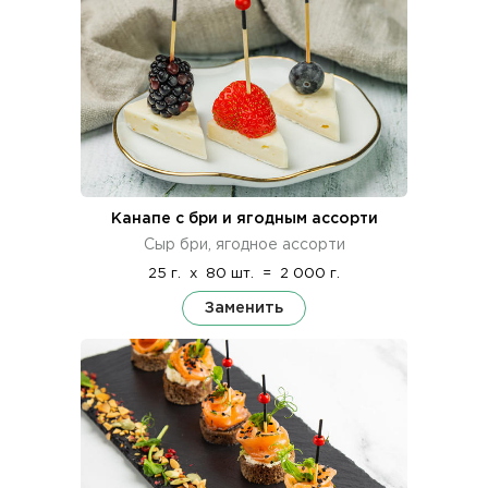
Канапе с бри и ягодным ассорти
Сыр бри, ягодное ассорти
25 г.
x
80 шт.
=
2 000 г.
Заменить