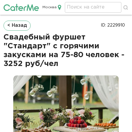
Москва
Кейтеринг в Москве
Строка
< Назад
ID: 2229910
навигации
Свадебный фуршет
"Стандарт" с горячими
закусками на 75-80 человек -
3252 руб/чел