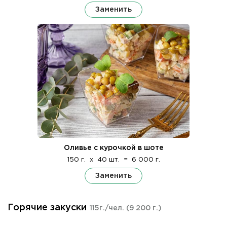
Заменить
Оливье с курочкой в шоте
150 г.
x
40 шт.
=
6 000 г.
Заменить
Горячие закуски
115г./чел.
(9 200 г.)