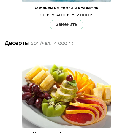
Жюльен из семги и креветок
50 г.
x
40 шт.
=
2 000 г.
Заменить
Десерты
50г./чел.
(4 000 г.)