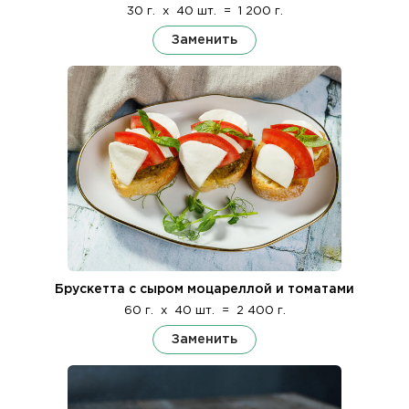
30 г.
x
40 шт.
=
1 200 г.
Заменить
Брускетта с сыром моцареллой и томатами
60 г.
x
40 шт.
=
2 400 г.
Заменить