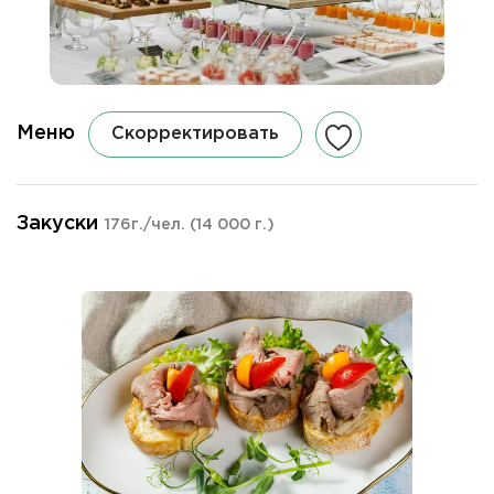
Меню
Скорректировать
Закуски
176г./чел.
(14 000 г.)