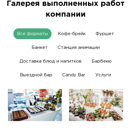
Галерея выполненных работ
компании
Все форматы
Кофе-брейк
Фуршет
Банкет
Станция анимации
Доставка блюд и напитков
Барбекю
Выездной бар
Candy Bar
Услуги