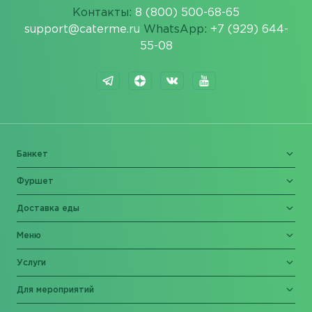
Контакты:
8 (800) 500-68-65
support@caterme.ru
WhatsApp:
+7 (929) 644-
55-08
Банкет
Фуршет
Доставка еды
Меню
Услуги
Для мероприятий