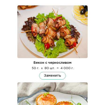
Бекон с черносливом
50 г.
x
80 шт.
=
4 000 г.
Заменить