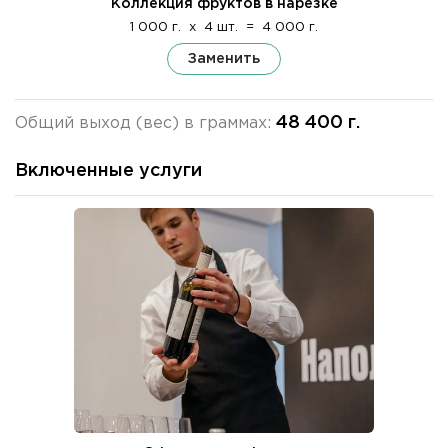
Коллекция фруктов в нарезке
1 000 г.
x
4 шт.
=
4 000 г.
Заменить
48 400 г.
Общий выход (вес) в граммах:
Включенные услуги