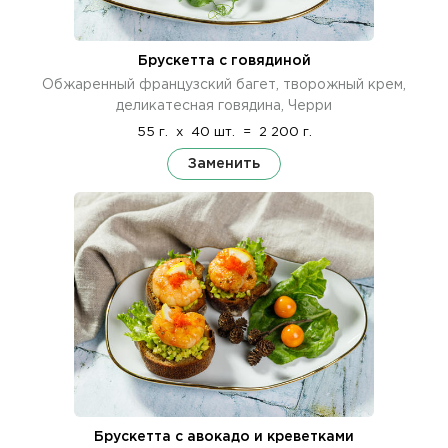
Брускетта с говядиной
Обжаренный французский багет, творожный крем,
деликатесная говядина, Черри
55 г.
x
40 шт.
=
2 200 г.
Заменить
Брускетта с авокадо и креветками