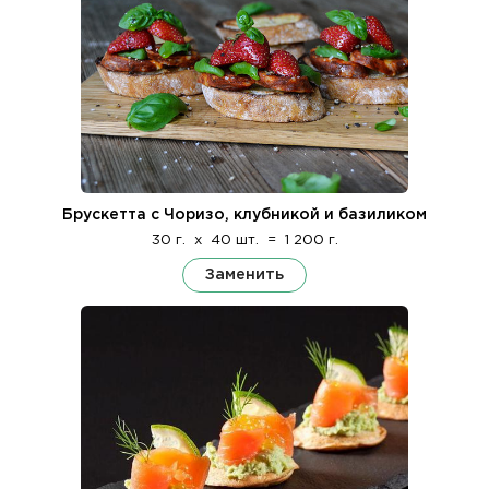
Брускетта с Чоризо, клубникой и базиликом
30 г.
x
40 шт.
=
1 200 г.
Заменить