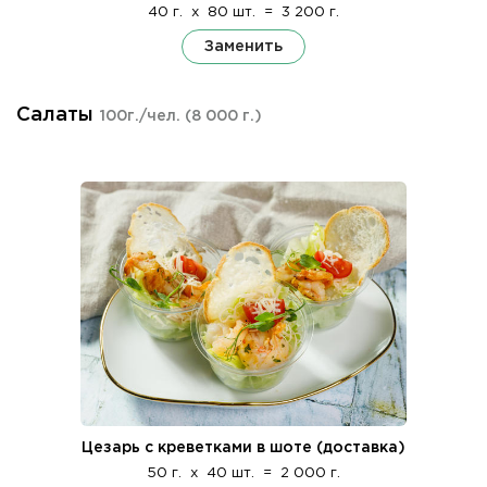
40 г.
x
80 шт.
=
3 200 г.
Заменить
Салаты
100г./чел.
(8 000 г.)
Цезарь с креветками в шоте (доставка)
50 г.
x
40 шт.
=
2 000 г.