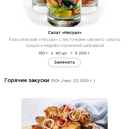
Салат «Нисуаз»
Классический «Нисуаз» с листочками свежего салата,
тунцом и медово-горчичной заправкой
130 г.
x
40 шт.
=
5 200 г.
Заменить
Горячие закуски
150г./чел.
(12 000 г.)