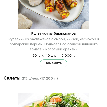
Рулетики из баклажанов
Рулетики из баклажанов с сыром, кинзой, чесноком и
болгарским перцем. Подаются со слайсом вяленого
томата и молотыми орехами
50 г.
x
40 шт.
=
2 000 г.
Заменить
Салаты
215г./чел.
(17 200 г.)