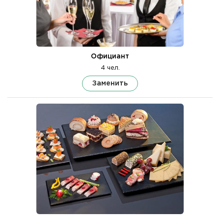
Официант
4 чел.
Заменить