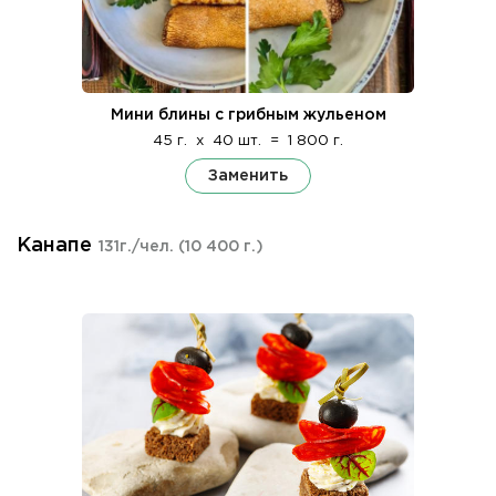
Мини блины с грибным жульеном
45 г.
x
40 шт.
=
1 800 г.
Заменить
Канапе
131г./чел.
(10 400 г.)