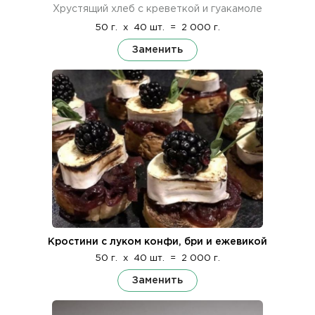
Хрустящий хлеб с креветкой и гуакамоле
50 г.
x
40 шт.
=
2 000 г.
Заменить
Кростини с луком конфи, бри и ежевикой
50 г.
x
40 шт.
=
2 000 г.
Заменить