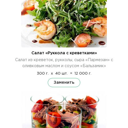
Салат «Руккола с креветками»
Салат из креветок, рукколы, сыра «Пармезан» с
оливковым маслом и соусом «Бальзамик»
300 г.
x
40 шт.
=
12 000 г.
Заменить