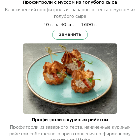
Профитроли с муссом из голубого сыра
Классический профитроль из заварного теста с муссом из
голубого сыра
40 г.
x
40 шт.
=
1 600 г.
Заменить
Профитроли с куриным рийетом
Профитроли из заварного теста, начиненные куриным
рийетом собственного приготовления по фирменному