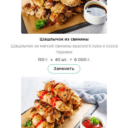
Шашлычок из свинины
Шашлычок из мягкой свинины красного лука и соуса
терияки
150 г.
x
40 шт.
=
6 000 г.
Заменить