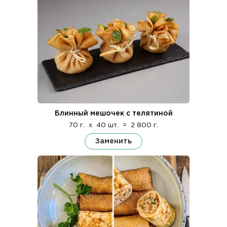
Блинный мешочек с телятиной
70 г.
x
40 шт.
=
2 800 г.
Заменить