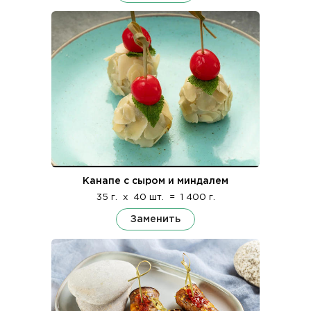
Канапе с сыром и миндалем
35 г.
x
40 шт.
=
1 400 г.
Заменить