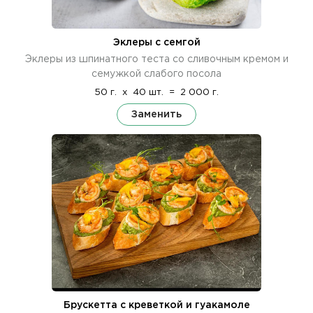
Эклеры с семгой
Эклеры из шпинатного теста со сливочным кремом и
семужкой слабого посола
50 г.
x
40 шт.
=
2 000 г.
Заменить
Брускетта с креветкой и гуакамоле