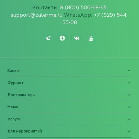
Контакты:
8 (800) 500-68-65
support@caterme.ru
WhatsApp:
+7 (929) 644-
55-08
Банкет
Фуршет
Доставка еды
Меню
Услуги
Для мероприятий