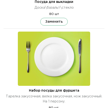
Посуда для выкладки
Доска\базальт\стекло
80 шт
Заменить
Набор посуды для фуршета
Тарелка закусочная, вилка закусочная, нож закусочный.
На 1 персону.
80 шт.