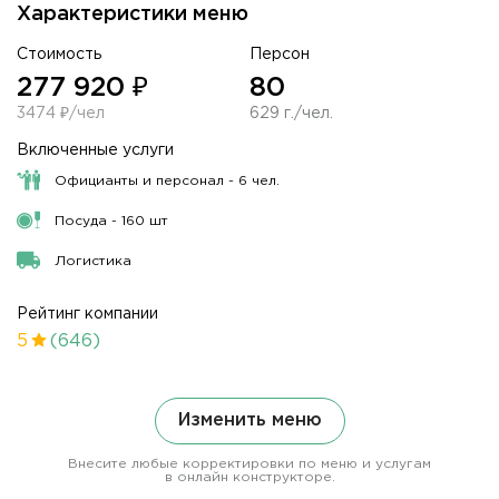
Характеристики меню
Стоимость
Персон
277 920 ₽
80
3474 ₽/чел
629 г./чел.
Включенные услуги
Официанты и персонал - 6 чел.
Посуда - 160 шт
Логистика
Рейтинг компании
5
(646)
Изменить меню
Внесите любые корректировки по меню и услугам
в онлайн конструкторе.