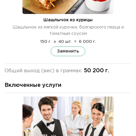
Шашлычок из курицы
Шашлычок из мягкой курочки, болгарского перца и
томатным соусом
150 г.
x
40 шт.
=
6 000 г.
Заменить
50 200 г.
Общий выход (вес) в граммах:
Включенные услуги