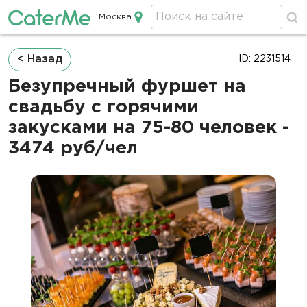
Москва
Кейтеринг в Москве
Строка
< Назад
ID: 2231514
навигации
Безупречный фуршет на
свадьбу с горячими
закусками на 75-80 человек -
3474 руб/чел