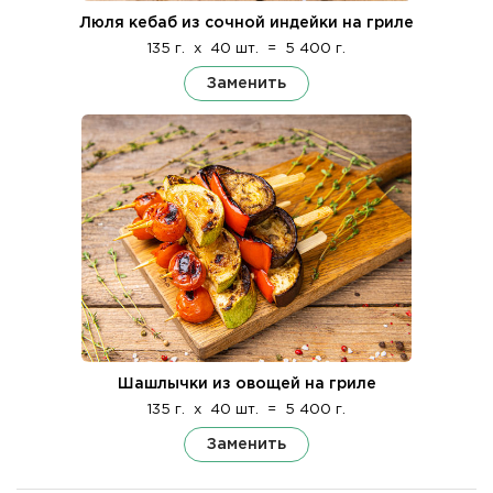
Люля кебаб из сочной индейки на гриле
135 г.
x
40 шт.
=
5 400 г.
Заменить
Шашлычки из овощей на гриле
135 г.
x
40 шт.
=
5 400 г.
Заменить