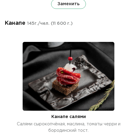
Заменить
Канапе
145г./чел.
(11 600 г.)
Канапе салями
Салями сырокопчёная, маслина, томаты черри и
бородинский тост.