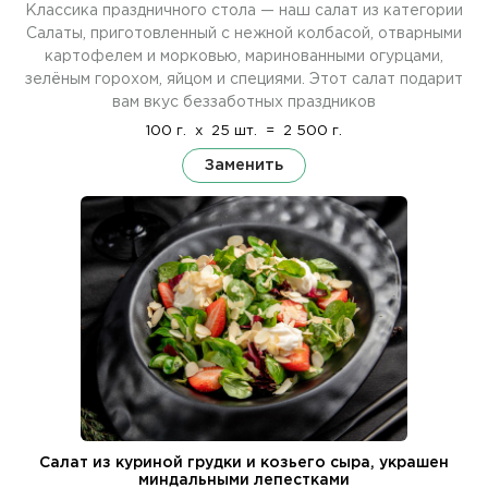
Классика праздничного стола — наш салат из категории
Салаты, приготовленный с нежной колбасой, отварными
картофелем и морковью, маринованными огурцами,
зелёным горохом, яйцом и специями. Этот салат подарит
вам вкус беззаботных праздников
100 г.
x
25 шт.
=
2 500 г.
Заменить
Салат из куриной грудки и козьего сыра, украшен
миндальными лепестками