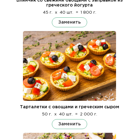
Блинчик со свежими овощами с заправкой из
греческого йогурта
45 г.
x
40 шт.
=
1 800 г.
Заменить
Тарталетки с овощами и греческим сыром
50 г.
x
40 шт.
=
2 000 г.
Заменить