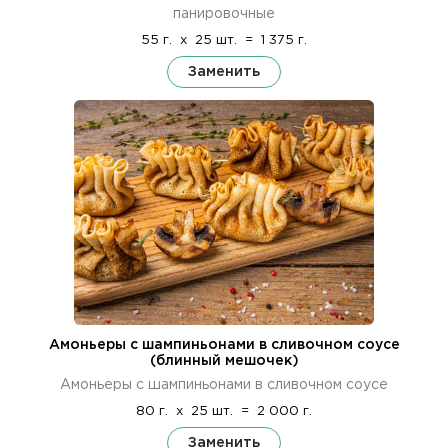
панировочные
55 г.
x
25 шт.
=
1 375 г.
Заменить
Амоньеры с шампиньонами в сливочном соусе
(блинный мешочек)
Амоньеры с шампиньонами в сливочном соусе
80 г.
x
25 шт.
=
2 000 г.
Заменить