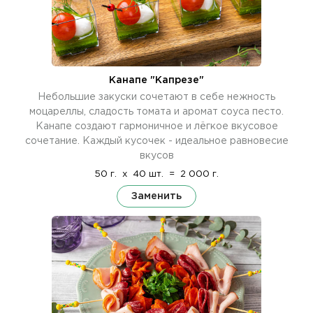
Канапе "Капрезе"
Небольшие закуски сочетают в себе нежность
моцареллы, сладость томата и аромат соуса песто.
Канапе создают гармоничное и лёгкое вкусовое
сочетание. Каждый кусочек - идеальное равновесие
вкусов
50 г.
x
40 шт.
=
2 000 г.
Заменить