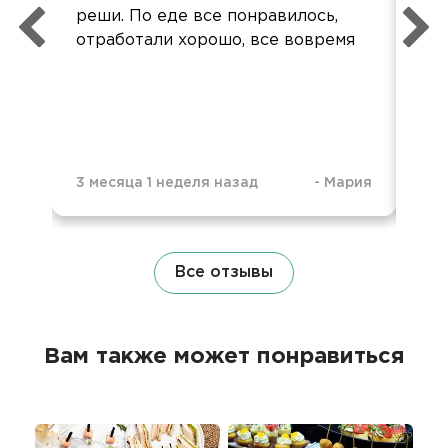
реши. По еде все понравилось,
отработали хорошо, все вовремя
3 месяца 1 неделя назад
-
Мария
7 м
Все отзывы
Вам также может понравиться