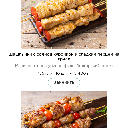
Шашлычки с сочной курочкой и сладким перцем на
гриле
Маринованное куриное филе, болгарский перец
135 г.
x
40 шт.
=
5 400 г.
Заменить