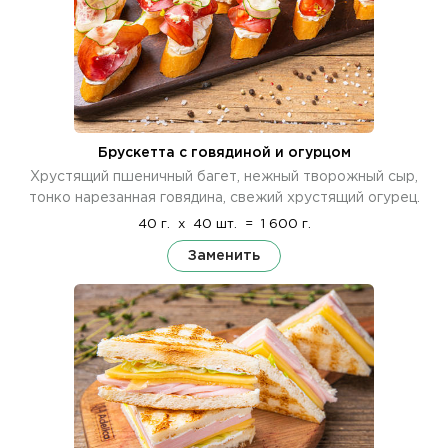
Брускетта с говядиной и огурцом
Хрустящий пшеничный багет, нежный творожный сыр,
тонко нарезанная говядина, свежий хрустящий огурец.
40 г.
x
40 шт.
=
1 600 г.
Заменить