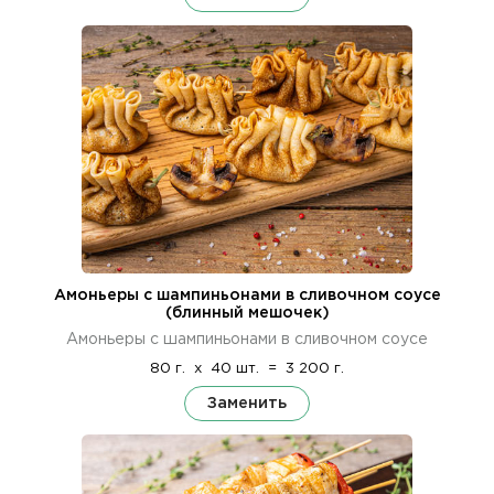
Амоньеры с шампиньонами в сливочном соусе
(блинный мешочек)
Амоньеры с шампиньонами в сливочном соусе
80 г.
x
40 шт.
=
3 200 г.
Заменить