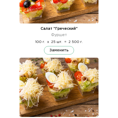
Салат "Греческий"
Фуршет
100 г.
x
25 шт.
=
2 500 г.
Заменить