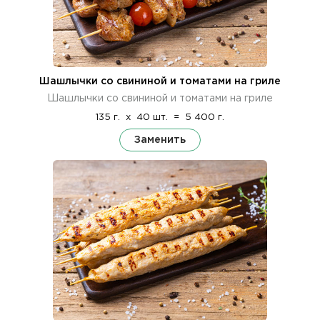
Шашлычки со свининой и томатами на гриле
Шашлычки со свининой и томатами на гриле
135 г.
x
40 шт.
=
5 400 г.
Заменить