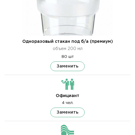
Одноразовый стакан под б/а (премиум)
объем 200 мл
80 шт
Заменить
Официант
4 чел.
Заменить