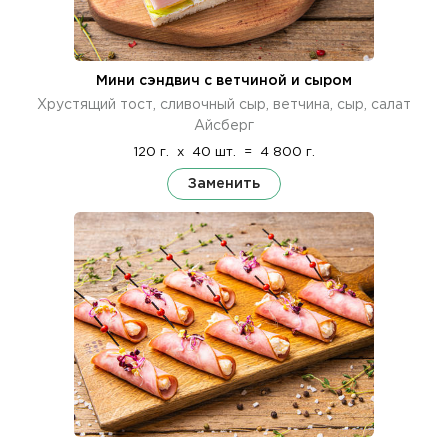
Мини сэндвич с ветчиной и сыром
Хрустящий тост, сливочный сыр, ветчина, сыр, салат
Айсберг
120 г.
x
40 шт.
=
4 800 г.
Заменить