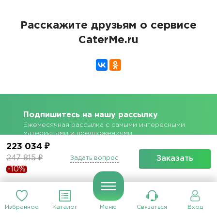
Расскажите друзьям о сервисе
CaterMe.ru
Подпишитесь на нашу рассылку
Ежемесячная рассылка с самыми интересными
материалами и предложениями
223 034 ₽
247 815 ₽
Заказать
Задать вопрос
-10%
Подписаться
Избранное
Каталог
Меню
Связаться
Вход