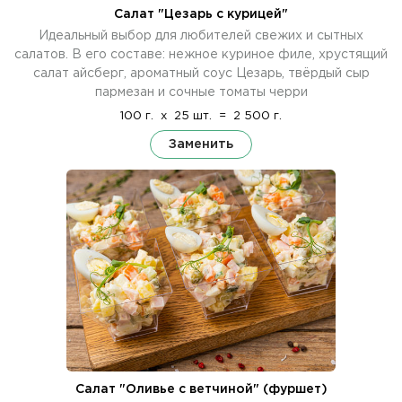
Салат "Цезарь с курицей"
Идеальный выбор для любителей свежих и сытных
салатов. В его составе: нежное куриное филе, хрустящий
салат айсберг, ароматный соус Цезарь, твёрдый сыр
пармезан и сочные томаты черри
100 г.
x
25 шт.
=
2 500 г.
Заменить
Салат "Оливье с ветчиной" (фуршет)