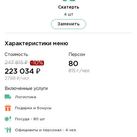
Скатерть
4 шт
Заменить
Характеристики меню
Стоимость
Персон
247 815 ₽
-10%
80
223 034 ₽
815 г./чел.
2788 ₽/чел
Включенные услуги
Логистика
Подарки и бонусы
Посуда - 80 шт
Официанты и персонал - 4 чел.