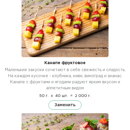
Канапе фруктовое
Маленькие закуски сочетают в себе свежесть и сладость.
На каждом кусочке - клубника, киви, виноград и ананас.
Канапе с фруктами и ягодами радуют ярким вкусом и
аппетитным видом
50 г.
x
40 шт.
=
2 000 г.
Заменить