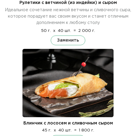
Рулетики с ветчиной (из индейки) и сыром
Идеальное сочетание нежной ветчины и сливочного сыра,
которое порадует вас своим вкусом и станет отличным
дополнением к любому столу
50 г.
x
40 шт.
=
2 000 г.
Заменить
Блинчик с лососем и сливочным сыром
45 г.
x
40 шт.
=
1 800 г.