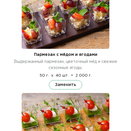
Пармезан с мёдом и ягодами
Выдержанный пармезан, цветочный мёд и свежие
сезонные ягоды.
50 г.
x
40 шт.
=
2 000 г.
Заменить