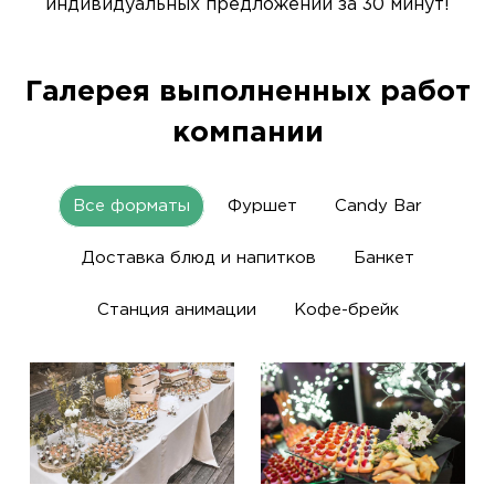
индивидуальных предложений за 30 минут!
Галерея выполненных работ
компании
Все форматы
Фуршет
Candy Bar
Доставка блюд и напитков
Банкет
Станция анимации
Кофе-брейк