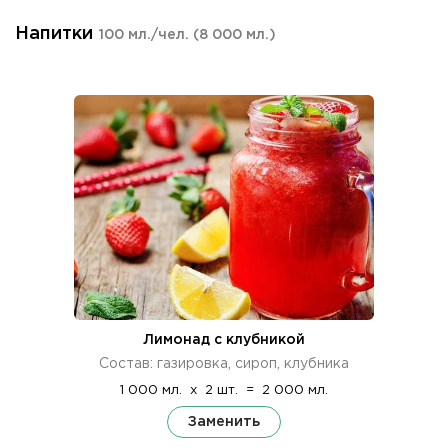
Напитки
100 мл./чел.
(8 000 мл.)
Лимонад с клубникой
Состав: газировка, сироп, клубника
1 000 мл.
x
2 шт.
=
2 000 мл.
Заменить