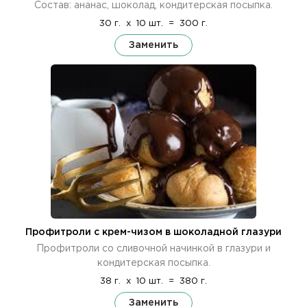
Состав: ананас, шоколад, кондитерская посыпка.
30 г.
x
10 шт.
=
300 г.
Заменить
Профитроли с крем-чизом в шоколадной глазури
Профитроли со сливочной начинкой в глазури и
кондитерская посыпка.
38 г.
x
10 шт.
=
380 г.
Заменить