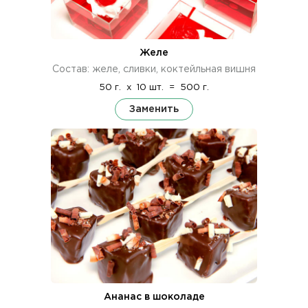
Желе
Состав: желе, сливки, коктейльная вишня
50 г.
x
10 шт.
=
500 г.
Заменить
Ананас в шоколаде