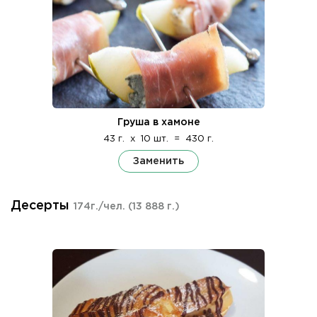
Груша в хамоне
43 г.
x
10 шт.
=
430 г.
Заменить
Десерты
174г./чел.
(13 888 г.)