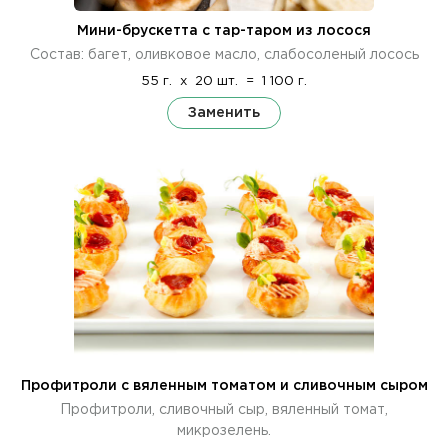
Мини-брускетта с тар-таром из лосося
Состав: багет, оливковое масло, слабосоленый лосось
55 г.
x
20 шт.
=
1 100 г.
Заменить
Профитроли с вяленным томатом и сливочным сыром
Профитроли, сливочный сыр, вяленный томат,
микрозелень.