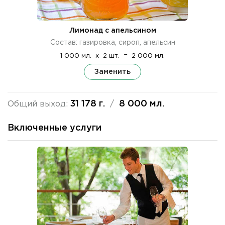
Лимонад с апельсином
Состав: газировка, сироп, апельсин
1 000 мл.
x
2 шт.
=
2 000 мл.
Заменить
31 178 г.
8 000 мл.
Общий выход:
/
Включенные услуги