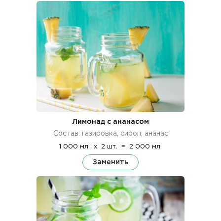
Лимонад с ананасом
Состав: газировка, сироп, ананас
1 000 мл.
x
2 шт.
=
2 000 мл.
Заменить