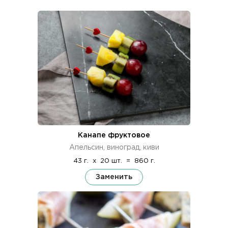
Канапе фруктовое
Апельсин, виноград, киви
43 г.
x
20 шт.
=
860 г.
Заменить