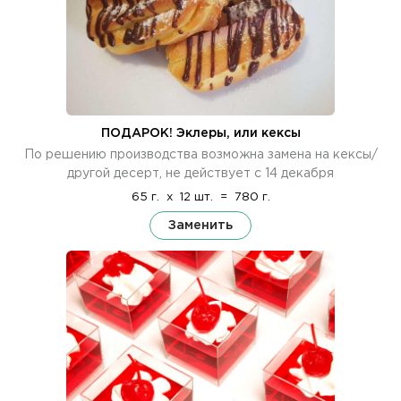
ПОДАРОК! Эклеры, или кексы
По решению производства возможна замена на кексы/
другой десерт, не действует с 14 декабря
65 г.
x
12 шт.
=
780 г.
Заменить