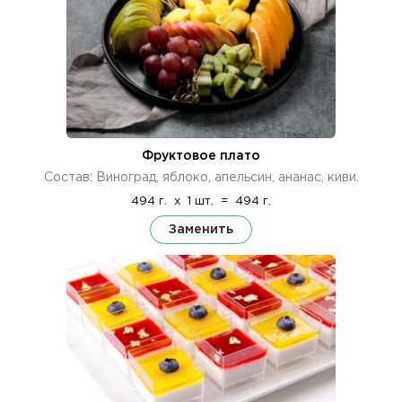
Фруктовое плато
Состав: Виноград, яблоко, апельсин, ананас, киви.
494 г.
x
1 шт.
=
494 г.
Заменить