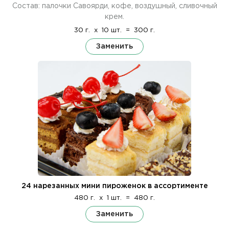
Состав: палочки Савоярди, кофе, воздушный, сливочный
крем.
30 г.
x
10 шт.
=
300 г.
Заменить
24 нарезанных мини пироженок в ассортименте
480 г.
x
1 шт.
=
480 г.
Заменить