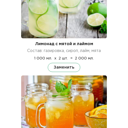
Лимонад с мятой и лаймом
Состав: газировка, сироп, лайм, мята
1 000 мл.
x
2 шт.
=
2 000 мл.
Заменить