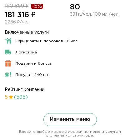
190 859 ₽
-5%
80
181 316 ₽
391 г./чел. 100 мл./чел.
2266 ₽/чел
Включенные услуги
Официанты и персонал - 6 час
Логистика
Подарки и бонусы
Посуда - 240 шт.
Рейтинг компании
5
(595)
Изменить меню
Внесите любые корректировки по меню и услугам
в онлайн конструкторе.