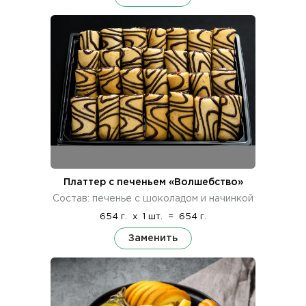
Платтер с печеньем «Волшебство»
Состав: печенье с шоколадом и начинкой
654 г.
x
1 шт.
=
654 г.
Заменить