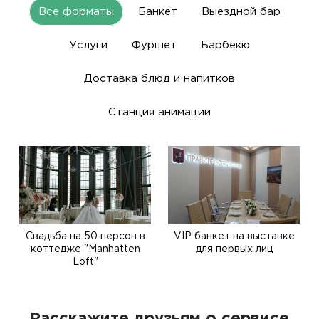
Все форматы
Банкет
Выездной бар
Услуги
Фуршет
Барбекю
Доставка блюд и напитков
Станция анимации
Свадьба на 50 персон в
VIP банкет на выставке
коттедже "Manhatten
для первых лиц
Loft"