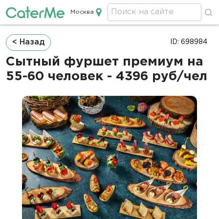
Москва
Кейтеринг в Москве
Строка
< Назад
ID: 698984
навигации
Сытный фуршет премиум на
55-60 человек - 4396 руб/чел