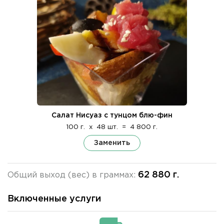
Салат Нисуаз с тунцом блю-фин
100 г.
x
48 шт.
=
4 800 г.
Заменить
62 880 г.
Общий выход (вес) в граммах:
Включенные услуги