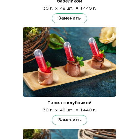
базеликом
30 г.
x
48 шт.
=
1 440 г.
Заменить
Парма с клубникой
30 г.
x
48 шт.
=
1 440 г.
Заменить