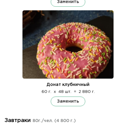
Заменить
Донат клубничный
60 г.
x
48 шт.
=
2 880 г.
Заменить
Завтраки
80г./чел.
(4 800 г.)