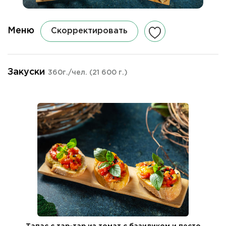
Меню
Скорректировать
Закуски
360г./чел.
(21 600 г.)