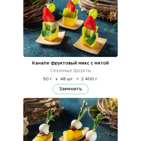
Канапе фруктовый микс с мятой
Сезонные фрукты
50 г.
x
48 шт.
=
2 400 г.
Заменить