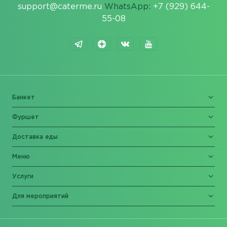
support@caterme.ru
WhatsApp:
+7 (929) 644-
55-08
Банкет
Фуршет
Доставка еды
Меню
Услуги
Для мероприятий