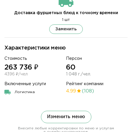
Доставка фуршетных блюд к точному времени
1 шт
Заменить
Характеристики меню
Стоимость
Персон
263 736 ₽
60
4396 ₽/чел
1 048 г./чел.
Включенные услуги
Рейтинг компании
4.99
(108)
Логистика
Изменить меню
Внесите любые корректировки по меню и услугам
в онлайн конструкторе.