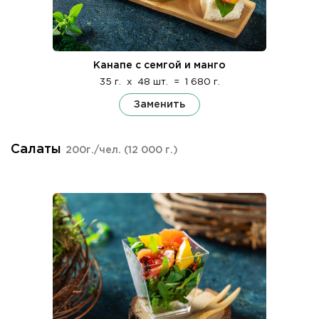
Канапе с семгой и манго
35 г.
x
48 шт.
=
1 680 г.
Заменить
Салаты
200г./чел.
(12 000 г.)