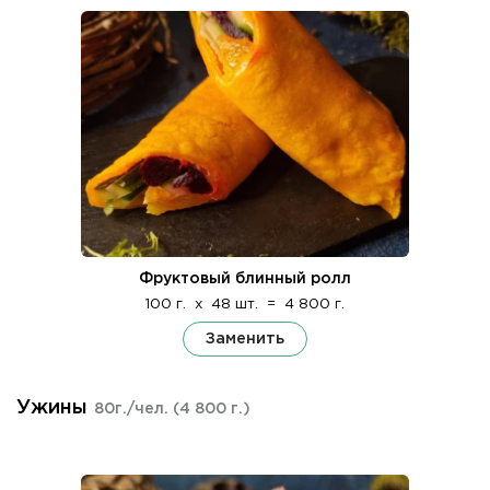
Фруктовый блинный ролл
100 г.
x
48 шт.
=
4 800 г.
Заменить
Ужины
80г./чел.
(4 800 г.)