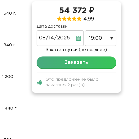
54 372 ₽
540 г.
4.99
Дата доставки
Дата
840 г.
Заказ за сутки (не позднее)
Заказать
1 200 г.
Это предложение было
заказано 2 раз(а)
1 440 г.