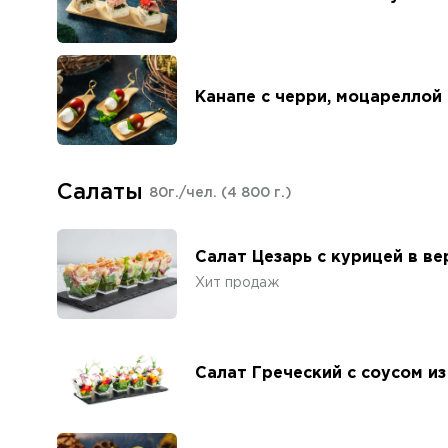
Канапе с черри, моцареллой
Салаты
80г./чел.
(4 800 г.)
Салат Цезарь с курицей в в
Хит продаж
Салат Греческий с соусом и