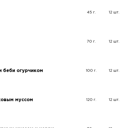
45 г.
12 шт.
70 г.
12 шт.
и беби огурчиком
100 г.
12 шт.
ховым муссом
120 г.
12 шт.