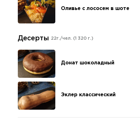
Оливье с лососем в шоте
Десерты
22г./чел.
(1 320 г.)
Донат шоколадный
Эклер классический