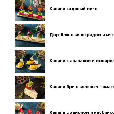
Канапе садовый микс
Дор-блю с виноградом и мя
Канапе с ананасом и моцаре
Канапе бри с вяленым тома
Канапе с хамоном и клубник