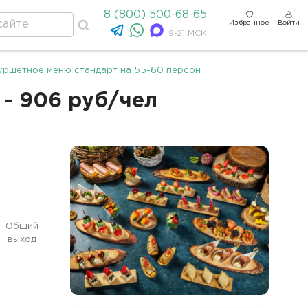
8 (800) 500-68-65
Избранное
Войти
9-21 МСК
уршетное меню стандарт на 55-60 персон
 - 906 руб/чел
Общий
выход