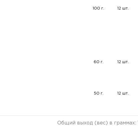
100 г.
12 шт.
60 г.
12 шт.
50 г.
12 шт.
Общий выход (вес) в граммах: