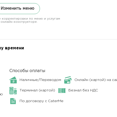
Изменить меню
 корректировки по меню и услугам
 онлайн конструкторе.
му времени
Способы оплаты
Наличные/Переводом
Онлайн (картой) на са
Терминал (картой)
Безнал без НДС
ню
По договору с CaterMe