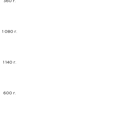
360 г.
1 080 г.
1 140 г.
600 г.