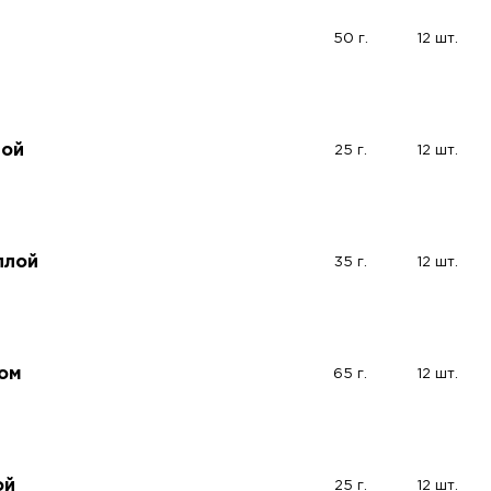
50 г.
12 шт.
той
25 г.
12 шт.
ллой
35 г.
12 шт.
том
65 г.
12 шт.
ой
25 г.
12 шт.