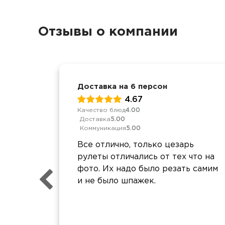
Отзывы о компании
Доставка на 6 персон
4.67
Качество блюд
4.00
Доставка
5.00
Коммуникация
5.00
Все отлично, только цезарь
рулеты отличались от тех что на
фото. Их надо было резать самим
и не было шпажек.