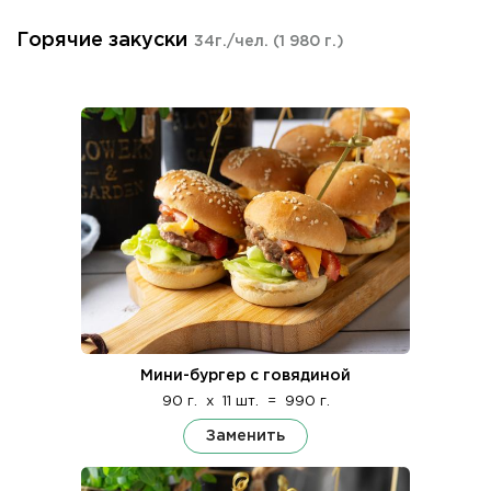
Горячие закуски
34г./чел.
(1 980 г.)
Мини-бургер с говядиной
90 г.
x
11 шт.
=
990 г.
Заменить