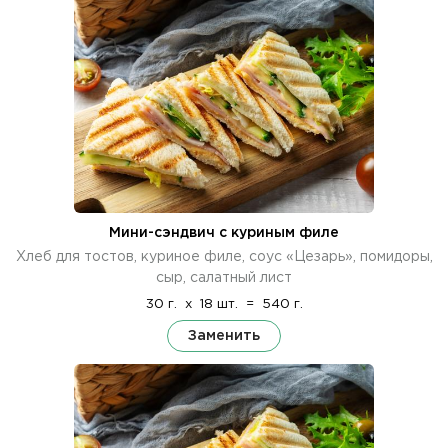
Мини-сэндвич с куриным филе
Хлеб для тостов, куриное филе, соус «Цезарь», помидоры,
сыр, салатный лист
30 г.
x
18 шт.
=
540 г.
Заменить