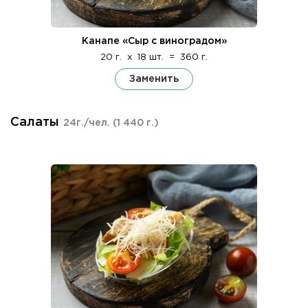
Канапе «Сыр с виноградом»
20 г.
x
18 шт.
=
360 г.
Заменить
Салаты
24г./чел.
(1 440 г.)