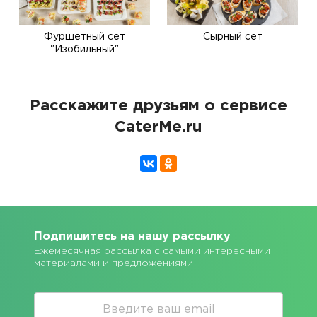
Фуршетный сет
Сырный сет
"Изобильный"
Расскажите друзьям о сервисе
CaterMe.ru
Подпишитесь на нашу рассылку
Ежемесячная рассылка с самыми интересными
материалами и предложениями