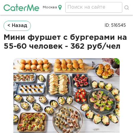
Москва
Кейтеринг в Москве
Строка
< Назад
ID: 516545
навигации
Мини фуршет с бургерами на
55-60 человек - 362 руб/чел