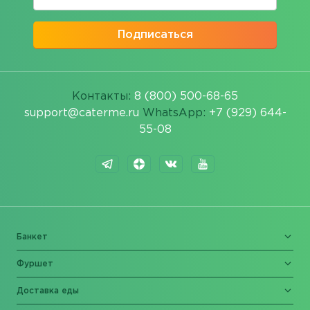
Подписаться
Контакты:
8 (800) 500-68-65
support@caterme.ru
WhatsApp:
+7 (929) 644-
55-08
Банкет
Фуршет
Доставка еды