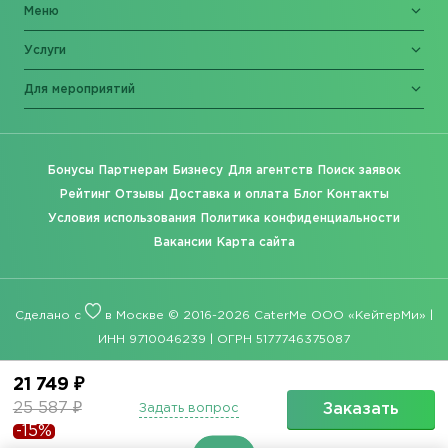
Меню
Услуги
Для мероприятий
Бонусы
Партнерам
Бизнесу
Для агентств
Поиск заявок
Рейтинг
Отзывы
Доставка и оплата
Блог
Контакты
Условия использования
Политика конфиденциальности
Вакансии
Карта сайта
Сделано с
в Москве © 2016-2026 CaterMe ООО «КейтерМи» |
ИНН 9710046239 | ОГРН 5177746375087
21 749 ₽
25 587 ₽
Заказать
Задать вопрос
-15%