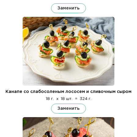
Заменить
Канапе со слабосоленым лососем и сливочным сыром
18 г.
x
18 шт.
=
324 г.
Заменить