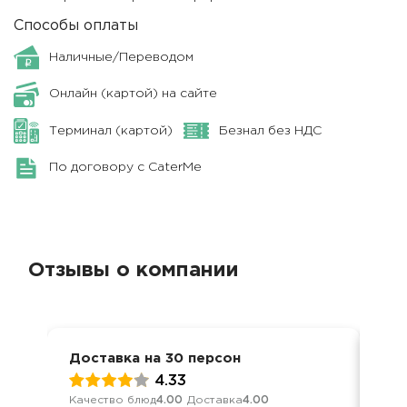
Способы оплаты
Наличные/Переводом
Онлайн (картой) на сайте
Терминал (картой)
Безнал без НДС
По договору с CaterMe
Отзывы о компании
Доставка на 30 персон
Дос
4.33
Качество блюд
4.00
Доставка
4.00
Кач