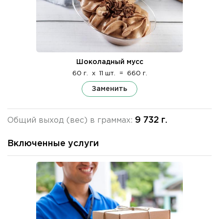
Шоколадный мусс
60 г.
x
11 шт.
=
660 г.
Заменить
9 732 г.
Общий выход (вес) в граммах:
Включенные услуги