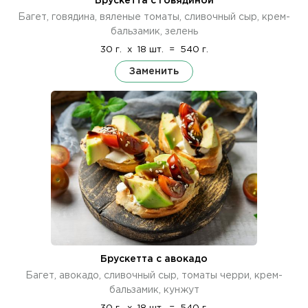
Брускетта с говядиной
Багет, говядина, вяленые томаты, сливочный сыр, крем-
бальзамик, зелень
30 г.
x
18 шт.
=
540 г.
Заменить
Брускетта с авокадо
Багет, авокадо, сливочный сыр, томаты черри, крем-
бальзамик, кунжут