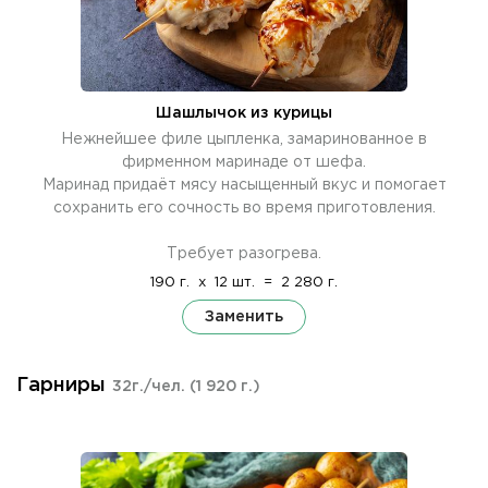
Шашлычок из курицы
Нежнейшее филе цыпленка, замаринованное в
фирменном маринаде от шефа.
Маринад придаёт мясу насыщенный вкус и помогает
сохранить его сочность во время приготовления.
Требует разогрева.
190 г.
x
12 шт.
=
2 280 г.
Заменить
Гарниры
32г./чел.
(1 920 г.)