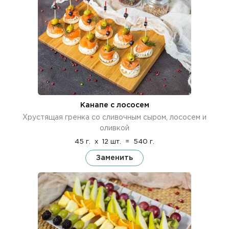
Канапе с лососем
Хрустящая гренка со сливочным сыром, лососем и
оливкой
45 г.
x
12 шт.
=
540 г.
Заменить