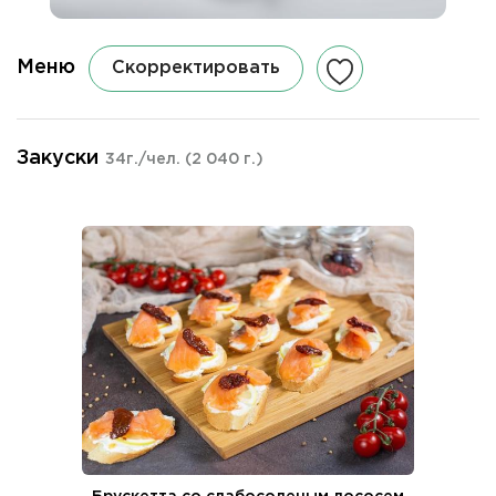
Меню
Скорректировать
Закуски
34г./чел.
(2 040 г.)