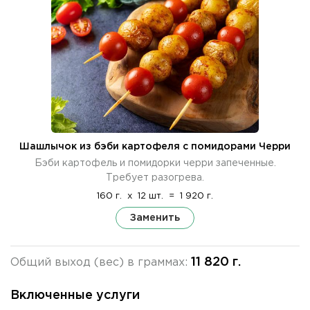
Шашлычок из бэби картофеля с помидорами Черри
Бэби картофель и помидорки черри запеченные.
Требует разогрева.
160 г.
x
12 шт.
=
1 920 г.
Заменить
11 820 г.
Общий выход (вес) в граммах:
Включенные услуги