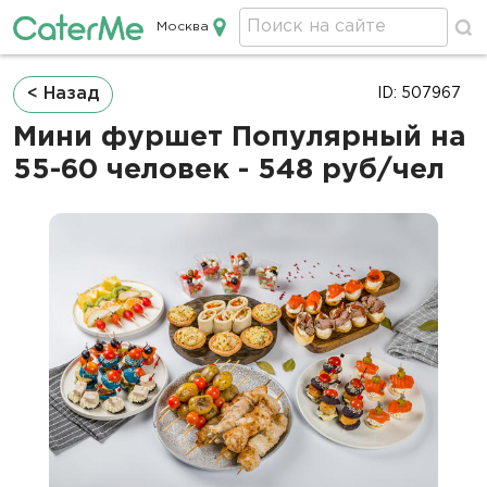
Москва
Кейтеринг в Москве
Строка
< Назад
ID: 507967
навигации
Мини фуршет Популярный на
55-60 человек - 548 руб/чел