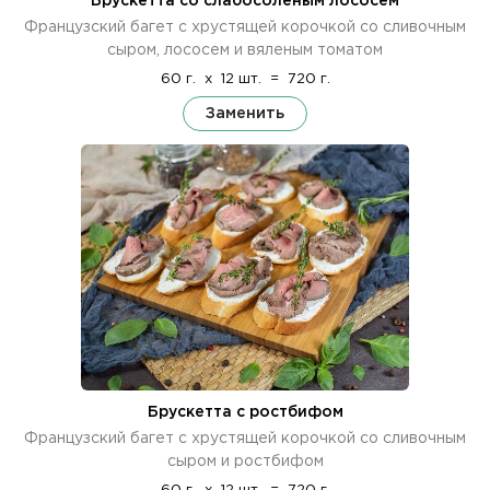
Брускетта со слабосоленым лососем
Французский багет с хрустящей корочкой со сливочным
сыром, лососем и вяленым томатом
60 г.
x
12 шт.
=
720 г.
Заменить
Брускетта с ростбифом
Французский багет с хрустящей корочкой со сливочным
сыром и ростбифом