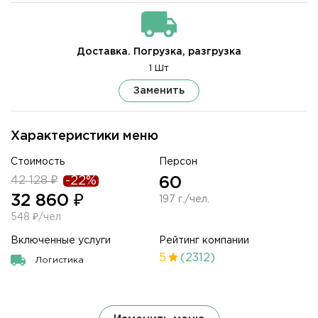
Доставка. Погрузка, разгрузка
1 Шт
Заменить
Характеристики меню
Стоимость
Персон
42 128 ₽
-22%
60
32 860 ₽
197 г./чел.
548 ₽/чел
Включенные услуги
Рейтинг компании
5
(2312)
Логистика