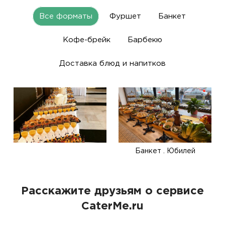
Все форматы
Фуршет
Банкет
Кофе-брейк
Барбекю
Доставка блюд и напитков
Банкет . Юбилей
Расскажите друзьям о сервисе
CaterMe.ru