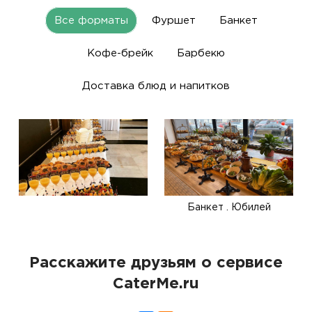
Все форматы
Фуршет
Банкет
Кофе-брейк
Барбекю
Доставка блюд и напитков
Банкет . Юбилей
Расскажите друзьям о сервисе
CaterMe.ru