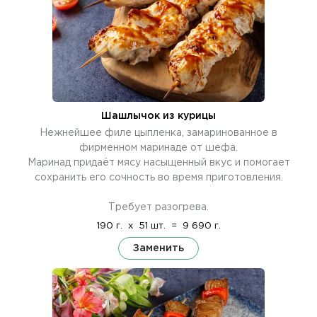
Шашлычок из курицы
Нежнейшее филе цыпленка, замаринованное в
фирменном маринаде от шефа.
Маринад придаёт мясу насыщенный вкус и помогает
сохранить его сочность во время приготовления.
Требует разогрева.
190 г.
x
51 шт.
=
9 690 г.
Заменить