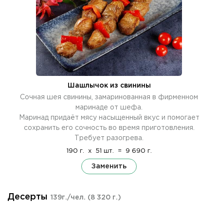
Шашлычок из свинины
Сочная шея свинины, замаринованная в фирменном
маринаде от шефа.
Маринад придаёт мясу насыщенный вкус и помогает
сохранить его сочность во время приготовления.
Требует разогрева.
190 г.
x
51 шт.
=
9 690 г.
Заменить
Десерты
139г./чел.
(8 320 г.)