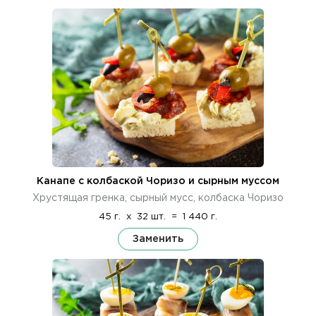
Канапе с колбаской Чоризо и сырным муссом
Хрустящая гренка, сырный мусс, колбаска Чоризо
45 г.
x
32 шт.
=
1 440 г.
Заменить