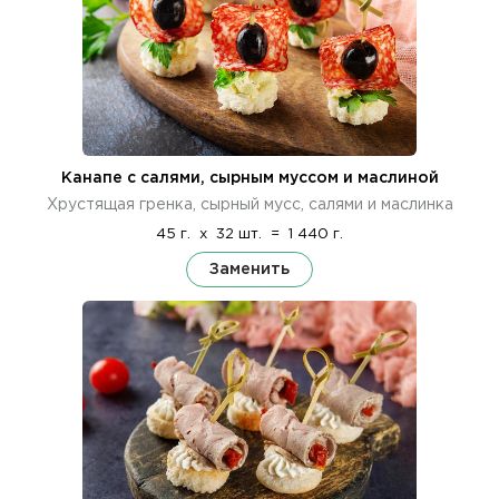
Канапе с салями, сырным муссом и маслиной
Хрустящая гренка, сырный мусс, салями и маслинка
45 г.
x
32 шт.
=
1 440 г.
Заменить