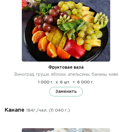
Фруктовая ваза
Виноград, груши, яблоки, апельсины, бананы, киви
1 000 г.
x
6 шт.
=
6 000 г.
Заменить
Канапе
184г./чел.
(11 040 г.)