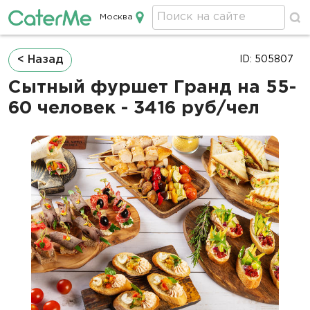
Москва
Кейтеринг в Москве
Строка
< Назад
ID: 505807
навигации
Сытный фуршет Гранд на 55-
60 человек - 3416 руб/чел