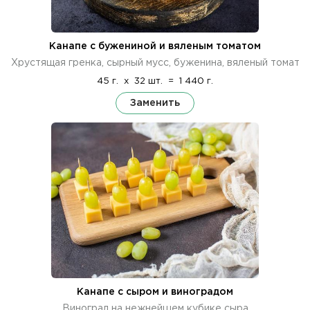
Канапе с бужениной и вяленым томатом
Хрустящая гренка, сырный мусс, буженина, вяленый томат
45 г.
x
32 шт.
=
1 440 г.
Заменить
Канапе с сыром и виноградом
Виноград на нежнейшем кубике сыра