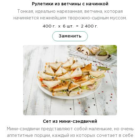
Рулетики из ветчины с начинкой
Тонкая, идеально нарезанная, ветчина, которая
начиняется нежнейшим творожно-сырным муссом.
400 г.
x
6 шт.
=
2 400 г.
Заменить
Сет из мини-сэндвичей
Мини-сэндвичи представляют собой маленькие, но очень
аппетитные порции, каждый из которых сочетает в себе