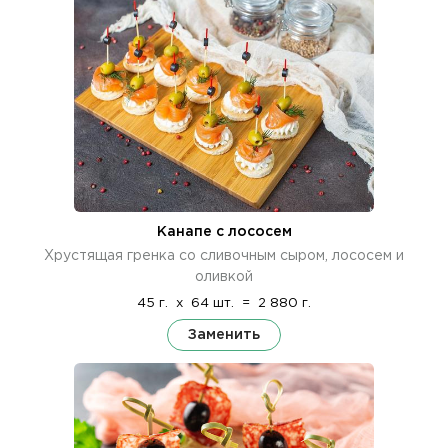
Канапе с лососем
Хрустящая гренка со сливочным сыром, лососем и
оливкой
45 г.
x
64 шт.
=
2 880 г.
Заменить