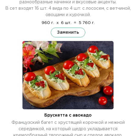
разнообразные начинки и вкусовые акценты.
В сет входят 16 шт: 4 вида по 4 шт: с лососем, с ветчиной,
овощами и курочкой.
960 г.
x
6 шт.
=
5 760 г.
Заменить
Брускетта с авокадо
Французский багет с хрустящей корочкой и нежной
серединкой, на который щедро укладывается
кремообразный творожный сыр и спелое авокадо,