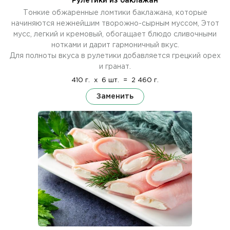
Рулетики из баклажан
Тонкие обжаренные ломтики баклажана, которые
начиняются нежнейшим творожно-сырным муссом, Этот
мусс, легкий и кремовый, обогащает блюдо сливочными
нотками и дарит гармоничный вкус.
Для полноты вкуса в рулетики добавляется грецкий орех
и гранат.
410 г.
x
6 шт.
=
2 460 г.
Заменить