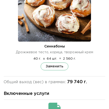
Синнабоны
Дрожжевое тесто, корица, творожный крем
40 г.
x
64 шт.
=
2 560 г.
Заменить
79 740 г.
Общий выход (вес) в граммах:
Включенные услуги