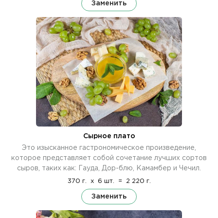
Заменить
Сырное плато
Это изысканное гастрономическое произведение,
которое представляет собой сочетание лучших сортов
сыров, таких как: Гауда, Дор-блю, Камамбер и Чечил.
370 г.
x
6 шт.
=
2 220 г.
Заменить