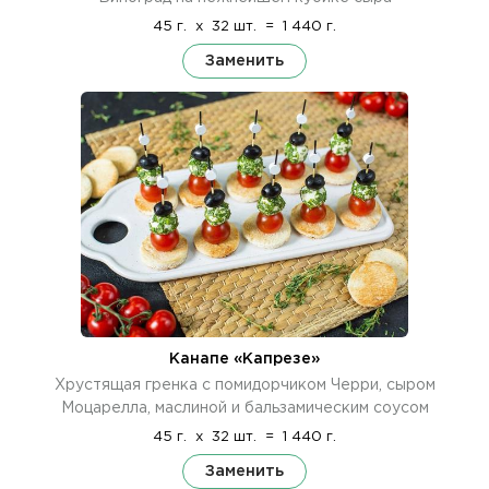
45 г.
x
32 шт.
=
1 440 г.
Заменить
Канапе «Капрезе»
Хрустящая гренка с помидорчиком Черри, сыром
Моцарелла, маслиной и бальзамическим соусом
45 г.
x
32 шт.
=
1 440 г.
Заменить