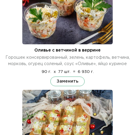
Оливье с ветчиной в веррине
Горошек консервированный, зелень, картофель, ветчина,
морковь, огурец соленый, соус «Оливье», яйцо куриное
90 г.
x
77 шт.
=
6 930 г.
Заменить