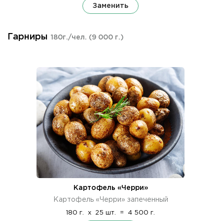
Заменить
Гарниры
180г./чел.
(9 000 г.)
Картофель «Черри»
Картофель «Черри» запеченный
180 г.
x
25 шт.
=
4 500 г.