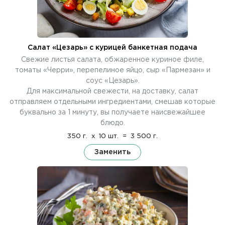
Салат «Цезарь» с курицей банкетная подача
Свежие листья салата, обжаренное куриное филе,
томаты «Черри», перепелиное яйцо, сыр «Пармезан» и
соус «Цезарь».
Для максимальной свежести, на доставку, салат
отправляем отдельными ингредиентами, смешав которые
буквально за 1 минуту, вы получаете наисвежайшее
блюдо.
350 г.
x
10 шт.
=
3 500 г.
Заменить