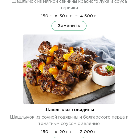
Шашлычок из мягкой свинины красного лука и соуса
терияки
150 г.
x
30 шт.
=
4 500 г.
Заменить
Шашлык из говядины
Шашлычок из сочной говядины и болгарского перца и
томатным соусом с зеленью
150 г.
x
20 шт.
=
3 000 г.