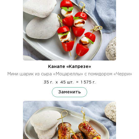
Канапе «Капрезе»
Мини шарик из сыра «Моцареллы» с помидором «Черри»
35 г.
x
45 шт.
=
1 575 г.
Заменить