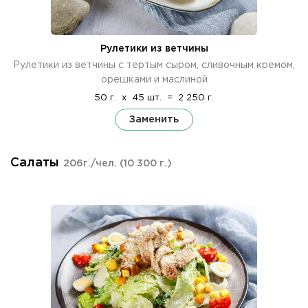
Рулетики из ветчины
Рулетики из ветчины с тертым сыром, сливочным кремом,
орешками и маслиной
50 г.
x
45 шт.
=
2 250 г.
Заменить
Салаты
206г./чел.
(10 300 г.)