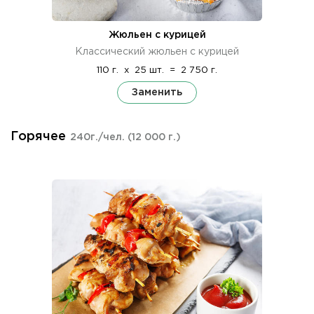
Жюльен с курицей
Классический жюльен с курицей
110 г.
x
25 шт.
=
2 750 г.
Заменить
Горячее
240г./чел.
(12 000 г.)