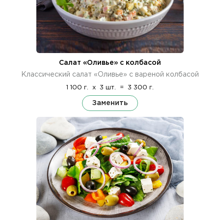
Салат «Оливье» с колбасой
Классический салат «Оливье» с вареной колбасой
1 100 г.
x
3 шт.
=
3 300 г.
Заменить