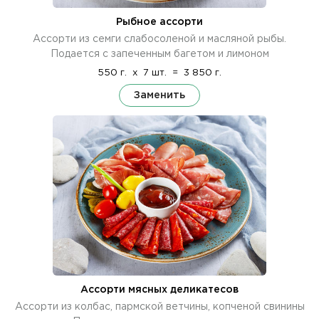
Рыбное ассорти
Ассорти из семги слабосоленой и масляной рыбы.
Подается с запеченным багетом и лимоном
550 г.
x
7 шт.
=
3 850 г.
Заменить
Ассорти мясных деликатесов
Ассорти из колбас, пармской ветчины, копченой свинины