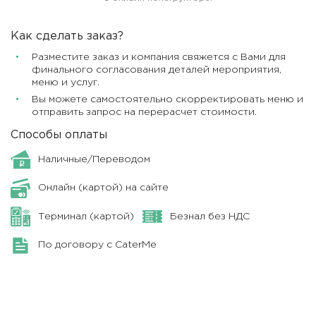
Как сделать заказ?
Разместите заказ и компания свяжется с Вами для
финального согласования деталей мероприятия,
меню и услуг.
Вы можете самостоятельно скорректировать меню и
отправить запрос на перерасчет стоимости.
Способы оплаты
Наличные/Переводом
Онлайн (картой) на сайте
Терминал (картой)
Безнал без НДС
По договору с CaterMe