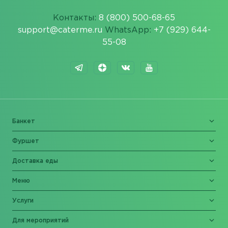
Контакты:
8 (800) 500-68-65
support@caterme.ru
WhatsApp:
+7 (929) 644-
55-08
Банкет
Фуршет
Доставка еды
Меню
Услуги
Для мероприятий