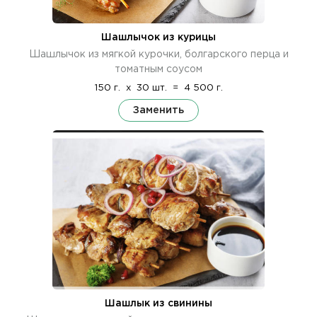
Шашлычок из курицы
Шашлычок из мягкой курочки, болгарского перца и
томатным соусом
150 г.
x
30 шт.
=
4 500 г.
Заменить
Шашлык из свинины