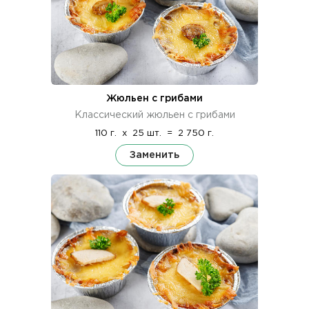
Жюльен с грибами
Классический жюльен с грибами
110 г.
x
25 шт.
=
2 750 г.
Заменить