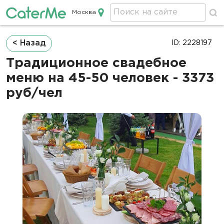
Москва
Кейтеринг в Москве
Строка
< Назад
ID: 2228197
навигации
Традиционное свадебное
меню на 45-50 человек - 3373
руб/чел