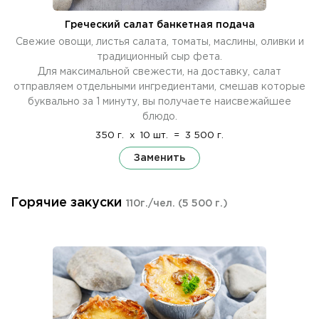
Греческий салат банкетная подача
Свежие овощи, листья салата, томаты, маслины, оливки и
традиционный сыр фета.
Для максимальной свежести, на доставку, салат
отправляем отдельными ингредиентами, смешав которые
буквально за 1 минуту, вы получаете наисвежайшее
блюдо.
350 г.
x
10 шт.
=
3 500 г.
Заменить
Горячие закуски
110г./чел.
(5 500 г.)