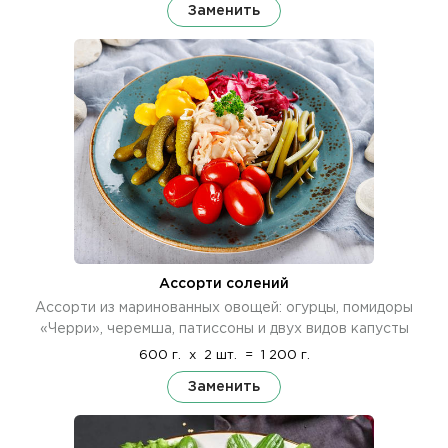
Заменить
Ассорти солений
Ассорти из маринованных овощей: огурцы, помидоры
«Черри», черемша, патиссоны и двух видов капусты
600 г.
x
2 шт.
=
1 200 г.
Заменить