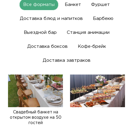
Все форматы
Банкет
Фуршет
Доставка блюд и напитков
Барбекю
Выездной бар
Станция анимации
Доставка боксов
Кофе-брейк
Доставка завтраков
Свадебный банкет на
открытом воздухе на 50
гостей