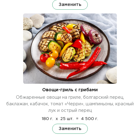
Заменить
Овощи-гриль с грибами
Обжаренные овощи на гриле, болгарский перец,
баклажан, кабачок, томат «Черри», шампиньоны, красный
лук и острый перец
180 г.
x
25 шт.
=
4 500 г.
Заменить