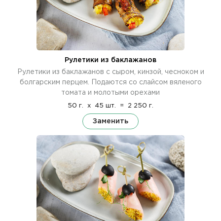
Рулетики из баклажанов
Рулетики из баклажанов с сыром, кинзой, чесноком и
болгарским перцем. Подаются со слайсом вяленого
томата и молотыми орехами
50 г.
x
45 шт.
=
2 250 г.
Заменить