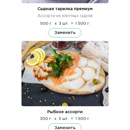
Сырная тарелка премиум
Ассорти из элитных сыров
500 г.
x
3 шт.
=
1 500 г.
Заменить
Рыбное ассорти
300 г.
x
5 шт.
=
1 500 г.
Заменить