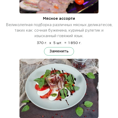
Мясное ассорти
Великолепная подборка различных мясных деликатесов,
таких как: сочная буженина, куриный рулетик и
изысканный говяжий язык.
370 г.
x
5 шт.
=
1 850 г.
Заменить