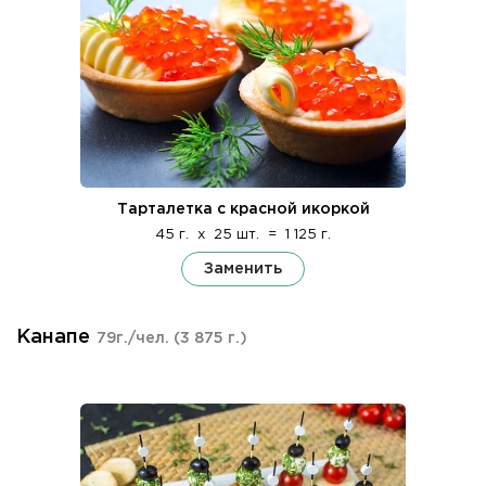
Тарталетка с красной икоркой
45 г.
x
25 шт.
=
1 125 г.
Заменить
Канапе
79г./чел.
(3 875 г.)