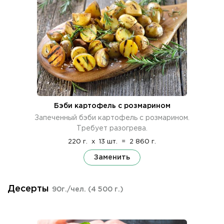
Бэби картофель с розмарином
Запеченный бэби картофель с розмарином.
Требует разогрева.
220 г.
x
13 шт.
=
2 860 г.
Заменить
Десерты
90г./чел.
(4 500 г.)