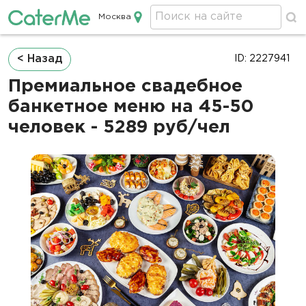
Москва
Кейтеринг в Москве
Строка
< Назад
ID: 2227941
навигации
Премиальное свадебное
банкетное меню на 45-50
человек - 5289 руб/чел