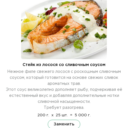
Стейк из лосося со сливочным соусом
Нежное филе свежего лосося с роскошным сливочным
соусом, который готовится на основе свежих сливок
ароматных трав.
Этот соус великолепно дополняет рыбу, подчеркивая её
естественный вкус и добавляя дополнительные нотки
сливочной насыщенности.
Требует разогрева.
200 г.
x
25 шт.
=
5 000 г.
Заменить