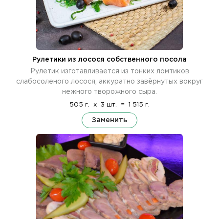
Рулетики из лосося собственного посола
Рулетик изготавливается из тонких ломтиков
слабосоленого лосося, аккуратно завёрнутых вокруг
нежного творожного сыра.
505 г.
x
3 шт.
=
1 515 г.
Заменить