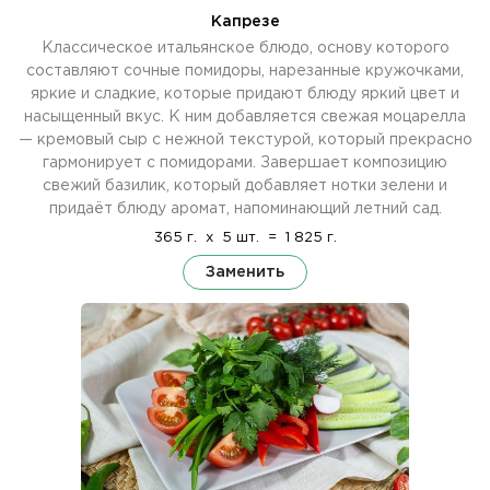
Капрезе
Классическое итальянское блюдо, основу которого
составляют сочные помидоры, нарезанные кружочками,
яркие и сладкие, которые придают блюду яркий цвет и
насыщенный вкус. К ним добавляется свежая моцарелла
— кремовый сыр с нежной текстурой, который прекрасно
гармонирует с помидорами. Завершает композицию
свежий базилик, который добавляет нотки зелени и
придаёт блюду аромат, напоминающий летний сад.
365 г.
x
5 шт.
=
1 825 г.
Заменить