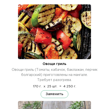
Овощи гриль
Овощи гриль (Томаты, кабачок, баклажан, перчик
болгарский) приготовлены на мангале.
Требует разогрева.
170 г.
x
25 шт.
=
4 250 г.
Заменить