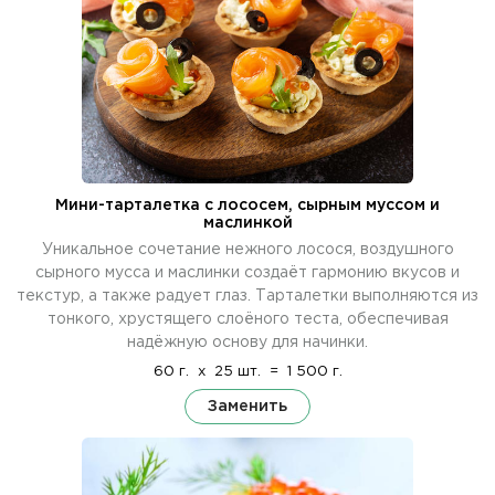
Мини-тарталетка с лососем, сырным муссом и
маслинкой
Уникальное сочетание нежного лосося, воздушного
сырного мусса и маслинки создаёт гармонию вкусов и
текстур, а также радует глаз. Тарталетки выполняются из
тонкого, хрустящего слоёного теста, обеспечивая
надёжную основу для начинки.
60 г.
x
25 шт.
=
1 500 г.
Заменить