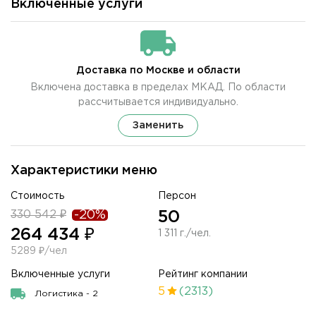
Включенные услуги
Доставка по Москве и области
Включена доставка в пределах МКАД. По области
рассчитывается индивидуально.
Заменить
Характеристики меню
Стоимость
Персон
330 542 ₽
-20%
50
264 434 ₽
1 311 г./чел.
5289 ₽/чел
Включенные услуги
Рейтинг компании
5
(2313)
Логистика - 2