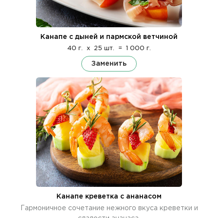
Канапе с дыней и пармской ветчиной
40 г.
x
25 шт.
=
1 000 г.
Заменить
Канапе креветка с ананасом
Гармоничное сочетание нежного вкуса креветки и