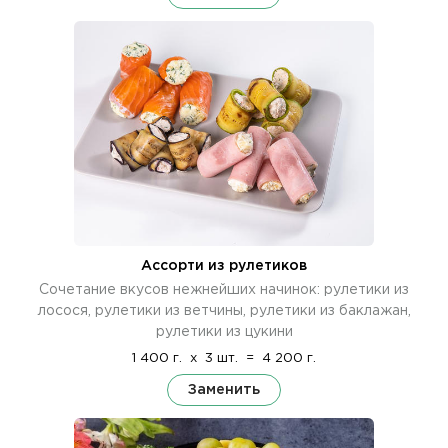
Ассорти из рулетиков
Сочетание вкусов нежнейших начинок: рулетики из
лосося, рулетики из ветчины, рулетики из баклажан,
рулетики из цукини
1 400 г.
x
3 шт.
=
4 200 г.
Заменить