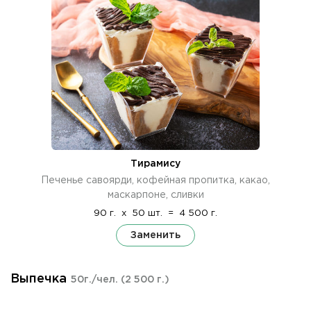
Тирамису
Печенье савоярди, кофейная пропитка, какао,
маскарпоне, сливки
90 г.
x
50 шт.
=
4 500 г.
Заменить
Выпечка
50г./чел.
(2 500 г.)