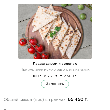
Лаваш сыром и зеленью
При желании можно разогреть на углях
100 г.
x
25 шт.
=
2 500 г.
Заменить
65 450 г.
Общий выход (вес) в граммах: