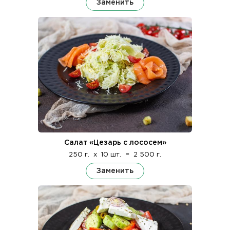
Заменить
Салат «Цезарь с лососем»
250 г.
x
10 шт.
=
2 500 г.
Заменить