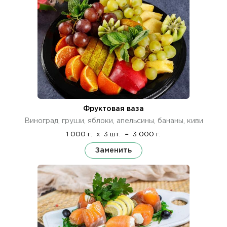
Фруктовая ваза
Виноград, груши, яблоки, апельсины, бананы, киви
1 000 г.
x
3 шт.
=
3 000 г.
Заменить