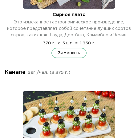
Сырное плато
Это изысканное гастрономическое произведение,
которое представляет собой сочетание лучших сортов
сыров, таких как: Гауда, Дор-блю, Камамбер и Чечил.
370 г.
x
5 шт.
=
1 850 г.
Заменить
Канапе
69г./чел.
(3 375 г.)