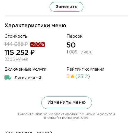
Заменить
Характеристики меню
Стоимость
Персон
144 065 ₽
-20%
50
115 252 ₽
1 089 г./чел.
2305 ₽/чел
Включенные услуги
Рейтинг компании
5
(2312)
Логистика - 2
Изменить меню
Внесите любые корректировки по меню и услугам
в онлайн конструкторе.