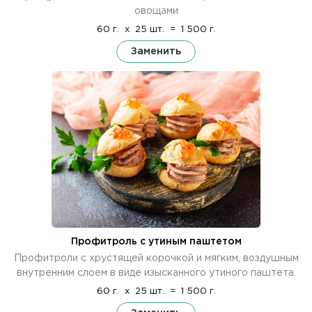
овощами
60 г.
x
25 шт.
=
1 500 г.
Заменить
Профитроль с утиным паштетом
Профитроли с хрустящей корочкой и мягким, воздушным
внутренним слоем в виде изысканного утиного паштета.
60 г.
x
25 шт.
=
1 500 г.