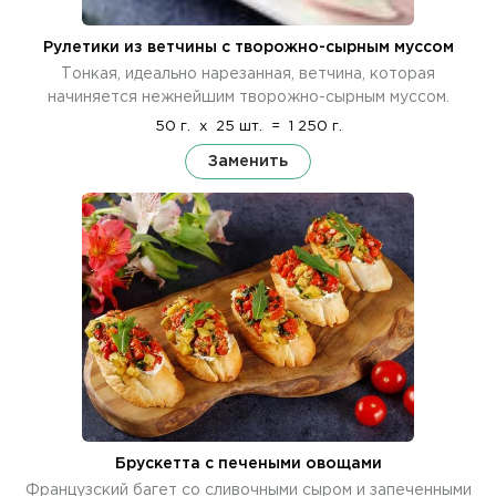
Рулетики из ветчины с творожно-сырным муссом
Тонкая, идеально нарезанная, ветчина, которая
начиняется нежнейшим творожно-сырным муссом.
50 г.
x
25 шт.
=
1 250 г.
Заменить
Брускетта с печеными овощами
Французский багет со сливочными сыром и запеченными