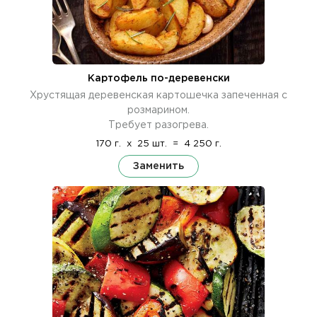
Картофель по-деревенски
Хрустящая деревенская картошечка запеченная с
розмарином.
Требует разогрева.
170 г.
x
25 шт.
=
4 250 г.
Заменить