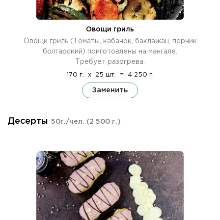
Овощи гриль
Овощи гриль (Томаты, кабачок, баклажан, перчик
болгарский) приготовлены на мангале.
Требует разогрева.
170 г.
x
25 шт.
=
4 250 г.
Заменить
Десерты
50г./чел.
(2 500 г.)