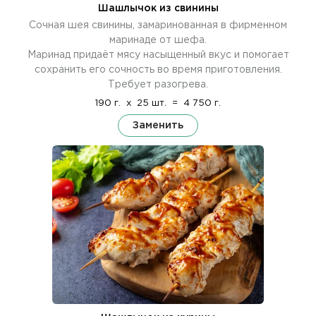
Шашлычок из свинины
Сочная шея свинины, замаринованная в фирменном
маринаде от шефа.
Маринад придаёт мясу насыщенный вкус и помогает
сохранить его сочность во время приготовления.
Требует разогрева.
190 г.
x
25 шт.
=
4 750 г.
Заменить