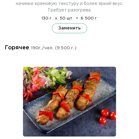
начинке кремовую текстуру и более яркий вкус.
Требует разогрева.
130 г.
x
50 шт.
=
6 500 г.
Заменить
Горячее
190г./чел.
(9 500 г.)