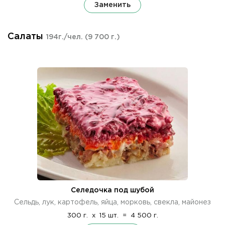
Заменить
Салаты
194г./чел.
(9 700 г.)
Селедочка под шубой
Сельдь, лук, картофель, яйца, морковь, свекла, майонез
300 г.
x
15 шт.
=
4 500 г.