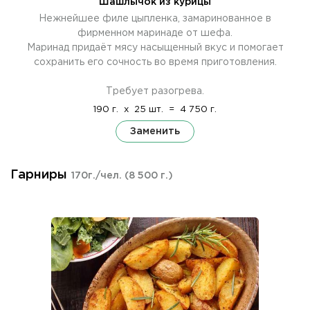
Шашлычок из курицы
Нежнейшее филе цыпленка, замаринованное в
фирменном маринаде от шефа.
Маринад придаёт мясу насыщенный вкус и помогает
сохранить его сочность во время приготовления.
Требует разогрева.
190 г.
x
25 шт.
=
4 750 г.
Заменить
Гарниры
170г./чел.
(8 500 г.)