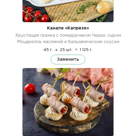
Канапе «Капрезе»
Хрустящая гренка с помидорчиком Черри, сыром
Моцарелла, маслиной и бальзамическим соусом
45 г.
x
25 шт.
=
1 125 г.
Заменить