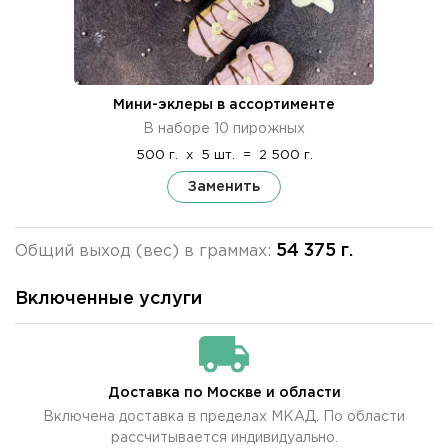
Мини-эклеры в ассортименте
В наборе 10 пирожных
500 г.
x
5 шт.
=
2 500 г.
Заменить
54 375 г.
Общий выход (вес) в граммах:
Включенные услуги
Доставка по Москве и области
Включена доставка в пределах МКАД. По области
рассчитывается индивидуально.