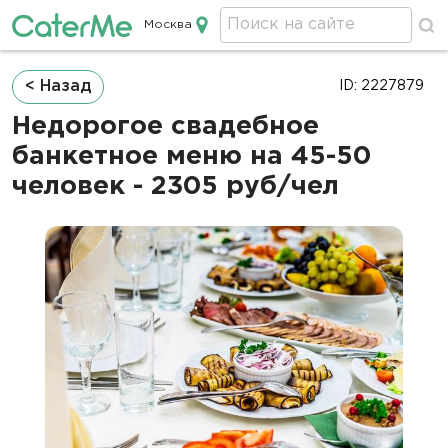
Москва
Кейтеринг в Москве
Строка
< Назад
ID: 2227879
навигации
Недорогое свадебное
банкетное меню на 45-50
человек - 2305 руб/чел