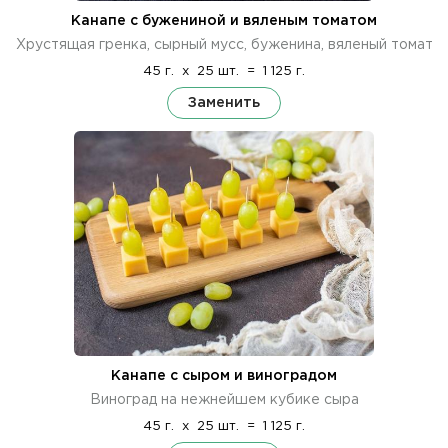
Канапе с бужениной и вяленым томатом
Хрустящая гренка, сырный мусс, буженина, вяленый томат
45 г.
x
25 шт.
=
1 125 г.
Заменить
Канапе с сыром и виноградом
Виноград на нежнейшем кубике сыра
45 г.
x
25 шт.
=
1 125 г.