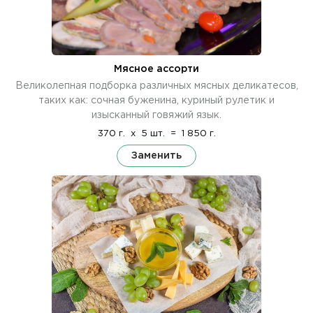
Мясное ассорти
Великолепная подборка различных мясных деликатесов,
таких как: сочная буженина, куриный рулетик и
изысканный говяжий язык.
370 г.
x
5 шт.
=
1 850 г.
Заменить