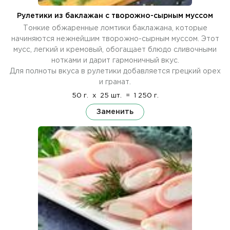
Рулетики из баклажан с творожно-сырным муссом
Тонкие обжаренные ломтики баклажана, которые
начиняются нежнейшим творожно-сырным муссом. Этот
мусс, легкий и кремовый, обогащает блюдо сливочными
нотками и дарит гармоничный вкус.
Для полноты вкуса в рулетики добавляется грецкий орех
и гранат.
50 г.
x
25 шт.
=
1 250 г.
Заменить