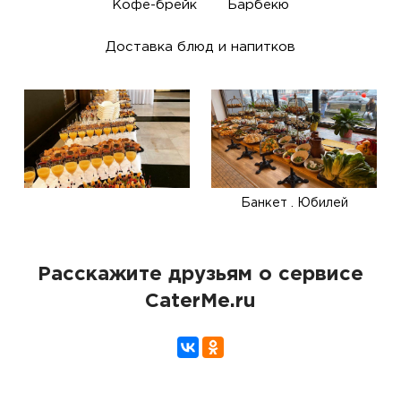
Кофе-брейк
Барбекю
Доставка блюд и напитков
Банкет . Юбилей
Расскажите друзьям о сервисе
CaterMe.ru