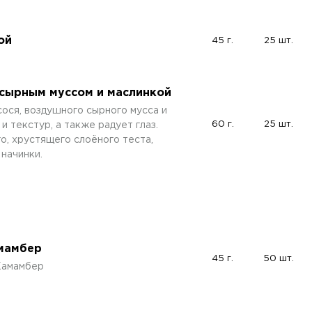
ой
45 г.
25 шт.
 сырным муссом и маслинкой
ося, воздушного сырного мусса и
60 г.
25 шт.
и текстур, а также радует глаз.
о, хрустящего слоёного теста,
начинки.
амамбер
45 г.
50 шт.
Камамбер