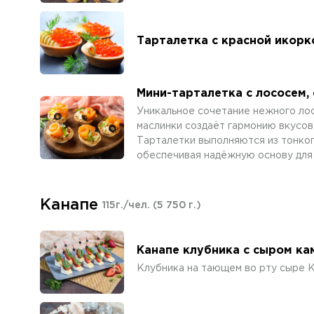
Тарталетка с красной икорк
Мини-тарталетка с лососем,
Уникальное сочетание нежного лос
маслинки создаёт гармонию вкусов 
Тарталетки выполняются из тонког
обеспечивая надёжную основу для 
Канапе
115г./чел.
(5 750 г.)
Канапе клубника с сыром к
Клубника на тающем во рту сыре 