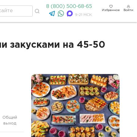
8 (800) 500-68-65
Избранное
Войти
9-21 МСК
и закусками на 45-50
Общий
выход