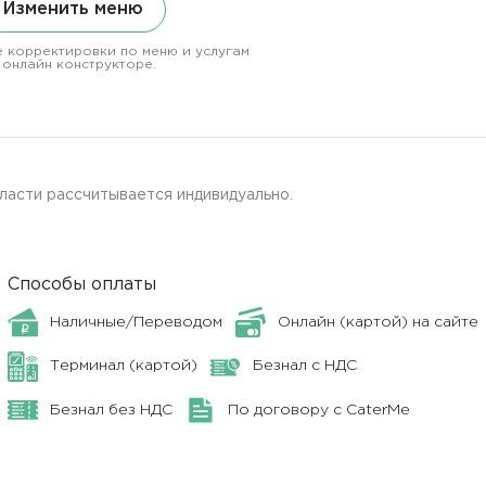
Изменить меню
 корректировки по меню и услугам
 онлайн конструкторе.
ласти рассчитывается индивидуально.
Способы оплаты
Наличные/Переводом
Онлайн (картой) на сайте
Терминал (картой)
Безнал с НДС
Безнал без НДС
По договору с CaterMe