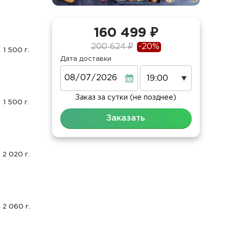
160 499 ₽
200 624 ₽
-20%
1 500 г.
Дата доставки
Дата
Заказ за сутки (не позднее)
1 500 г.
Заказать
2 020 г.
2 060 г.