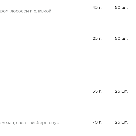
45 г.
50 шт.
ром, лососем и оливкой
25 г.
50 шт.
55 г.
25 шт.
70 г.
25 шт.
мезан, салат айсберг, соус