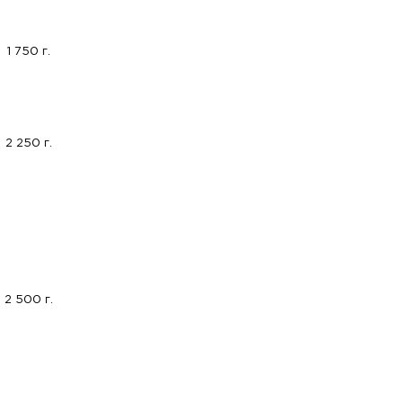
1 750 г.
2 250 г.
2 500 г.