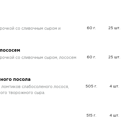
60 г.
25 шт.
рочкой со сливочным сыром и
 лососем
60 г.
25 шт.
рочкой со сливочным сыром, лососем
нного посола
505 г.
4 шт.
х ломтиков слабосоленого лосося,
ого творожного сыра.
515 г.
4 шт.