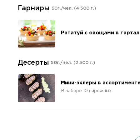
Гарниры
90г./чел.
(4 500 г.)
Рататуй с овощами в тартал
Десерты
50г./чел.
(2 500 г.)
Мини-эклеры в ассортимент
В наборе 10 пирожных