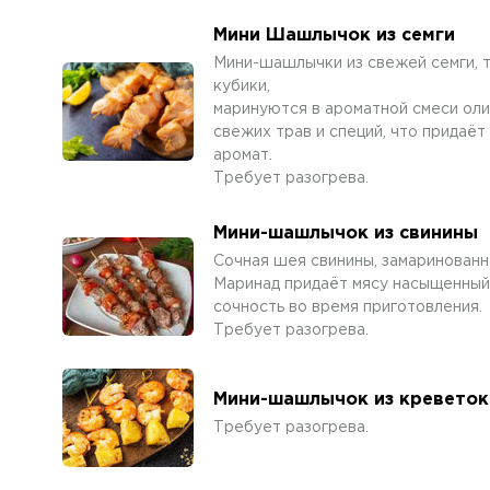
Мини Шашлычок из семги
Мини-шашлычки из свежей семги, 
кубики,
маринуются в ароматной смеси оли
свежих трав и специй, что придаё
аромат.
Требует разогрева.
Мини-шашлычок из свинины
Сочная шея свинины, замаринован
Маринад придаёт мясу насыщенный 
сочность во время приготовления.
Требует разогрева.
Мини-шашлычок из креветок
Требует разогрева.