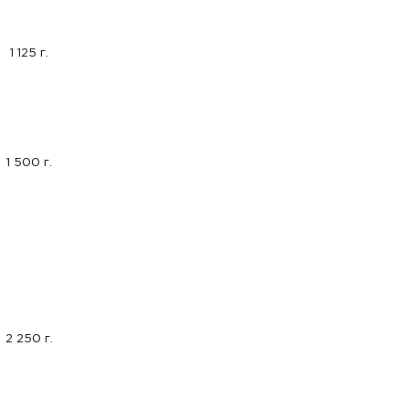
1 125 г.
1 500 г.
2 250 г.