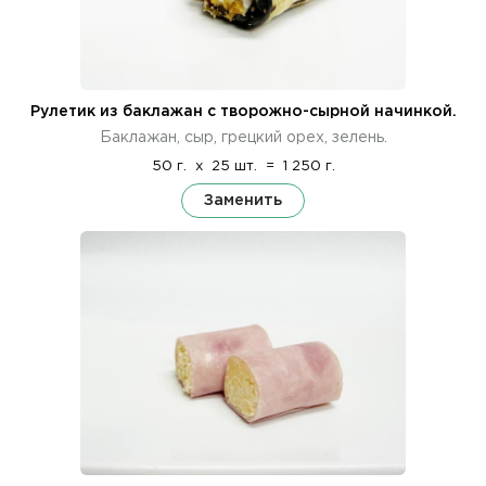
Рулетик из баклажан с творожно-сырной начинкой.
Баклажан, сыр, грецкий орех, зелень.
50 г.
x
25 шт.
=
1 250 г.
Заменить