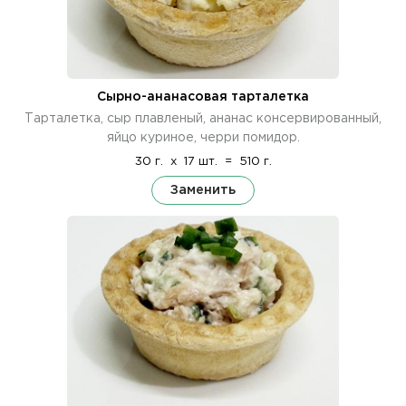
Сырно-ананасовая тарталетка
Тарталетка, сыр плавленый, ананас консервированный,
яйцо куриное, черри помидор.
30 г.
x
17 шт.
=
510 г.
Заменить