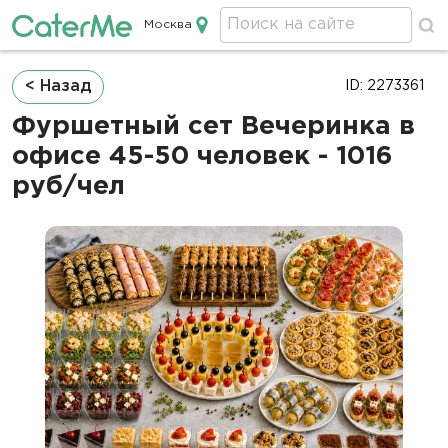
Москва
Кейтеринг в Москве
Строка
< Назад
ID: 2273361
навигации
Фуршетный сет Вечеринка в
офисе 45-50 человек - 1016
руб/чел