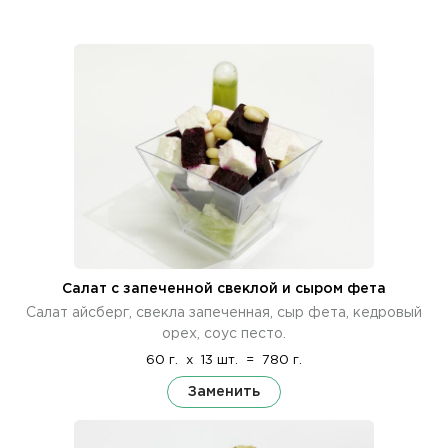
Салат с запеченной свеклой и сыром фета
Салат айсберг, свекла запеченная, сыр фета, кедровый
орех, соус песто.
60 г.
x
13 шт.
=
780 г.
Заменить