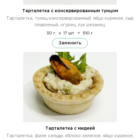
Тарталетка с консервированным тунцом
Тарталетка, тунец консервированный, яйцо куриное, сыр
плавленый, огурец, лук резанец.
30 г.
x
17 шт.
=
510 г.
Заменить
Тарталетка с мидией
Тарталетка, филе сельди, яблоко зеленое, яйцо куриное,