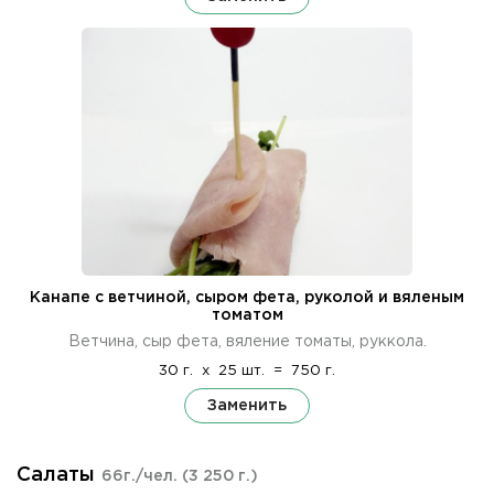
Канапе с ветчиной, сыром фета, руколой и вяленым
томатом
Ветчина, сыр фета, вяление томаты, руккола.
30 г.
x
25 шт.
=
750 г.
Заменить
Салаты
66г./чел.
(3 250 г.)