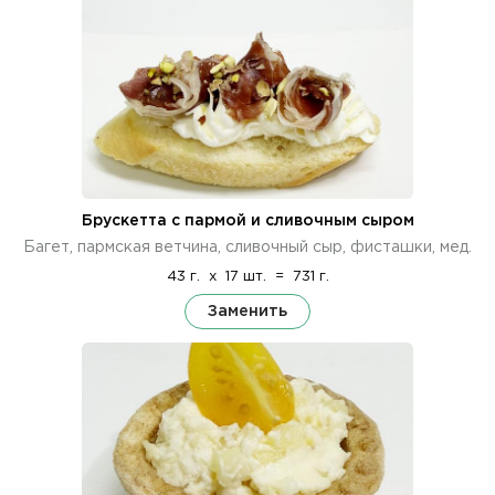
Брускетта с пармой и сливочным сыром
Багет, пармская ветчина, сливочный сыр, фисташки, мед.
43 г.
x
17 шт.
=
731 г.
Заменить