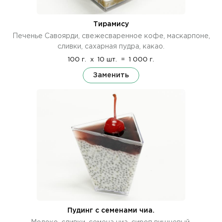
Тирамису
Печенье Савоярди, свежесваренное кофе, маскарпоне,
сливки, сахарная пудра, какао.
100 г.
x
10 шт.
=
1 000 г.
Заменить
Пудинг с семенами чиа.