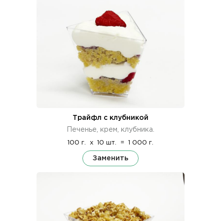
Трайфл с клубникой
Печенье, крем, клубника.
100 г.
x
10 шт.
=
1 000 г.
Заменить