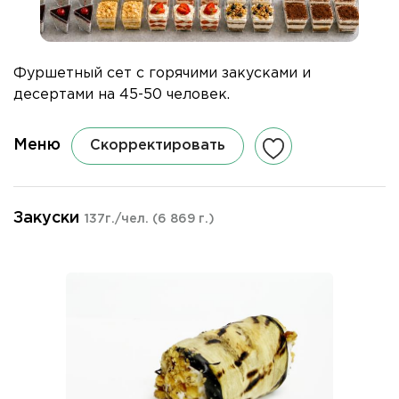
Фуршетный сет с горячими закусками и
десертами на 45-50 человек.
Меню
Скорректировать
Закуски
137г./чел.
(6 869 г.)