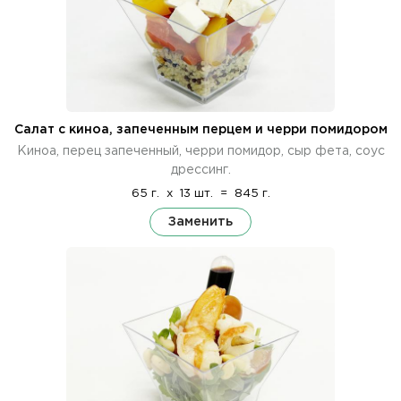
Салат с киноа, запеченным перцем и черри помидором
Киноа, перец запеченный, черри помидор, сыр фета, соус
дрессинг.
65 г.
x
13 шт.
=
845 г.
Заменить