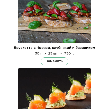
Брускетта с Чоризо, клубникой и базиликом
30 г.
x
25 шт.
=
750 г.
Заменить