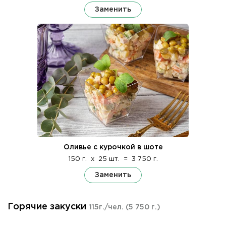
Заменить
Оливье с курочкой в шоте
150 г.
x
25 шт.
=
3 750 г.
Заменить
Горячие закуски
115г./чел.
(5 750 г.)