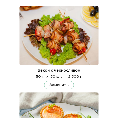
Бекон с черносливом
50 г.
x
50 шт.
=
2 500 г.
Заменить