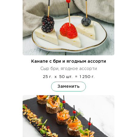
Канапе с бри и ягодным ассорти
Сыр бри, ягодное ассорти
25 г.
x
50 шт.
=
1 250 г.
Заменить