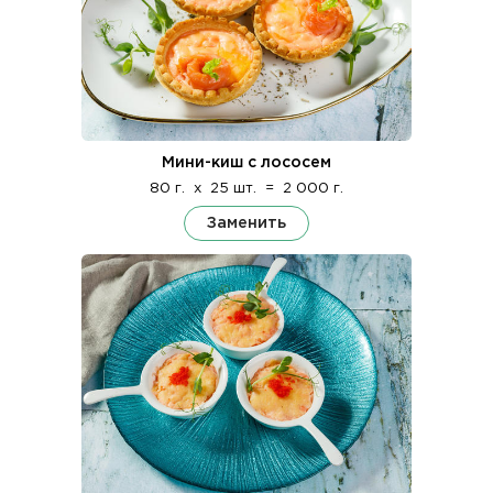
Мини-киш с лососем
80 г.
x
25 шт.
=
2 000 г.
Заменить