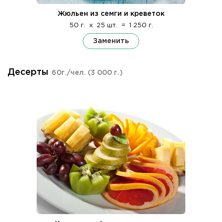
Жюльен из семги и креветок
50 г.
x
25 шт.
=
1 250 г.
Заменить
Десерты
60г./чел.
(3 000 г.)