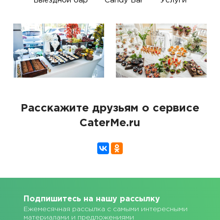
Выездной бар
Candy Bar
Услуги
Расскажите друзьям о сервисе
CaterMe.ru
Подпишитесь на нашу рассылку
Ежемесячная рассылка с самыми интересными
материалами и предложениями