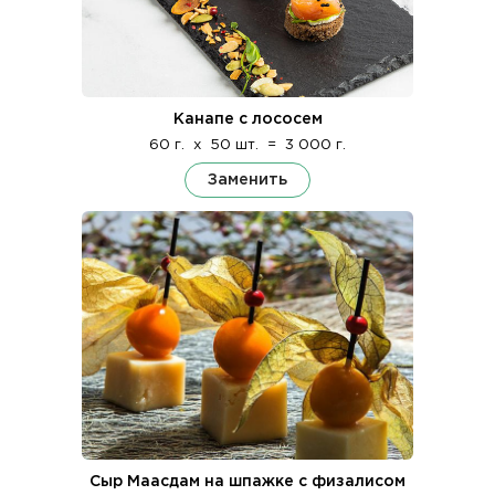
Канапе с лососем
60 г.
x
50 шт.
=
3 000 г.
Заменить
Сыр Маасдам на шпажке с физалисом