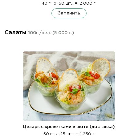
40 г.
x
50 шт.
=
2 000 г.
Заменить
Салаты
100г./чел.
(5 000 г.)
Цезарь с креветками в шоте (доставка)
50 г.
x
25 шт.
=
1 250 г.