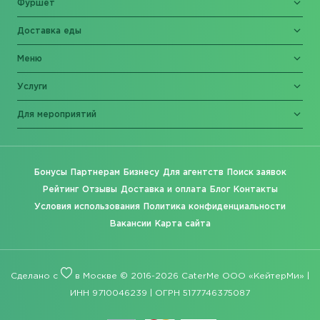
Фуршет
Доставка еды
Меню
Услуги
Для мероприятий
Бонусы
Партнерам
Бизнесу
Для агентств
Поиск заявок
Рейтинг
Отзывы
Доставка и оплата
Блог
Контакты
Условия использования
Политика конфиденциальности
Вакансии
Карта сайта
Сделано с
в Москве © 2016-2026 CaterMe ООО «КейтерМи» |
ИНН 9710046239 | ОГРН 5177746375087