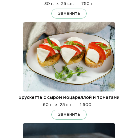
30 г.
x
25 шт.
=
750 г.
Заменить
Брускетта с сыром моцареллой и томатами
60 г.
x
25 шт.
=
1 500 г.
Заменить