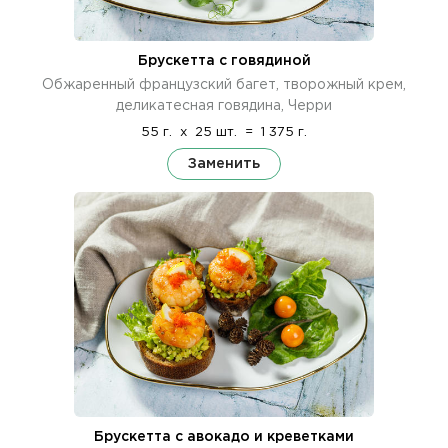
Брускетта с говядиной
Обжаренный французский багет, творожный крем,
деликатесная говядина, Черри
55 г.
x
25 шт.
=
1 375 г.
Заменить
Брускетта с авокадо и креветками