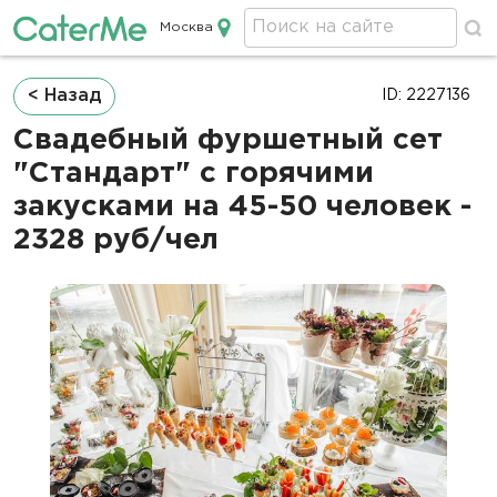
Москва
Кейтеринг в Москве
Строка
< Назад
ID: 2227136
навигации
Свадебный фуршетный сет
"Стандарт" с горячими
закусками на 45-50 человек -
2328 руб/чел