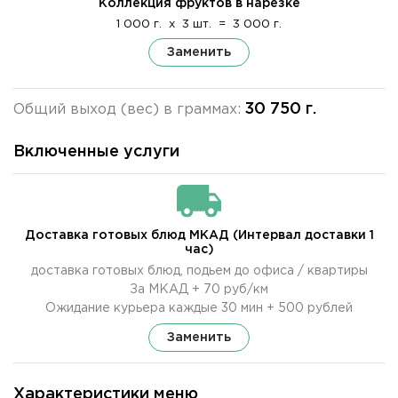
Коллекция фруктов в нарезке
1 000 г.
x
3 шт.
=
3 000 г.
Заменить
30 750 г.
Общий выход (вес) в граммах:
Включенные услуги
Доставка готовых блюд МКАД (Интервал доставки 1
час)
доставка готовых блюд, подьем до офиса / квартиры
За МКАД + 70 руб/км
Ожидание курьера каждые 30 мин + 500 рублей
Заменить
Характеристики меню