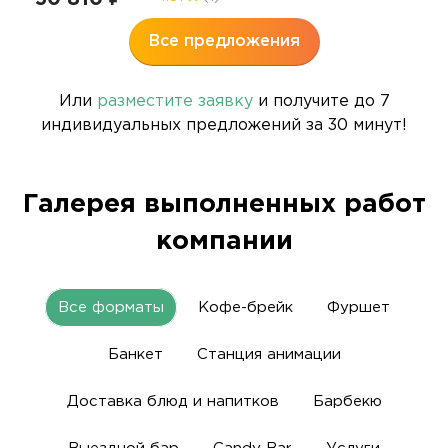
Все предложения
Или
разместите заявку
и получите до 7
индивидуальных предложений за 30 минут!
Галерея выполненных работ
компании
Все форматы
Кофе-брейк
Фуршет
Банкет
Станция анимации
Доставка блюд и напитков
Барбекю