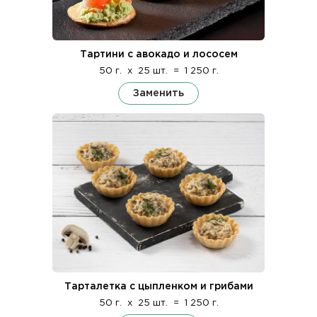
Тартини с авокадо и лососем
50 г.
x
25 шт.
=
1 250 г.
Заменить
Тарталетка с цыпленком и грибами
50 г.
x
25 шт.
=
1 250 г.