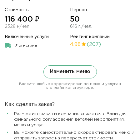
Стоимость
Персон
116 400 ₽
50
2328 ₽/чел
616 г./чел.
Включенные услуги
Рейтинг компании
4.98
(207)
Логистика
Изменить меню
Внесите любые корректировки по меню и услугам
в онлайн конструкторе.
Как сделать заказ?
Разместите заказ и компания свяжется с Вами для
финального согласования деталей мероприятия,
меню и услуг.
Вы можете самостоятельно скорректировать меню и
отправить запрос на перерасчет стоимости.